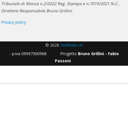
Tribunale di Monza n.2/2022 Reg. Stampa e n.7019/2021 N.C..
Direttore Responsabile Bruno Grillini
Privacy policy
© 2026
SeiMedia srl
- p.iva 09997300968 Progetto
Bruno Grillini - Fabio
Passoni