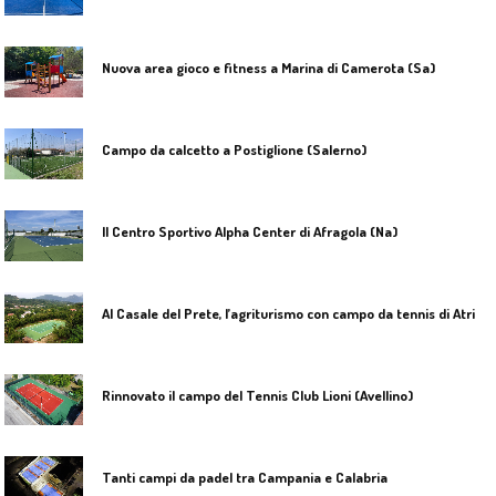
Nuova area gioco e fitness a Marina di Camerota (Sa)
Campo da calcetto a Postiglione (Salerno)
Il Centro Sportivo Alpha Center di Afragola (Na)
A
l Casale del Prete, l’agriturismo con campo da tennis di Atripalda (Avellino)
Rinnovato il campo del Tennis Club Lioni (Avellino)
Tanti campi da padel tra Campania e Calabria