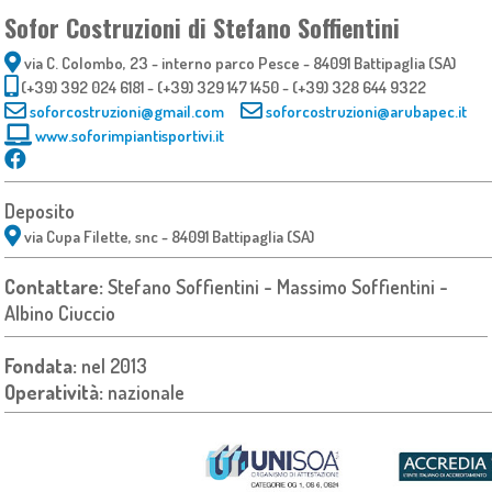
Sofor Costruzioni di Stefano Soffientini
via C. Colombo, 23 - interno parco Pesce - 84091 Battipaglia (SA)
(+39) 392 024 6181 - (+39) 329 147 1450 - (+39) 328 644 9322
soforcostruzioni@gmail.com
soforcostruzioni@arubapec.it
www.soforimpiantisportivi.it
Deposito
via Cupa Filette, snc - 84091 Battipaglia (SA)
Contattare:
Stefano Soffientini - Massimo Soffientini -
Albino Ciuccio
Fondata:
nel 2013
Operatività:
nazionale