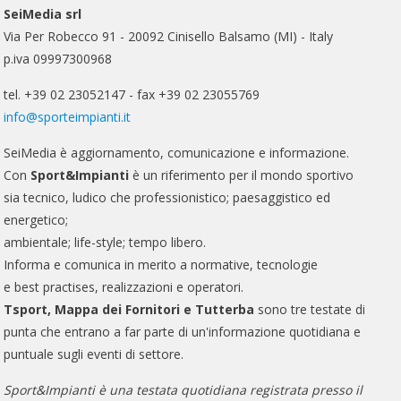
SeiMedia srl
Via Per Robecco 91 - 20092 Cinisello Balsamo (MI) - Italy
p.iva 09997300968
tel. +39 02 23052147 - fax +39 02 23055769
info@sporteimpianti.it
SeiMedia è aggiornamento, comunicazione e informazione.
Con
Sport&Impianti
è un riferimento per il mondo sportivo
sia tecnico, ludico che professionistico; paesaggistico ed
energetico;
ambientale; life-style; tempo libero.
Informa e comunica in merito a normative, tecnologie
e best practises, realizzazioni e operatori.
Tsport, Mappa dei Fornitori e Tutterba
sono tre testate di
punta che entrano a far parte di un'informazione quotidiana e
puntuale sugli eventi di settore.
Sport&Impianti è una testata quotidiana registrata presso il