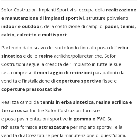
Sofor Costruzioni Impianti Sportivi si occupa della
realizzazione
e manutenzione di impianti sportivi
, strutture polivalenti
indoor e outdoor
, della costruzione di campi di
padel, tennis,
calcio, calcetto e multisport
.
Partendo dallo scavo del sottofondo fino alla posa dell’
erba
sintetica
e delle
resine
acriliche/poliuretaniche, Sofor
Costruzioni segue la crescita dell’ impianto in tutte le sue
fasi, compreso il
montaggio di recinzioni
parapalloni o la
vendita e l’installazione di
coperture sportive
fisse e
coperture pressostatiche
.
Realizza campi da
tennis in erba sintetica, resina acrilica e
terra rossa
. Inoltre Sofor Costruzioni fornisce
e posa pavimentazioni sportive in
gomma e PVC
. Su
richiesta fornisce
attrezzature
per impianti sportivi, e la
vendita di attrezzature per la manutenzione di quest’ultimi.