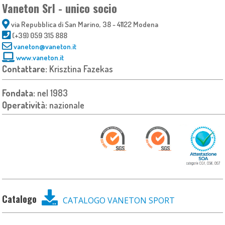
Vaneton Srl - unico socio
via Repubblica di San Marino, 38 - 41122 Modena
(+39) 059 315 888
vaneton@vaneton.it
www.vaneton.it
Contattare:
Krisztina Fazekas
Fondata:
nel 1983
Operatività:
nazionale
Catalogo
CATALOGO VANETON SPORT