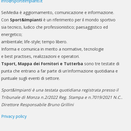
info@sporteimpianti.it
SeiMedia è aggiornamento, comunicazione e informazione.
Con
Sport&Impianti
è un riferimento per il mondo sportivo
sia tecnico, ludico che professionistico; paesaggistico ed
energetico;
ambientale; life-style; tempo libero.
Informa e comunica in merito a normative, tecnologie
e best practises, realizzazioni e operatori.
Tsport, Mappa dei Fornitori e Tutterba
sono tre testate di
punta che entrano a far parte di un'informazione quotidiana e
puntuale sugli eventi di settore.
Sport&Impianti è una testata quotidiana registrata presso il
Tribunale di Monza n.2/2022 Reg. Stampa e n.7019/2021 N.C..
Direttore Responsabile Bruno Grillini
Privacy policy