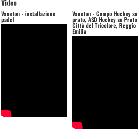
Video
Vaneton - installazione
Vaneton - Campo Hockey su
padel
prato, ASD Hockey su Prato
Città del Tricolore, Reggio
Emilia