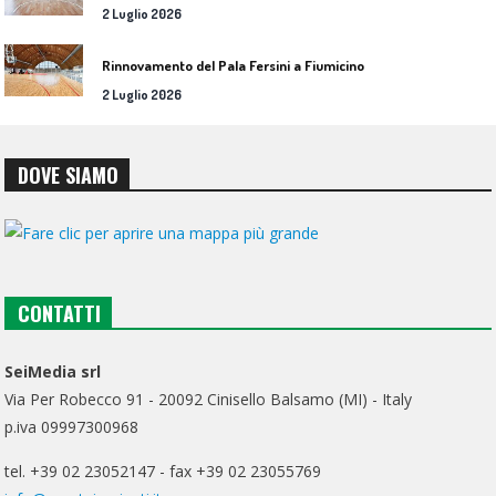
2 Luglio 2026
Rinnovamento del Pala Fersini a Fiumicino
2 Luglio 2026
DOVE SIAMO
CONTATTI
SeiMedia srl
Via Per Robecco 91 - 20092 Cinisello Balsamo (MI) - Italy
p.iva 09997300968
tel. +39 02 23052147 - fax +39 02 23055769