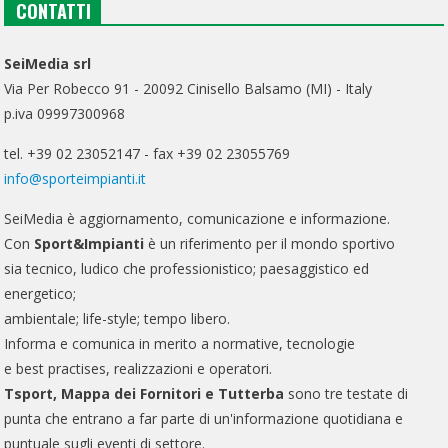
CONTATTI
SeiMedia srl
Via Per Robecco 91 - 20092 Cinisello Balsamo (MI) - Italy
p.iva 09997300968
tel. +39 02 23052147 - fax +39 02 23055769
info@sporteimpianti.it
SeiMedia è aggiornamento, comunicazione e informazione.
Con
Sport&Impianti
è un riferimento per il mondo sportivo
sia tecnico, ludico che professionistico; paesaggistico ed
energetico;
ambientale; life-style; tempo libero.
Informa e comunica in merito a normative, tecnologie
e best practises, realizzazioni e operatori.
Tsport, Mappa dei Fornitori e Tutterba
sono tre testate di
punta che entrano a far parte di un'informazione quotidiana e
puntuale sugli eventi di settore.