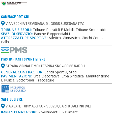
GAMMASPORT SRL
VIA VECCHIA TREVIGIANA, 9 - 31058 SUSEGANA (TV)
TRIBUNE E SEDILI:
Tribune Retrattili E Mobili, Tribune Smontabili
SPAZI DI SERVIZIO:
Panche E Appendiabiti
ATTREZZATURE SPORTIVE:
Atletica, Ginnastica, Giochi Con La
Palla
PMS IMPIANTI SPORTIVI SRL
STRADA VICINALE MONTESPINA SNC - 80125 NAPOLI
GENERAL CONTRACTOR:
Centri Sportivi, Stadi
PAVIMENTAZIONI:
Erba Decorativa, Erba Sintetica, Manutenzione
E Pulizia, Sottofondi, Tracciature
SAFE LOG SRL
VIA ABATE TOMMASO, 50 - 30020 QUARTO D'ALTINO (VE)
IMPIANTI NATATORI:
Rivestimenti E Pavimenti