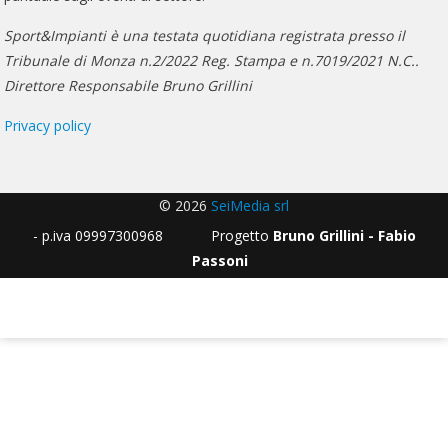
Sport&Impianti è una testata quotidiana registrata presso il
Tribunale di Monza n.2/2022 Reg. Stampa e n.7019/2021 N.C..
Direttore Responsabile Bruno Grillini
Privacy policy
© 2026
SeiMedia srl
- p.iva 09997300968 Progetto
Bruno Grillini - Fabio
Passoni