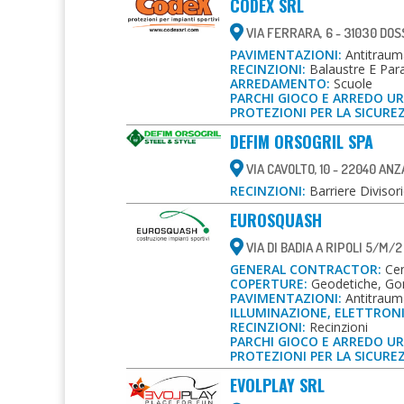
CODEX SRL
VIA FERRARA, 6 - 31030 DOS
PAVIMENTAZIONI:
Antitrauma
RECINZIONI:
Balaustre E Para
ARREDAMENTO:
Scuole
PARCHI GIOCO E ARREDO U
PROTEZIONI PER LA SICURE
DEFIM ORSOGRIL SPA
VIA CAVOLTO, 10 - 22040 AN
RECINZIONI:
Barriere Divisori
EUROSQUASH
VIA DI BADIA A RIPOLI 5/M/2
GENERAL CONTRACTOR:
Cent
COPERTURE:
Geodetiche, Gon
PAVIMENTAZIONI:
Antitrauma
ILLUMINAZIONE, ELETTRON
RECINZIONI:
Recinzioni
PARCHI GIOCO E ARREDO U
PROTEZIONI PER LA SICURE
EVOLPLAY SRL