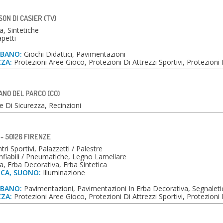
SON DI CASIER (TV)
, Sintetiche
petti
RBANO:
Giochi Didattici, Pavimentazioni
ZZA:
Protezioni Aree Gioco, Protezioni Di Attrezzi Sportivi, Protezioni
ZANO DEL PARCO (CO)
e Di Sicurezza, Recinzioni
 - 50126 FIRENZE
ri Sportivi, Palazzetti / Palestre
fiabili / Pneumatiche, Legno Lamellare
, Erba Decorativa, Erba Sintetica
ICA, SUONO:
Illuminazione
RBANO:
Pavimentazioni, Pavimentazioni In Erba Decorativa, Segnaleti
ZZA:
Protezioni Aree Gioco, Protezioni Di Attrezzi Sportivi, Protezioni 