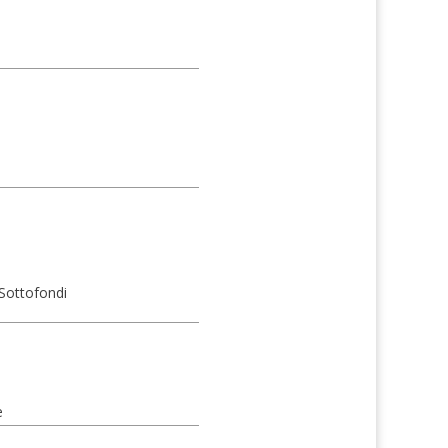
 Sottofondi
e