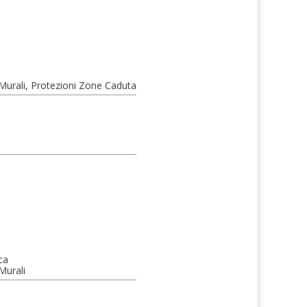
 Murali, Protezioni Zone Caduta
ca
Murali