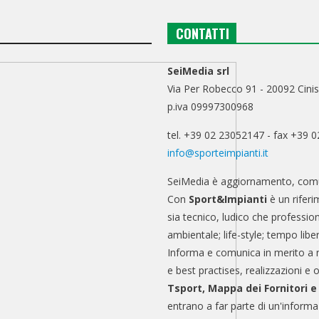
CONTATTI
SeiMedia srl
Via Per Robecco 91 - 20092 Cinis
p.iva 09997300968
tel. +39 02 23052147 - fax +39 
info@sporteimpianti.it
SeiMedia è aggiornamento, comu
Con
Sport&Impianti
è un riferi
sia tecnico, ludico che professio
ambientale; life-style; tempo libe
Informa e comunica in merito a 
e best practises, realizzazioni e 
Tsport, Mappa dei Fornitori 
entrano a far parte di un'informa