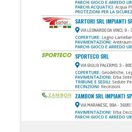
PARCHI GIOCO E ARREDO U
PARCHI ACQUATICI:
Acqua Pl
PROTEZIONI PER LA SICURE
SARTORI SRL IMPIANTI S
VIA LEONARDO DA VINCI, 9 -
COPERTURE:
Legno Lamellare
PAVIMENTAZIONI:
Antitrauma
PARCHI GIOCO E ARREDO U
SPORTECO SRL
VIA GIULIO PALERMO, 3 - 801
COPERTURE:
Geodetiche, Le
PAVIMENTAZIONI:
Erba Sinte
TRIBUNE E SEDILI:
Sedute Pe
RECINZIONI:
Recinzioni
ZAMBON SRL IMPIANTI SP
VIA MARANESE, 99A - 36015 S
PAVIMENTAZIONI:
Erba Decor
PARCHI GIOCO E ARREDO U