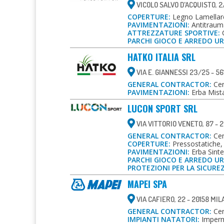
VICOLO SALVO D'ACQUISTO, 2
COPERTURE:
Legno Lamellar
PAVIMENTAZIONI:
Antitrauma
ATTREZZATURE SPORTIVE:
C
PARCHI GIOCO E ARREDO U
HATKO ITALIA SRL
VIA E. GIANNESSI 23/25 - 56
GENERAL CONTRACTOR:
Cent
PAVIMENTAZIONI:
Erba Mista 
LUCON SPORT SRL
VIA VITTORIO VENETO, 87 - 
GENERAL CONTRACTOR:
Cen
COPERTURE:
Pressostatiche,
PAVIMENTAZIONI:
Erba Sintet
PARCHI GIOCO E ARREDO U
PROTEZIONI PER LA SICURE
MAPEI SPA
VIA CAFIERO, 22 - 20158 MI
GENERAL CONTRACTOR:
Cen
IMPIANTI NATATORI:
Imperme