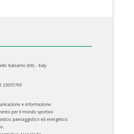
ello Balsamo (MI) - Italy
02 23055769
nicazione e informazione.
mento per il mondo sportivo
nistico; paesaggistico ed energetico;
ro.