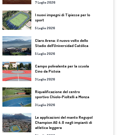
7 Luglio 2026
I nuovi impegni di Tipiesse per lo
sport
5 Luglio 2026
Claro Arena: il nuovo volto dello
Stadio dell’Universidad Católica
5 Luglio 2026
Campo polivalente per la scuola
Cino da Pistoia
3 Luglio 2026
Riqualificazione del centro
sportivo Chiolo-Pioltelli a Monza
3 Luglio 2026
Le applicazioni del manto Regupol
Champion AG 4.0 negli impianti di
atletica leggera