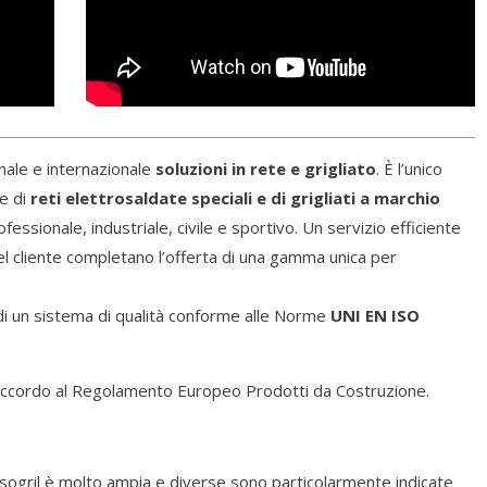
nale e internazionale
soluzioni in rete e grigliato
. È l’unico
e di
reti elettrosaldate speciali e di grigliati a marchio
fessionale, industriale, civile e sportivo. Un servizio efficiente
 del cliente completano l’offerta di una gamma unica per
di un sistema di qualità conforme alle Norme
UNI EN ISO
 accordo al Regolamento Europeo Prodotti da Costruzione.
ogril è molto ampia e diverse sono particolarmente indicate