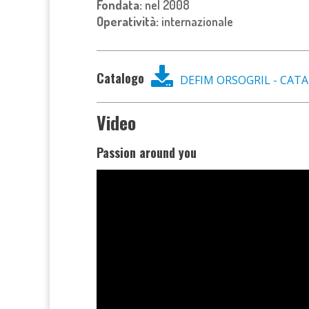
Fondata:
nel 2008
Operatività:
internazionale
Catalogo
DEFIM ORSOGRIL - CA
Video
Passion around you