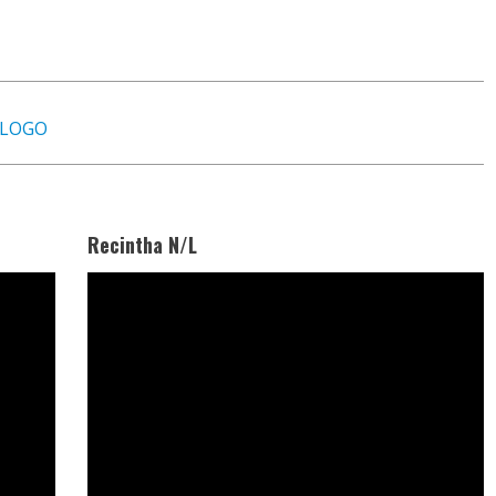
TALOGO
Recintha N/L