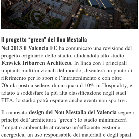
Il progetto “green” del Nou Mestalla
Nel 2013 il Valencia FC
ha comunicato una revisione del
progetto originario dello stadio, affidandola allo studio
Fenwick Iribarren Architects
. In linea con i principali
impianti multifunzionali del mondo, diventerà un punto di
riferimento per lo sport e l’intrattenimento e con oltre
70mila posti a sedere, di cui quasi il 10% in Hospitality, e
adatto a soddisfare la più alta classificazione negli stadi
FIFA, lo stadio potrà ospitare anche eventi non sportivi.
design del Nou Mestalla del Valencia
Il rinnovato
segue i
principi dell’architettura “green”: lo stadio minimizzerà
l’impatto ambientale attraverso un’efficiente gestione
energetica, un uso responsabile dei materiali e degli spazi.