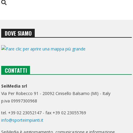
DOVE SIAMO
CONTATTI
SeiMedia srl
Via Per Robecco 91 - 20092 Cinisello Balsamo (MI) - Italy
p.iva 09997300968
tel. +39 02 23052147 - fax +39 02 23055769
info@sporteimpianti.it
SeiMedia è aggiornamento, comunicazione e informazione.