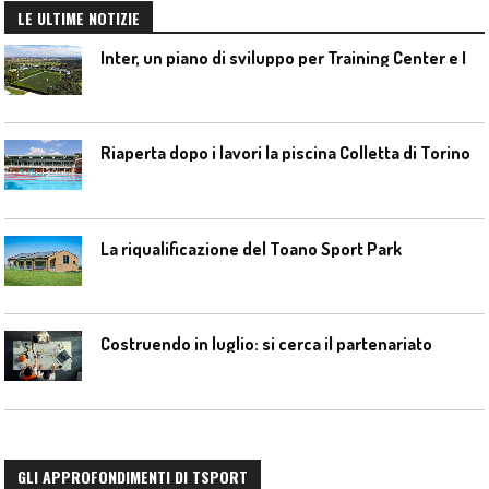
LE ULTIME NOTIZIE
I
nter, un piano di sviluppo per Training Center e Interello
Riaperta dopo i lavori la piscina Colletta di Torino
La riqualificazione del Toano Sport Park
Costruendo in luglio: si cerca il partenariato
GLI APPROFONDIMENTI DI TSPORT