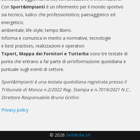
Con
Sport&Impianti
è un riferimento per il mondo sportivo
sia tecnico, ludico che professionistico; paesaggistico ed
energetico;
ambientale; life-style; tempo libero.
Informa e comunica in merito a normative, tecnologie
e best practises, realizzazioni e operatori.
Tsport, Mappa dei Fornitori e Tutterba
sono tre testate di
punta che entrano a far parte di un'informazione quotidiana e
puntuale sugli eventi di settore.
Sport&Impianti è una testata quotidiana registrata presso il
Tribunale di Monza n.2/2022 Reg. Stampa e n.7019/2021 N.C..
Direttore Responsabile Bruno Grillini
Privacy policy
© 2026
SeiMedia srl