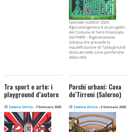
Speciale outdoor 2024.
#giocarerigenera è un progetto
del Comune di Terni finanziato
dal PNRR – Rigenerazione
Urbana che prevede la
riqualificazione di 7 playground
dislocati nelle zone periferiche
della città.
Tra sport e arte: i
Parchi urbani: Cava
playground d’autore
de’Tirreni (Salerno)
di
di
Sabina Orrico
-
7 Gennaio 2025
Sabina Orrico
-
3 Gennaio 2025