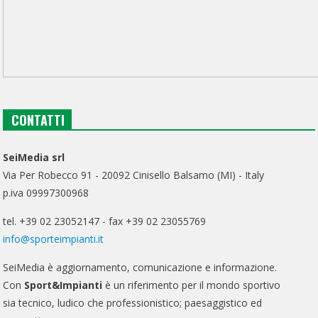
CONTATTI
SeiMedia srl
Via Per Robecco 91 - 20092 Cinisello Balsamo (MI) - Italy
p.iva 09997300968
tel. +39 02 23052147 - fax +39 02 23055769
info@sporteimpianti.it
SeiMedia è aggiornamento, comunicazione e informazione.
Con
Sport&Impianti
è un riferimento per il mondo sportivo
sia tecnico, ludico che professionistico; paesaggistico ed