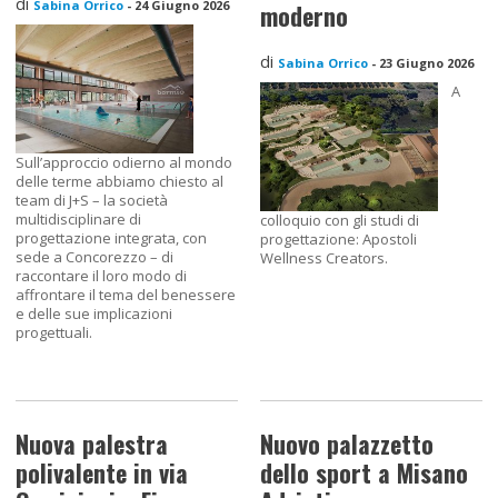
di
Sabina Orrico
-
24 Giugno 2026
moderno
di
Sabina Orrico
-
23 Giugno 2026
A
Sull’approccio odierno al mondo
delle terme abbiamo chiesto al
team di J+S – la società
multidisciplinare di
colloquio con gli studi di
progettazione integrata, con
progettazione: Apostoli
sede a Concorezzo – di
Wellness Creators.
raccontare il loro modo di
affrontare il tema del benessere
e delle sue implicazioni
progettuali.
Nuova palestra
Nuovo palazzetto
polivalente in via
dello sport a Misano