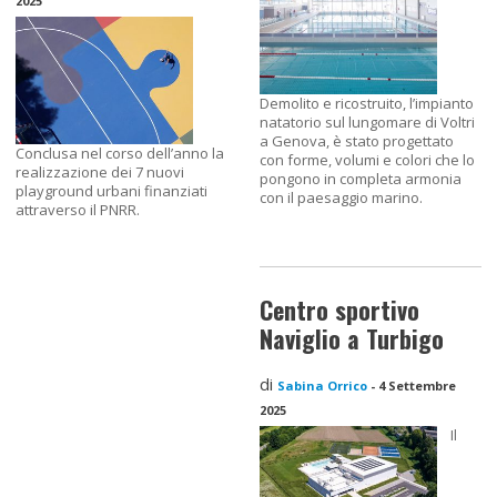
2025
Demolito e ricostruito, l’impianto
natatorio sul lungomare di Voltri
a Genova, è stato progettato
Conclusa nel corso dell’anno la
con forme, volumi e colori che lo
realizzazione dei 7 nuovi
pongono in completa armonia
playground urbani finanziati
con il paesaggio marino.
attraverso il PNRR.
Centro sportivo
Naviglio a Turbigo
di
Sabina Orrico
-
4 Settembre
2025
Il