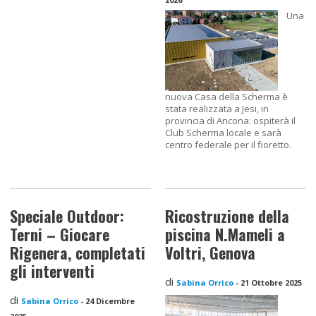
Una
nuova Casa della Scherma è
stata realizzata a Jesi, in
provincia di Ancona: ospiterà il
Club Scherma locale e sarà
centro federale per il fioretto.
Speciale Outdoor:
Ricostruzione della
Terni – Giocare
piscina N.Mameli a
Rigenera, completati
Voltri, Genova
gli interventi
di
Sabina Orrico
-
21 Ottobre 2025
di
Sabina Orrico
-
24 Dicembre