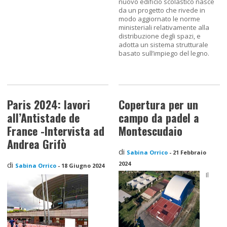
nuovo edificio scolastico nasce
da un progetto che rivede in
modo aggiornato le norme
ministeriali relativamente alla
distribuzione degli spazi, e
adotta un sistema strutturale
basato sull’impiego del legno.
Paris 2024: lavori
Copertura per un
all’Antistade de
campo da padel a
France -Intervista ad
Montescudaio
Andrea Grifò
di
Sabina Orrico
-
21 Febbraio
di
2024
Sabina Orrico
-
18 Giugno 2024
Il