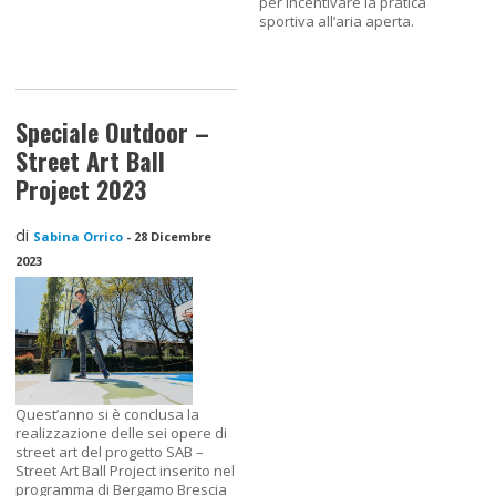
per incentivare la pratica
sportiva all’aria aperta.
Speciale Outdoor –
Street Art Ball
Project 2023
di
Sabina Orrico
-
28 Dicembre
2023
Quest’anno si è conclusa la
realizzazione delle sei opere di
street art del progetto SAB –
Street Art Ball Project inserito nel
programma di Bergamo Brescia