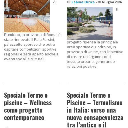
di
A
Sabina Orrico
-
30 Giugno 2026
Il
Fiumicino, in provincia di Roma, è
stato rinnovato il Pala Fersini,
progetto ripensa la principale
palazzetto sportivo che potrà
area sportiva di Codroipo, in
ospitare competizioni sportive
provincia di Udine, con l’obiettivo
regionali e sarà aperto anche a
di creare un legame con il
eventi sociali e culturali.
tessuto urbano, generando
relazioni positive.
Speciale Terme e
Speciale Terme e
piscine – Wellness
Piscine – Termalismo
come progetto
in Italia: verso una
contemporaneo
nuova consapevolezza
tra l’antico e il