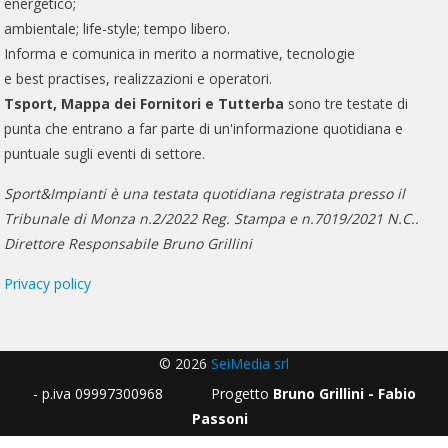
energetico;
ambientale; life-style; tempo libero.
Informa e comunica in merito a normative, tecnologie
e best practises, realizzazioni e operatori.
Tsport, Mappa dei Fornitori e Tutterba
sono tre testate di
punta che entrano a far parte di un'informazione quotidiana e
puntuale sugli eventi di settore.
Sport&Impianti è una testata quotidiana registrata presso il
Tribunale di Monza n.2/2022 Reg. Stampa e n.7019/2021 N.C..
Direttore Responsabile Bruno Grillini
Privacy policy
© 2026
SeiMedia srl
- p.iva 09997300968 Progetto
Bruno Grillini - Fabio
Passoni