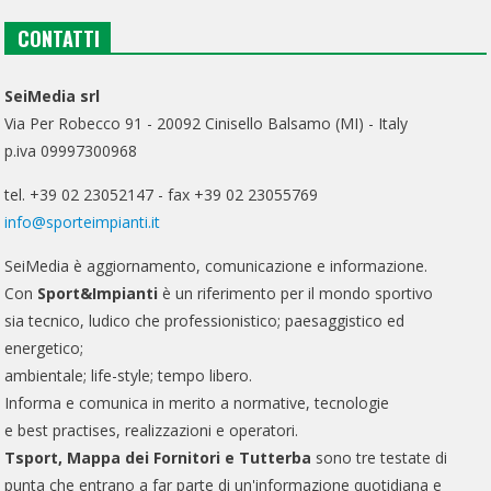
CONTATTI
SeiMedia srl
Via Per Robecco 91 - 20092 Cinisello Balsamo (MI) - Italy
p.iva 09997300968
tel. +39 02 23052147 - fax +39 02 23055769
info@sporteimpianti.it
SeiMedia è aggiornamento, comunicazione e informazione.
Con
Sport&Impianti
è un riferimento per il mondo sportivo
sia tecnico, ludico che professionistico; paesaggistico ed
energetico;
ambientale; life-style; tempo libero.
Informa e comunica in merito a normative, tecnologie
e best practises, realizzazioni e operatori.
Tsport, Mappa dei Fornitori e Tutterba
sono tre testate di
punta che entrano a far parte di un'informazione quotidiana e