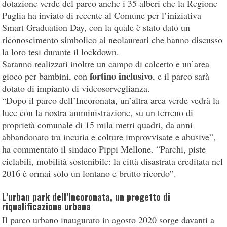
dotazione verde del parco anche i 35 alberi che la Regione
Puglia ha inviato di recente al Comune per l’iniziativa
Smart Graduation Day, con la quale è stato dato un
riconoscimento simbolico ai neolaureati che hanno discusso
la loro tesi durante il lockdown.
Saranno realizzati inoltre un campo di calcetto e un’area
fortino inclusivo
gioco per bambini, con
, e il parco sarà
dotato di impianto di videosorveglianza.
“Dopo il parco dell’Incoronata, un’altra area verde vedrà la
luce con la nostra amministrazione, su un terreno di
proprietà comunale di 15 mila metri quadri, da anni
abbandonato tra incuria e colture improvvisate e abusive”,
ha commentato il sindaco Pippi Mellone. “Parchi, piste
ciclabili, mobilità sostenibile: la città disastrata ereditata nel
2016 è ormai solo un lontano e brutto ricordo”.
L’urban park dell’Incoronata, un progetto di
riqualificazione urbana
Il parco urbano inaugurato in agosto 2020 sorge davanti a