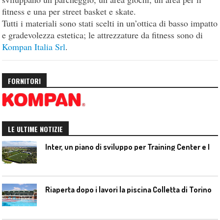
fitness e una per street basket e skate.
Tutti i materiali sono stati scelti in un’ottica di basso impatto
e gradevolezza estetica; le attrezzature da fitness sono di
Kompan Italia Srl
.
FORNITORI
LE ULTIME NOTIZIE
I
nter, un piano di sviluppo per Training Center e Interello
Riaperta dopo i lavori la piscina Colletta di Torino