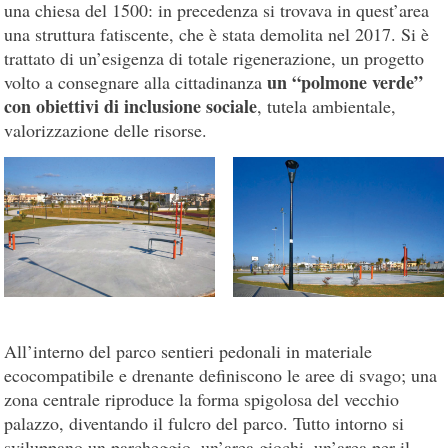
una chiesa del 1500: in precedenza si trovava in quest’area
una struttura fatiscente, che è stata demolita nel 2017. Si è
trattato di un’esigenza di totale rigenerazione, un progetto
un “polmone verde”
volto a consegnare alla cittadinanza
con obiettivi di inclusione sociale
, tutela ambientale,
valorizzazione delle risorse.
All’interno del parco sentieri pedonali in materiale
ecocompatibile e drenante definiscono le aree di svago; una
zona centrale riproduce la forma spigolosa del vecchio
palazzo, diventando il fulcro del parco. Tutto intorno si
sviluppano un parcheggio, un’area giochi, un’area per il