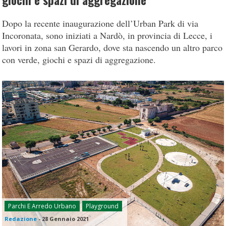
giochi e spazi di aggregazione
Dopo la recente inaugurazione dell’Urban Park di via
Incoronata, sono iniziati a Nardò, in provincia di Lecce, i
lavori in zona san Gerardo, dove sta nascendo un altro parco
con verde, giochi e spazi di aggregazione.
Parchi E Arredo Urbano
Playground
Redazione
-
28 Gennaio 2021