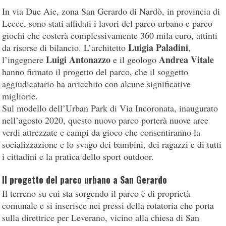
In via Due Aie, zona San Gerardo di Nardò, in provincia di
Lecce, sono stati affidati i lavori del parco urbano e parco
giochi che costerà complessivamente 360 mila euro, attinti
Luigia Paladini
da risorse di bilancio. L’architetto
,
Luigi Antonazzo
Andrea Vitale
l’ingegnere
e il geologo
hanno firmato il progetto del parco, che il soggetto
aggiudicatario ha arricchito con alcune significative
migliorie.
Sul modello dell’Urban Park di Via Incoronata, inaugurato
nell’agosto 2020, questo nuovo parco porterà nuove aree
verdi attrezzate e campi da gioco che consentiranno la
socializzazione e lo svago dei bambini, dei ragazzi e di tutti
i cittadini e la pratica dello sport outdoor.
Il progetto del parco urbano a San Gerardo
Il terreno su cui sta sorgendo il parco è di proprietà
comunale e si inserisce nei pressi della rotatoria che porta
sulla direttrice per Leverano, vicino alla chiesa di San