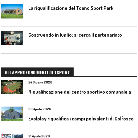
La riqualificazione del Toano Sport Park
Costruendo in luglio: si cerca il partenariato
GLI APPROFONDIMENTI DI TSPORT
24 Giugno 2026
R
iqualificazione del centro sportivo comunale a Bresso (Mi)
29 Aprile 2026
Evolplay riqualifica i campi polivalenti di Colfosco
21 Aprile 2026