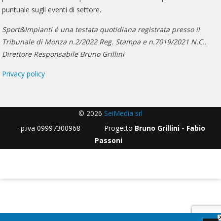
puntuale sugli eventi di settore.
Sport&Impianti è una testata quotidiana registrata presso il
Tribunale di Monza n.2/2022 Reg. Stampa e n.7019/2021 N.C..
Direttore Responsabile Bruno Grillini
Privacy policy
© 2026
SeiMedia srl
- p.iva 09997300968 Progetto
Bruno Grillini - Fabio
Passoni