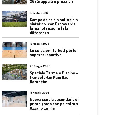
2025: appalti e prezziari
10 Luglio 2026
Campo da calcio naturale o
sintetico: con Pratoverde
la manutenzione fa la
differenza
12 Maggio 2026
Le soluzioni Tarkett per le
superfici sportive
26 Giugno 2026
Speciale Terme e Piscine –
Francoforte: Main Bad
Bornheim
13 Maggio 2026
Nuova scuola secondaria di
primo grado con palestra a
Ozzano Emilia