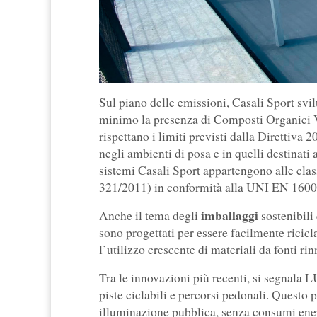
Sul piano delle emissioni, Casali Sport sv
minimo la presenza di Composti Organici Vo
rispettano i limiti previsti dalla Direttiva
negli ambienti di posa e in quelli destinati a
sistemi Casali Sport appartengono alle cla
321/2011) in conformità alla UNI EN 160
imballaggi
Anche il tema degli
sostenibili 
sono progettati per essere facilmente ricicl
l’utilizzo crescente di materiali da fonti ri
Tra le innovazioni più recenti, si segna
piste ciclabili e percorsi pedonali. Questo pr
illuminazione pubblica, senza consumi energ