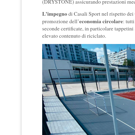
(DRYSTONE) assicurando prestazioni mecca
L’impegno
di Casali Sport nel rispetto d
economia circolare
promozione dell’
: tut
seconde certificate, in particolare tappet
elevato contenuto di riciclato.