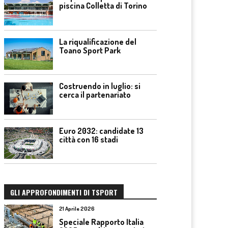
piscina Colletta di Torino
La riqualificazione del
Toano Sport Park
Costruendo in luglio: si
cerca il partenariato
Euro 2032: candidate 13
città con 16 stadi
GLI APPROFONDIMENTI DI TSPORT
21 Aprile 2026
Speciale Rapporto Italia