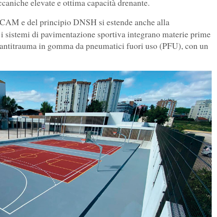
niche elevate e ottima capacità drenante.
ei CAM e del principio DNSH si estende anche alla
ti i sistemi di pavimentazione sportiva integrano materie prime
ini antitrauma in gomma da pneumatici fuori uso (PFU), con un