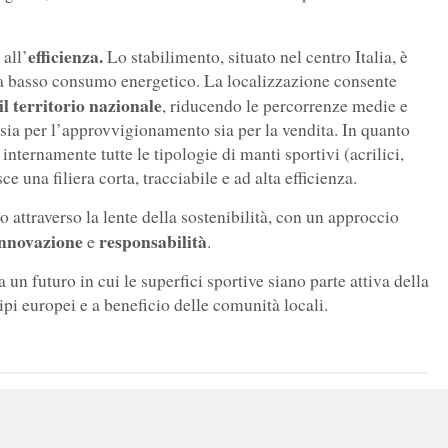
efficienza.
 all’
Lo stabilimento, situato nel centro Italia, è
 a basso consumo energetico. La localizzazione consente
 il territorio nazionale
, riducendo le percorrenze medie e
 sia per l’approvvigionamento sia per la vendita. In quanto
 internamente tutte le tipologie di manti sportivi (acrilici,
ce una filiera corta, tracciabile e ad alta efficienza.
o attraverso la lente della sostenibilità, con un approccio
innovazione
responsabilità
e
.
 un futuro in cui le superfici sportive siano parte attiva della
ipi europei e a beneficio delle comunità locali.