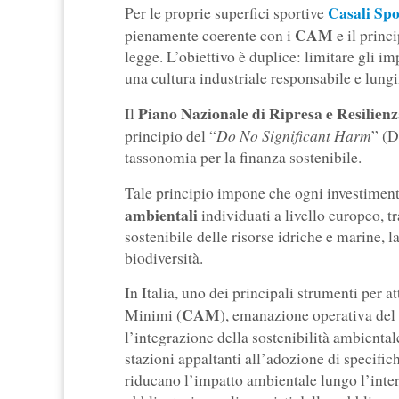
Casali Spo
Per le proprie superfici sportive
CAM
pienamente coerente con i
e il princ
legge. L’obiettivo è duplice: limitare gli i
una cultura industriale responsabile e lung
Piano Nazionale di Ripresa e Resilie
Il
Do No Significant Harm
principio del “
” (D
tassonomia per la finanza sostenibile.
Tale principio impone che ogni investimen
ambientali
individuati a livello europeo, t
sostenibile delle risorse idriche e marine, 
biodiversità.
In Italia, uno dei principali strumenti per 
CAM
Minimi (
), emanazione operativa de
l’integrazione della sostenibilità ambientale
stazioni appaltanti all’adozione di specifich
riducano l’impatto ambientale lungo l’inter