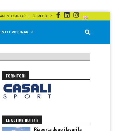
AMENTI CARTACEI
SEIMEDIA
ENTI E WEBINAR
FORNITORI
LE ULTIME NOTIZIE
Riaperta dopo i lavori la