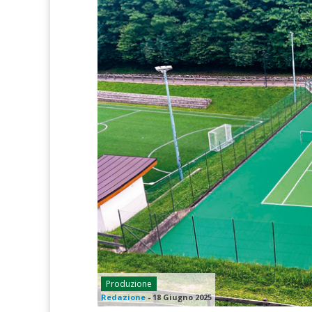
Produzione
Redazione
-
18 Giugno 2025