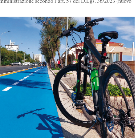
 amministrazione secondo l’art. 57 del D.Lgs. 36/2023 (nuovo