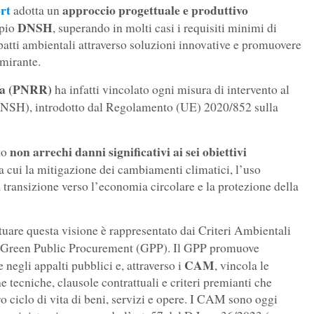
rt
approccio progettuale e produttivo
adotta un
DNSH
ipio
, superando in molti casi i requisiti minimi di
mpatti ambientali attraverso soluzioni innovative e promuovere
imirante.
nza (PNRR)
ha infatti vincolato ogni misura di intervento al
NSH), introdotto dal Regolamento (UE) 2020/852 sulla
non arrechi danni significativi ai sei obiettivi
to
ra cui la mitigazione dei cambiamenti climatici, l’uso
la transizione verso l’economia circolare e la protezione della
attuare questa visione è rappresentato dai Criteri Ambientali
l Green Public Procurement (GPP). Il GPP promuove
CAM
 negli appalti pubblici e, attraverso i
, vincola le
e tecniche, clausole contrattuali e criteri premianti che
o ciclo di vita di beni, servizi e opere. I CAM sono oggi