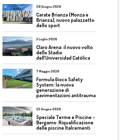
29 Giugno 2026
Carate Brianza (Monza e
Brianza), nuovo palazzetto
dello sport
5 Luglio 2026
Claro Arena: il nuovo volto
dello Stadio
dell’Universidad Católica
7 Maggio 2026
Formula Gioco Safety
System: la nuova
generazione di
pavimentazioni antitrauma
25 Giugno 2026
Speciale Terme e Piscine –
Bergamo: Riqualificazione
delle piscine Italcementi