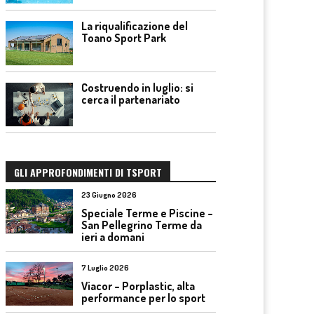
La riqualificazione del
Toano Sport Park
Costruendo in luglio: si
cerca il partenariato
GLI APPROFONDIMENTI DI TSPORT
23 Giugno 2026
Speciale Terme e Piscine –
San Pellegrino Terme da
ieri a domani
7 Luglio 2026
Viacor – Porplastic, alta
performance per lo sport