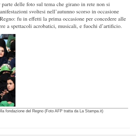
parte delle foto sul tema che girano in rete non si
manifestazioni svoltesi nell’autunno scorso in occasione
Regno: fu in effetti la prima occasione per concedere alle
re a spettacoli acrobatici, musicali, e fuochi d’artificio.
ella fondazione del Regno (Foto AFP tratta da La Stampa.it)