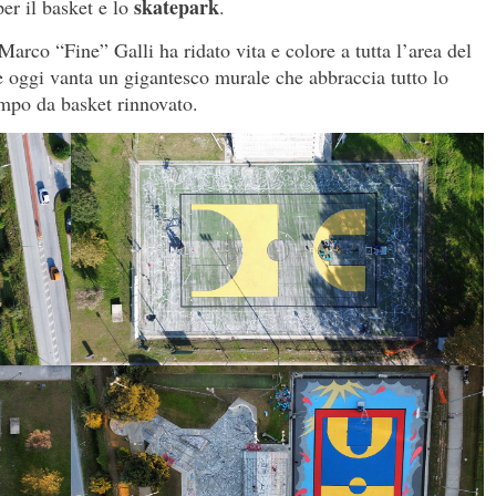
skatepark
er il basket e lo
.
Marco “Fine” Galli ha ridato vita e colore a tutta l’area del
e oggi vanta un gigantesco murale che abbraccia tutto lo
campo da basket rinnovato.