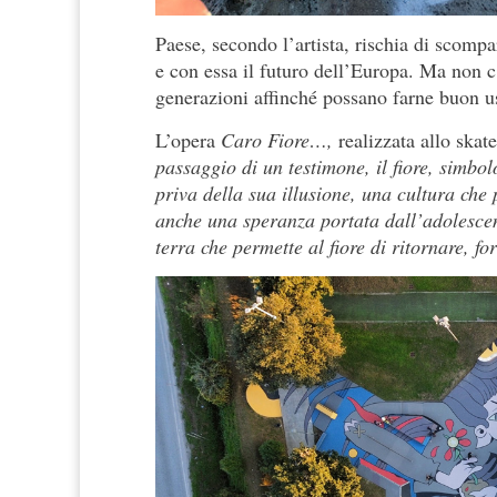
Paese, secondo l’artista, rischia di scompar
e con essa il futuro dell’Europa. Ma non 
generazioni affinché possano farne buon u
L’opera
Caro Fiore…,
realizzata allo skat
passaggio di un testimone, il fiore, simb
priva della sua illusione, una cultura che
anche una speranza portata dall’adolescent
terra che permette al fiore di ritornare, fo