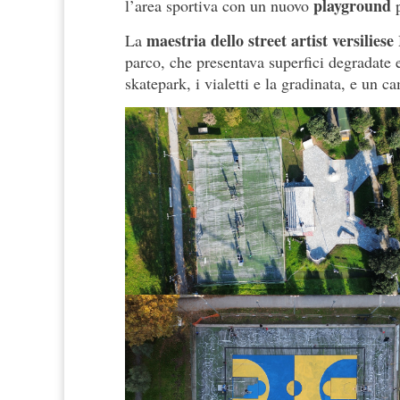
playground
l’area sportiva con un nuovo
p
maestria dello street artist versiliese
La
parco, che presentava superfici degradate 
skatepark, i vialetti e la gradinata, e un 