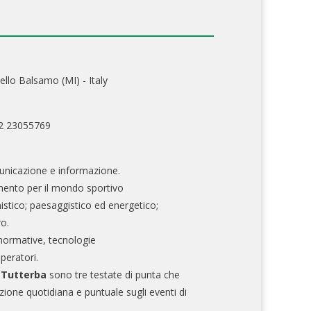
ello Balsamo (MI) - Italy
02 23055769
nicazione e informazione.
mento per il mondo sportivo
nistico; paesaggistico ed energetico;
ro.
normative, tecnologie
operatori.
e Tutterba
sono tre testate di punta che
zione quotidiana e puntuale sugli eventi di