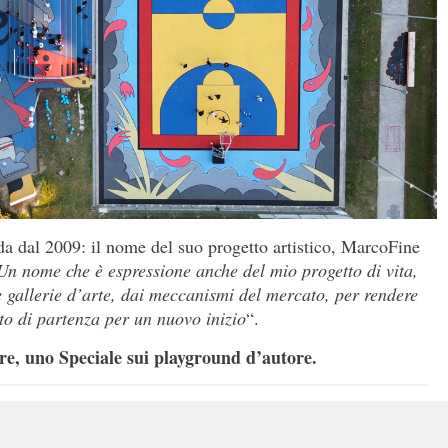
da dal 2009: il nome del suo progetto artistico, MarcoFine
Un nome che è espressione anche del mio progetto di vita,
e gallerie d’arte, dai meccanismi del mercato, per rendere
nto di partenza per un nuovo inizio
“.
e, uno Speciale sui playground d’autore.