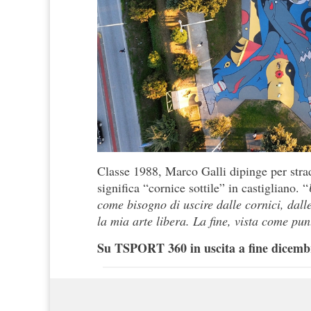
Classe 1988, Marco Galli dipinge per stra
significa “cornice sottile” in castigliano. “
come bisogno di uscire dalle cornici, dall
la mia arte libera. La fine, vista come pu
Su TSPORT 360 in uscita a fine dicembr