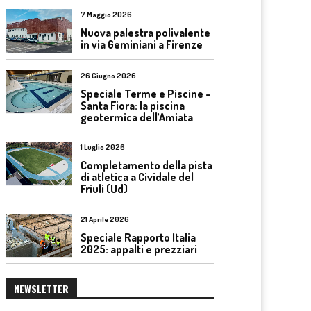
7 Maggio 2026
Nuova palestra polivalente
in via Geminiani a Firenze
26 Giugno 2026
Speciale Terme e Piscine –
Santa Fiora: la piscina
geotermica dell’Amiata
1 Luglio 2026
Completamento della pista
di atletica a Cividale del
Friuli (Ud)
21 Aprile 2026
Speciale Rapporto Italia
2025: appalti e prezziari
NEWSLETTER