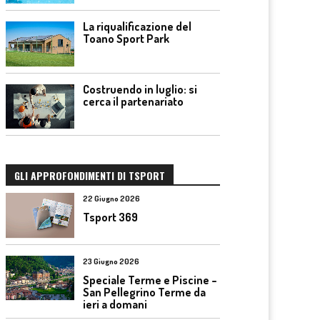
La riqualificazione del
Toano Sport Park
Costruendo in luglio: si
cerca il partenariato
GLI APPROFONDIMENTI DI TSPORT
22 Giugno 2026
Tsport 369
23 Giugno 2026
Speciale Terme e Piscine –
San Pellegrino Terme da
ieri a domani