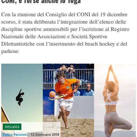
CONI; e forse anche lo Yoga
Con la riunione del Consiglio del CONI del 19 dicembre
scorso, è stata deliberata l’integrazione dell’elenco delle
discipline sportive ammissibili per l’iscrizione al Registro
Nazionale delle Associazioni e Società Sportive
Dilettantistiche con l’inserimento del beach hockey e del
parkour.
Attualità
Fabio Passoni
-
12 Gennaio 2018