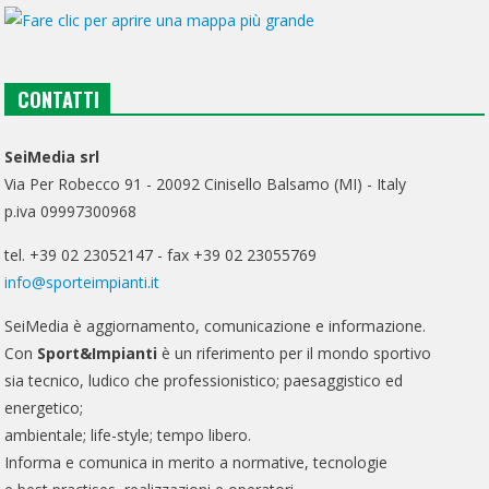
CONTATTI
SeiMedia srl
Via Per Robecco 91 - 20092 Cinisello Balsamo (MI) - Italy
p.iva 09997300968
tel. +39 02 23052147 - fax +39 02 23055769
info@sporteimpianti.it
SeiMedia è aggiornamento, comunicazione e informazione.
Con
Sport&Impianti
è un riferimento per il mondo sportivo
sia tecnico, ludico che professionistico; paesaggistico ed
energetico;
ambientale; life-style; tempo libero.
Informa e comunica in merito a normative, tecnologie