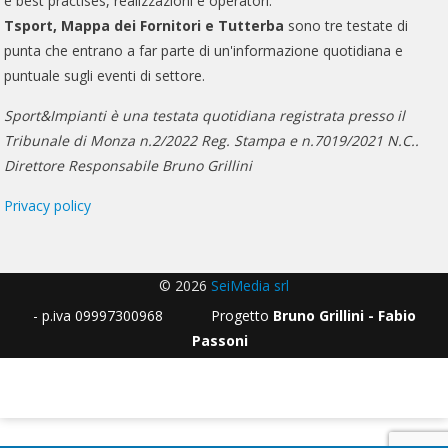
e best practises, realizzazioni e operatori.
Tsport, Mappa dei Fornitori e Tutterba
sono tre testate di
punta che entrano a far parte di un'informazione quotidiana e
puntuale sugli eventi di settore.
Sport&Impianti è una testata quotidiana registrata presso il
Tribunale di Monza n.2/2022 Reg. Stampa e n.7019/2021 N.C..
Direttore Responsabile Bruno Grillini
Privacy policy
© 2026
SeiMedia srl
- p.iva 09997300968 Progetto
Bruno Grillini - Fabio
Passoni