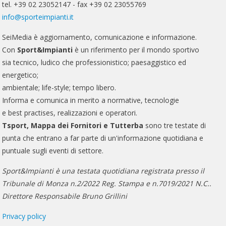
tel. +39 02 23052147 - fax +39 02 23055769
info@sporteimpianti.it
SeiMedia è aggiornamento, comunicazione e informazione.
Con
Sport&Impianti
è un riferimento per il mondo sportivo
sia tecnico, ludico che professionistico; paesaggistico ed
energetico;
ambientale; life-style; tempo libero.
Informa e comunica in merito a normative, tecnologie
e best practises, realizzazioni e operatori.
Tsport, Mappa dei Fornitori e Tutterba
sono tre testate di
punta che entrano a far parte di un'informazione quotidiana e
puntuale sugli eventi di settore.
Sport&Impianti è una testata quotidiana registrata presso il
Tribunale di Monza n.2/2022 Reg. Stampa e n.7019/2021 N.C..
Direttore Responsabile Bruno Grillini
Privacy policy