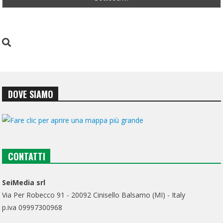
DOVE SIAMO
CONTATTI
SeiMedia srl
Via Per Robecco 91 - 20092 Cinisello Balsamo (MI) - Italy
p.iva 09997300968