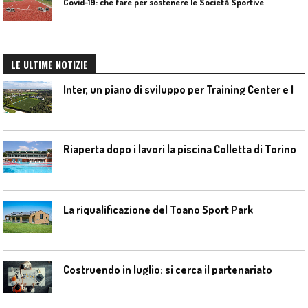
Covid-19: che fare per sostenere le Società Sportive
LE ULTIME NOTIZIE
I
nter, un piano di sviluppo per Training Center e Interello
Riaperta dopo i lavori la piscina Colletta di Torino
La riqualificazione del Toano Sport Park
Costruendo in luglio: si cerca il partenariato