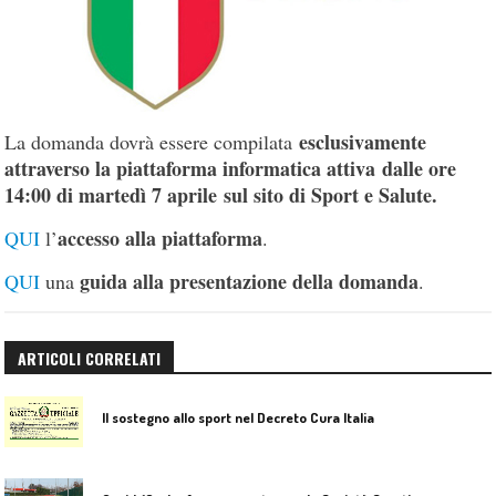
esclusivamente
La domanda dovrà essere compilata
attraverso la piattaforma informatica attiva dalle ore
14:00 di martedì 7 aprile sul sito di Sport e Salute.
accesso alla piattaforma
QUI
l’
.
guida alla presentazione della domanda
QUI
una
.
ARTICOLI CORRELATI
Il sostegno allo sport nel Decreto Cura Italia