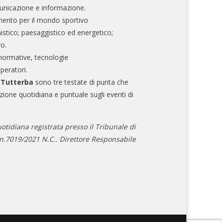
nicazione e informazione.
mento per il mondo sportivo
nistico; paesaggistico ed energetico;
ro.
normative, tecnologie
operatori.
e Tutterba
sono tre testate di punta che
zione quotidiana e puntuale sugli eventi di
otidiana registrata presso il Tribunale di
.7019/2021 N.C.. Direttore Responsabile