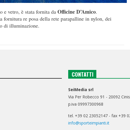
Officine D’Amico
o e vetro, è stata fornita da
.
 fornitura re posa della rete parapalline in nylon, dei
to di illuminazione.
CONTATTI
SeiMedia srl
Via Per Robecco 91 - 20092 Cinis
p.iva 09997300968
tel. +39 02 23052147 - fax +39 
info@sporteimpianti.it