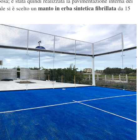
posa; è stata quindi realizzata la pavimentazione interna dei
manto in erba sintetica fibrillata
le si è scelto un
da 15