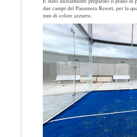
È stato inizialmente preparato il piano di 
due campi del Panamera Resort, per la qua
mm di colore azzurro.