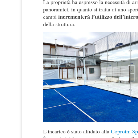
La proprietà ha espresso la necessità di ar
panoramici, in quanto si tratta di uno spo
incrementerà l’utilizzo dell’inter
campi
della struttura.
L’incarico è stato affidato alla
Coproim Sp