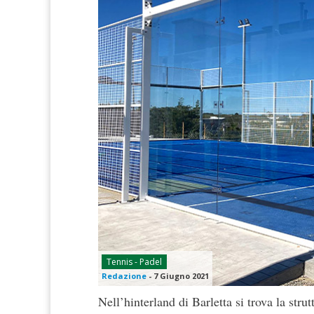
Tennis - Padel
Redazione
-
7 Giugno 2021
Nell’hinterland di Barletta si trova la strut