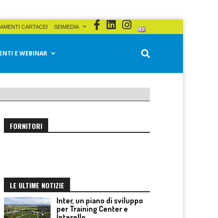
AMENTI CARTACEI
SEIMEDIA
ENTI E WEBINAR
FORNITORI
LE ULTIME NOTIZIE
Inter, un piano di sviluppo
per Training Center e
Interello