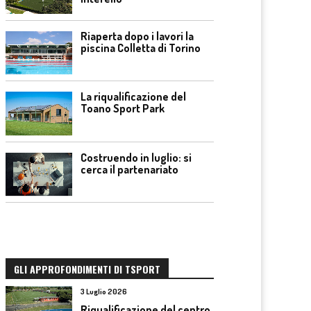
Riaperta dopo i lavori la
piscina Colletta di Torino
La riqualificazione del
Toano Sport Park
Costruendo in luglio: si
cerca il partenariato
GLI APPROFONDIMENTI DI TSPORT
3 Luglio 2026
Riqualificazione del centro