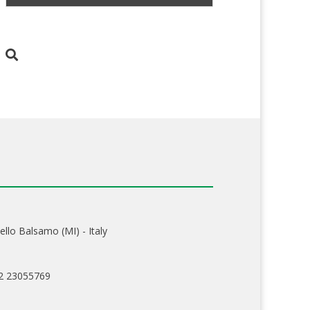
ello Balsamo (MI) - Italy
02 23055769