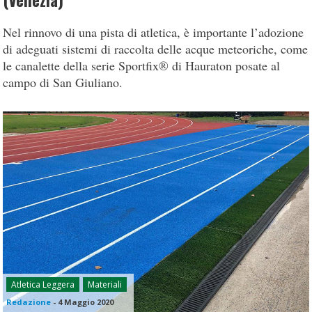
(Venezia)
Nel rinnovo di una pista di atletica, è importante l’adozione
di adeguati sistemi di raccolta delle acque meteoriche, come
le canalette della serie Sportfix® di Hauraton posate al
campo di San Giuliano.
Atletica Leggera
Materiali
Redazione
-
4 Maggio 2020