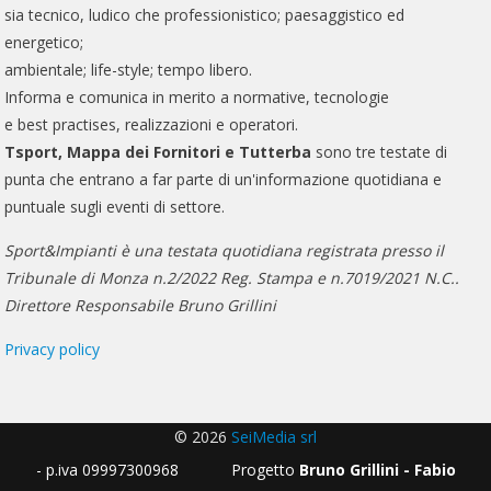
sia tecnico, ludico che professionistico; paesaggistico ed
energetico;
ambientale; life-style; tempo libero.
Informa e comunica in merito a normative, tecnologie
e best practises, realizzazioni e operatori.
Tsport, Mappa dei Fornitori e Tutterba
sono tre testate di
punta che entrano a far parte di un'informazione quotidiana e
puntuale sugli eventi di settore.
Sport&Impianti è una testata quotidiana registrata presso il
Tribunale di Monza n.2/2022 Reg. Stampa e n.7019/2021 N.C..
Direttore Responsabile Bruno Grillini
Privacy policy
© 2026
SeiMedia srl
- p.iva 09997300968 Progetto
Bruno Grillini - Fabio