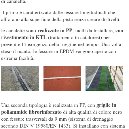
di canaletta.
Il primo è caratterizzato dalle fessure longitudinali che
affiorano alla superficie della pista senza creare dislivelli:
realizzate in PP
con
le canalette sono
, facili da installare,
rivestimento in KTL
(trattamento in cataforesi) per
prevenire l’insorgenza della ruggine nel tempo. Una volta
steso il manto, le fessure in EPDM vengono aperte con
estrema facilità.
griglie in
Una seconda tipologia è realizzata in PP, con
poliammide fibrorinforzato
di alta qualità di colore nero
con fessure trasversali da 9 mm (sistema di drenaggio
secondo DIN V 19580/EN 1433). Si installano con sistema