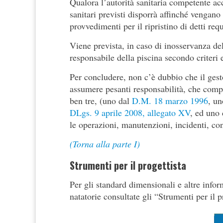
Qualora l’autorità sanitaria competente acc
sanitari previsti disporrà affinché vengano 
provvedimenti per il ripristino di detti req
Viene prevista, in caso di inosservanza del
responsabile della piscina secondo criteri 
Per concludere, non c’è dubbio che il gesto
assumere pesanti responsabilità, che compor
ben tre, (uno dal
D.M. 18 marzo 1996
, un
DLgs. 9 aprile 2008, allegato XV
,
ed uno d
le operazioni, manutenzioni, incidenti, contr
(Torna alla parte I)
Strumenti per il progettista
Per gli standard dimensionali e altre inform
natatorie consultate gli “Strumenti per il p