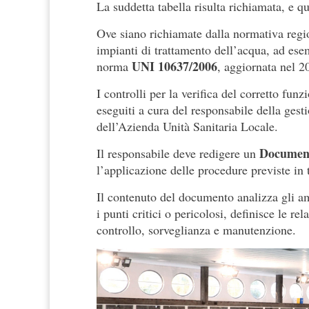
La suddetta tabella risulta richiamata, e q
Ove siano richiamate dalla normativa regi
impianti di trattamento dell’acqua, ad esem
UNI 10637/2006
norma
, aggiornata nel 2
I controlli per la verifica del corretto funz
eseguiti a cura del responsabile della gest
dell’Azienda Unità Sanitaria Locale.
Documento
Il responsabile deve redigere un
l’applicazione delle procedure previste in
Il contenuto del documento analizza gli amb
i punti critici o pericolosi, definisce le re
controllo, sorveglianza e manutenzione.