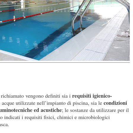
requisiti igienico-
 richiamato vengono definiti sia i
condizioni
le acque utilizzate nell’impianto di piscina, sia le
lluminotecniche ed acustiche
; le sostanze da utilizzare per il
 indicati i requisiti fisici, chimici e microbiologici
asca.