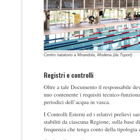
Centro natatorio a Mirandola, Modena (da Tsport)
Registri e controlli
Oltre a tale Documento il responsabile deve
uno contenente i requisiti tecnico-funzional
periodici dell’acqua in vasca.
I Controlli Esterni ed i relativi prelievi s
stabiliti da ciascuna Regione, sulla base d
frequenza che tenga conto della tipologia 