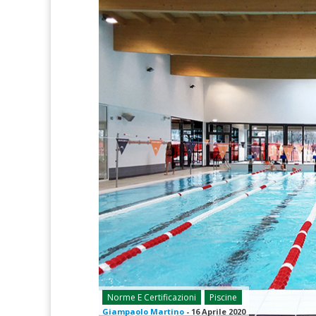
Norme E Certificazioni
Piscine
Giampaolo Martino
-
16 Aprile 2020