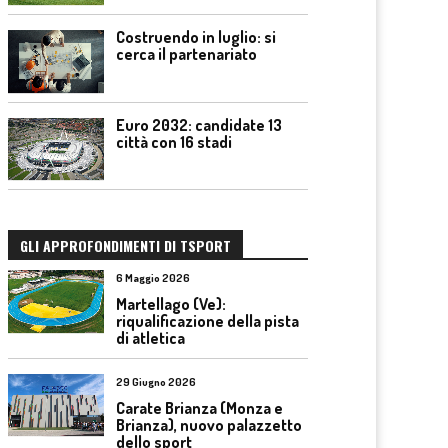
Costruendo in luglio: si
cerca il partenariato
Euro 2032: candidate 13
città con 16 stadi
GLI APPROFONDIMENTI DI TSPORT
6 Maggio 2026
Martellago (Ve):
riqualificazione della pista
di atletica
29 Giugno 2026
Carate Brianza (Monza e
Brianza), nuovo palazzetto
dello sport