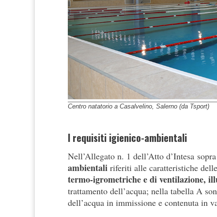
Centro natatorio a Casalvelino, Salerno (da Tsport)
I requisiti igienico-ambientali
Nell’Allegato n. 1 dell’Atto d’Intesa sopra
ambientali
riferiti alle caratteristiche del
termo-igrometriche e di ventilazione, i
trattamento dell’acqua; nella tabella A sono
dell’acqua in immissione e contenuta in v