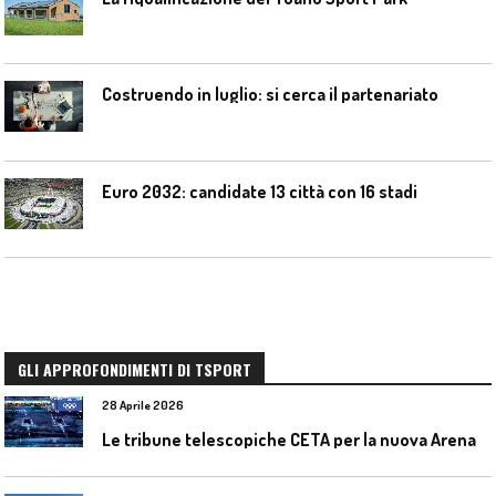
Costruendo in luglio: si cerca il partenariato
Euro 2032: candidate 13 città con 16 stadi
GLI APPROFONDIMENTI DI TSPORT
28 Aprile 2026
L
e tribune telescopiche CETA per la nuova Arena Santa Giulia di Milano