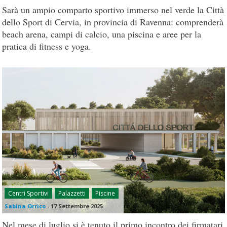
Sarà un ampio comparto sportivo immerso nel verde la Città
dello Sport di Cervia, in provincia di Ravenna: comprenderà
beach arena, campi di calcio, una piscina e aree per la
pratica di fitness e yoga.
Centri Sportivi
Palazzetti
Piscine
Sabina Orrico
-
17 Settembre 2025
Nel mese di luglio si è tenuto il primo incontro dei firmatari