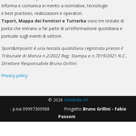
Informa e comunica in merito a normative, tecnologie
e best practises, realizzazioni e operatori.
Tsport, Mappa dei Fornitori e Tutterba
sono tre testate di
punta che entrano a far parte di un'informazione quotidiana e
puntuale sugli eventi di settore.
Sport&Impianti è una testata quotidiana registrata presso il
Tribunale di Monza n.2/2022 Reg. Stampa e n.7019/2021 N.C..
Direttore Responsabile Bruno Grillini
Privacy policy
© 2026
SeiMedia srl
- p.iva 09997300968 Progetto
Bruno Grillini - Fabio
Passoni