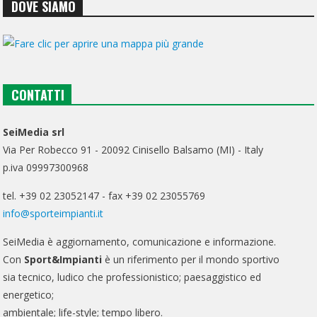
DOVE SIAMO
CONTATTI
SeiMedia srl
Via Per Robecco 91 - 20092 Cinisello Balsamo (MI) - Italy
p.iva 09997300968
tel. +39 02 23052147 - fax +39 02 23055769
info@sporteimpianti.it
SeiMedia è aggiornamento, comunicazione e informazione.
Con
Sport&Impianti
è un riferimento per il mondo sportivo
sia tecnico, ludico che professionistico; paesaggistico ed
energetico;
ambientale; life-style; tempo libero.