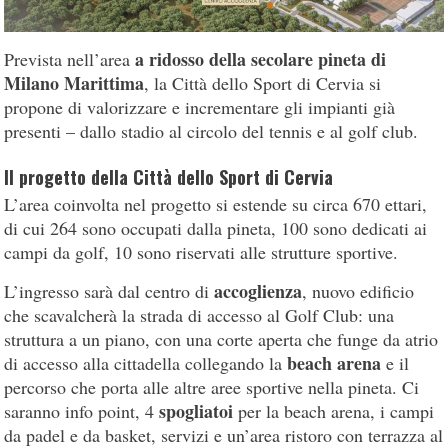
a ridosso della secolare pineta di
Prevista nell’area
Milano Marittima
, la Città dello Sport di Cervia si
propone di valorizzare e incrementare gli impianti già
presenti – dallo stadio al circolo del tennis e al golf club.
Il progetto della Città dello Sport di Cervia
L’area coinvolta nel progetto si estende su circa 670 ettari,
di cui 264 sono occupati dalla pineta, 100 sono dedicati ai
campi da golf, 10 sono riservati alle strutture sportive.
accoglienza
L’ingresso sarà dal centro di
, nuovo edificio
che scavalcherà la strada di accesso al Golf Club: una
struttura a un piano, con una corte aperta che funge da atrio
beach arena
di accesso alla cittadella collegando la
e il
percorso che porta alle altre aree sportive nella pineta. Ci
spogliatoi
saranno info point, 4
per la beach arena, i campi
da padel e da basket, servizi e un’area ristoro con terrazza al