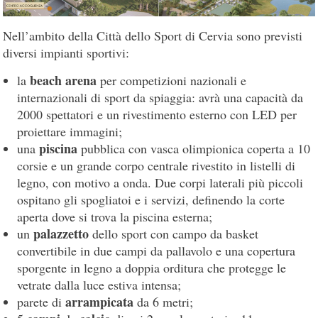
Nell’ambito della Città dello Sport di Cervia sono previsti
diversi impianti sportivi:
beach arena
la
per competizioni nazionali e
internazionali di sport da spiaggia: avrà una capacità da
2000 spettatori e un rivestimento esterno con LED per
proiettare immagini;
piscina
una
pubblica con vasca olimpionica coperta a 10
corsie e un grande corpo centrale rivestito in listelli di
legno, con motivo a onda. Due corpi laterali più piccoli
ospitano gli spogliatoi e i servizi, definendo la corte
aperta dove si trova la piscina esterna;
palazzetto
un
dello sport con campo da basket
convertibile in due campi da pallavolo e una copertura
sporgente in legno a doppia orditura che protegge le
vetrate dalla luce estiva intensa;
arrampicata
parete di
da 6 metri;