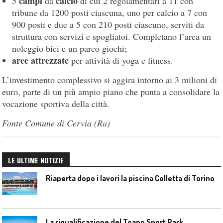
campi
calcio
5
da
di cui 2 regolamentari a 11 con
tribune da 1200 posti ciascuna, uno per calcio a 7 con
900 posti e due a 5 con 210 posti ciascuno, serviti da
struttura con servizi e spogliatoi. Completano l’area un
noleggio bici e un parco giochi;
aree attrezzate
per attività di yoga e fitness.
L’investimento complessivo si aggira intorno ai 3 milioni di
euro, parte di un più ampio piano che punta a consolidare la
vocazione sportiva della città.
Fonte Comune di Cervia (Ra)
LE ULTIME NOTIZIE
Riaperta dopo i lavori la piscina Colletta di Torino
La riqualificazione del Toano Sport Park