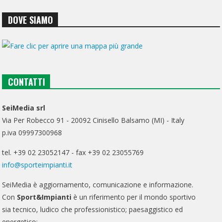
DOVE SIAMO
CONTATTI
SeiMedia srl
Via Per Robecco 91 - 20092 Cinisello Balsamo (MI) - Italy
p.iva 09997300968
tel. +39 02 23052147 - fax +39 02 23055769
info@sporteimpianti.it
SeiMedia è aggiornamento, comunicazione e informazione.
Con
Sport&Impianti
è un riferimento per il mondo sportivo
sia tecnico, ludico che professionistico; paesaggistico ed
energetico;