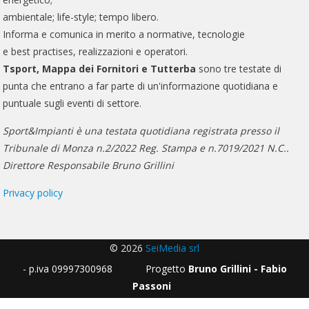
ambientale; life-style; tempo libero.
Informa e comunica in merito a normative, tecnologie
e best practises, realizzazioni e operatori.
Tsport, Mappa dei Fornitori e Tutterba
sono tre testate di
punta che entrano a far parte di un'informazione quotidiana e
puntuale sugli eventi di settore.
Sport&Impianti è una testata quotidiana registrata presso il
Tribunale di Monza n.2/2022 Reg. Stampa e n.7019/2021 N.C..
Direttore Responsabile Bruno Grillini
Privacy policy
© 2026
SeiMedia srl
- p.iva 09997300968 Progetto
Bruno Grillini - Fabio
Passoni