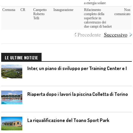
a energia solare
Cremona
CR
Campetto
Inaugurazione
Rifacimento
Non
Roberto
completo della
comunicato
Telli
superficie in
calcestruzzo dei
due campi di basket
Precedente
Successivo
LE ULTIME NOTIZIE
I
nter, un piano di sviluppo per Training Center e Interello
Riaperta dopo i lavori la piscina Colletta di Torino
La riqualificazione del Toano Sport Park