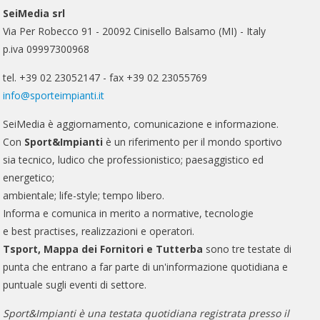
SeiMedia srl
Via Per Robecco 91 - 20092 Cinisello Balsamo (MI) - Italy
p.iva 09997300968
tel. +39 02 23052147 - fax +39 02 23055769
info@sporteimpianti.it
SeiMedia è aggiornamento, comunicazione e informazione.
Con
Sport&Impianti
è un riferimento per il mondo sportivo
sia tecnico, ludico che professionistico; paesaggistico ed
energetico;
ambientale; life-style; tempo libero.
Informa e comunica in merito a normative, tecnologie
e best practises, realizzazioni e operatori.
Tsport, Mappa dei Fornitori e Tutterba
sono tre testate di
punta che entrano a far parte di un'informazione quotidiana e
puntuale sugli eventi di settore.
Sport&Impianti è una testata quotidiana registrata presso il