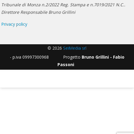
Tribunale di Monza n.2/2022 Reg. Stampa e n.7019/2021 N.C..
Direttore Responsabile Bruno Grillini
Privacy policy
© 2026
SeiMedia srl
- p.iva 09997300968 Progetto
Bruno Grillini - Fabio
Passoni