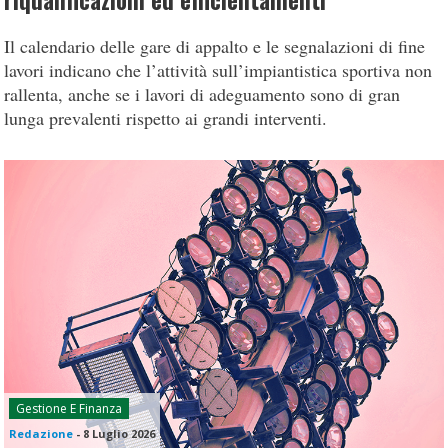
riqualificazioni ed efficientamenti
Il calendario delle gare di appalto e le segnalazioni di fine
lavori indicano che l’attività sull’impiantistica sportiva non
rallenta, anche se i lavori di adeguamento sono di gran
lunga prevalenti rispetto ai grandi interventi.
Gestione E Finanza
Redazione
-
8 Luglio 2026