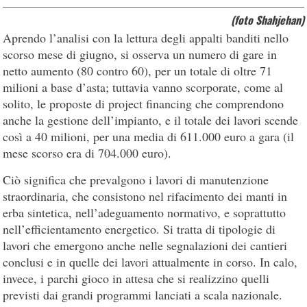
(foto Shahjehan)
Aprendo l’analisi con la lettura degli appalti banditi nello
scorso mese di giugno, si osserva un numero di gare in
netto aumento (80 contro 60), per un totale di oltre 71
milioni a base d’asta; tuttavia vanno scorporate, come al
solito, le proposte di project financing che comprendono
anche la gestione dell’impianto, e il totale dei lavori scende
così a 40 milioni, per una media di 611.000 euro a gara (il
mese scorso era di 704.000 euro).
Ciò significa che prevalgono i lavori di manutenzione
straordinaria, che consistono nel rifacimento dei manti in
erba sintetica, nell’adeguamento normativo, e soprattutto
nell’efficientamento energetico. Si tratta di tipologie di
lavori che emergono anche nelle segnalazioni dei cantieri
conclusi e in quelle dei lavori attualmente in corso. In calo,
invece, i parchi gioco in attesa che si realizzino quelli
previsti dai grandi programmi lanciati a scala nazionale.