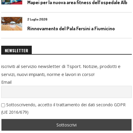
M
apei per la nuova area fitness dell’ospedale Alba-Bra
2 Luglio 2026
Rinnovamento del Pala Fersini a Fiumicino
NEWSLETTER
iscriviti al servizio newsletter di Tsport. Notizie, prodotti e
servizi, nuovi impianti, norme e lavori in corso!
Email
Sottoscrivendo, accetto il trattamento dei dati secondo GDPR
(UE 2016/679)