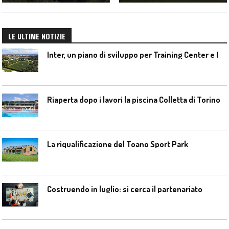
LE ULTIME NOTIZIE
I
nter, un piano di sviluppo per Training Center e Interello
Riaperta dopo i lavori la piscina Colletta di Torino
La riqualificazione del Toano Sport Park
Costruendo in luglio: si cerca il partenariato