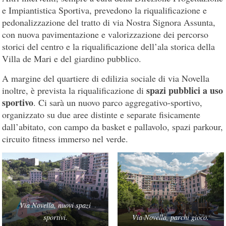
e Impiantistica Sportiva, prevedono la riqualificazione e
pedonalizzazione del tratto di via Nostra Signora Assunta,
con nuova pavimentazione e valorizzazione dei percorso
storici del centro e la riqualificazione dell’ala storica della
Villa de Mari e del giardino pubblico.
A margine del quartiere di edilizia sociale di via Novella
spazi pubblici a uso
inoltre, è prevista la riqualificazione di
sportivo
. Ci sarà un nuovo parco aggregativo-sportivo,
organizzato su due aree distinte e separate fisicamente
dall’abitato, con campo da basket e pallavolo, spazi parkour,
circuito fitness immerso nel verde.
Via Novella, nuovi spazi
sportivi.
Via Novella, parchi gioco.