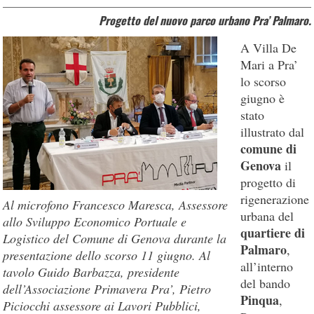
Progetto del nuovo parco urbano Pra’ Palmaro.
A Villa De
Mari a Pra’
lo scorso
giugno è
stato
illustrato dal
comune di
Genova
il
progetto di
rigenerazione
Al microfono Francesco Maresca, Assessore
urbana del
allo Sviluppo Economico Portuale e
quartiere di
Logistico del Comune di Genova durante la
Palmaro
,
presentazione dello scorso 11 giugno. Al
all’interno
tavolo Guido Barbazza, presidente
del bando
dell’Associazione Primavera Pra’, Pietro
Pinqua
,
Piciocchi assessore ai Lavori Pubblici,