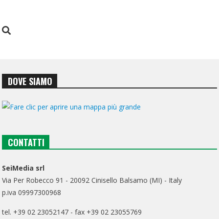
DOVE SIAMO
CONTATTI
SeiMedia srl
Via Per Robecco 91 - 20092 Cinisello Balsamo (MI) - Italy
p.iva 09997300968
tel. +39 02 23052147 - fax +39 02 23055769