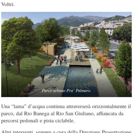
Voltri.
Parco urbano Pra’ Palmaro.
Una “lama” d’acqua continua attraverserà orizzontalmente il
parco, dal Rio Banega al Rio San Giuliano, affiancata da
percorsi pedonali e pista ciclabile.
Altri interventi, sempre a cura della Direzione Progettazione