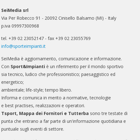
SeiMedia srl
Via Per Robecco 91 - 20092 Cinisello Balsamo (MI) - Italy
p.iva 09997300968
tel. +39 02 23052147 - fax +39 02 23055769
info@sporteimpianti.it
SeiMedia è aggiornamento, comunicazione e informazione.
Con
Sport&Impianti
è un riferimento per il mondo sportivo
sia tecnico, ludico che professionistico; paesaggistico ed
energetico;
ambientale; life-style; tempo libero.
Informa e comunica in merito a normative, tecnologie
e best practises, realizzazioni e operatori.
Tsport, Mappa dei Fornitori e Tutterba
sono tre testate di
punta che entrano a far parte di un'informazione quotidiana e
puntuale sugli eventi di settore.