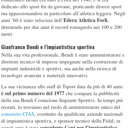
dedicato allo sport fin da giovane, praticando diversi sport
ma appassionandosi in particolare all’atletica leggera. Negli
Edera Atletica Forlì
anni ’60 è stato velocista dell’
,
detenendo per due anni il record romagnolo nei 100 e 200
metri.
Gianfranco Bendi e l’impiantistica sportiva
Nella sua vita professionale, Bendi è stato amministratore e
direttore tecnico di imprese impegnate nella costruzione di
impianti industriali e sportivi, ma anche nella ricerca di
tecnologie avanzate e materiali innovativi.
La sua vicinanza allo staff di Tsport data da più di 40 anni:
è sul primo numero del 1977
che compare la pubblicità
della sua Bendi Costuzione Impianti Sportivi. In tempi più
recenti, lo troviamo nel ruolo di amministratore unico del
consorzio CIAS
, costituito da qualificate aziende nazionali
di impiantistica sportiva, e sponsor tecnico della Fidal; in
consulente Coni per l’impiantistica
questi anni è stato