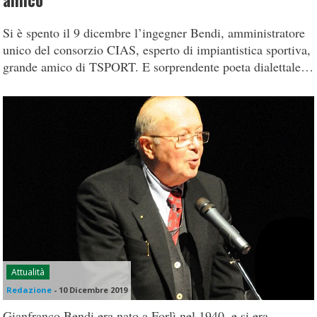
amico
Si è spento il 9 dicembre l’ingegner Bendi, amministratore
unico del consorzio CIAS, esperto di impiantistica sportiva,
grande amico di TSPORT. E sorprendente poeta dialettale…
Attualità
Redazione
-
10 Dicembre 2019
Gianfranco Bendi era nato a Forlì nel 1940, e si era