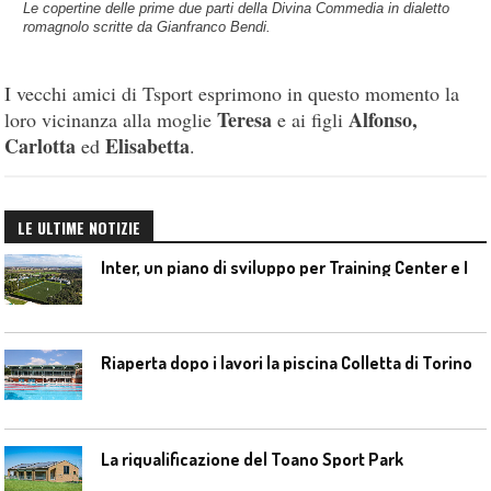
Le copertine delle prime due parti della Divina Commedia in dialetto
romagnolo scritte da Gianfranco Bendi.
I vecchi amici di Tsport esprimono in questo momento la
Teresa
Alfonso,
loro vicinanza alla moglie
e ai figli
Carlotta
Elisabetta
ed
.
LE ULTIME NOTIZIE
I
nter, un piano di sviluppo per Training Center e Interello
Riaperta dopo i lavori la piscina Colletta di Torino
La riqualificazione del Toano Sport Park