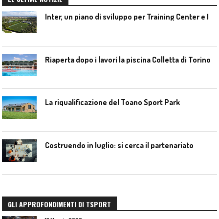
I
nter, un piano di sviluppo per Training Center e Interello
Riaperta dopo i lavori la piscina Colletta di Torino
La riqualificazione del Toano Sport Park
Costruendo in luglio: si cerca il partenariato
GLI APPROFONDIMENTI DI TSPORT