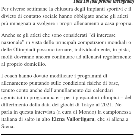
Luca Lai (dal profilo Instagram)
Per diverse settimane la chiusura degli impianti sportivi e il
divieto di contatto sociale hanno obbligato anche gli atleti
più impegnati a svolgere i propri allenamenti a casa propria.
Anche se gli atleti che sono considerati “di interesse
nazionale” in vista delle principali competizioni mondiali o
delle Olimpiadi possono tornare, individualmente, in pista,
molti dovranno ancora continuare ad allenarsi regolarmente
al proprio domicilio.
I coach hanno dovuto modificare i programmi di
allenamento puntando sulle condizioni fisiche di base,
tenuto conto anche dell’annullamento dei calendari
agonistici in programma e – per i preparatori olimpici – del
differimento della data dei giochi di Tokyo al 2021. Ne
parla in questa intervista (a cura di Mondo) la campionessa
Elena Vallortigara
italiana di salto in alto
, che si allena a
Siena: