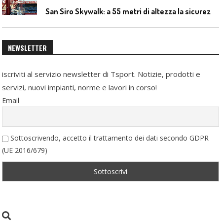
S
an Siro Skywalk: a 55 metri di altezza la sicurezza diventa parte dell’esperienza
NEWSLETTER
iscriviti al servizio newsletter di Tsport. Notizie, prodotti e
servizi, nuovi impianti, norme e lavori in corso!
Email
Sottoscrivendo, accetto il trattamento dei dati secondo GDPR
(UE 2016/679)