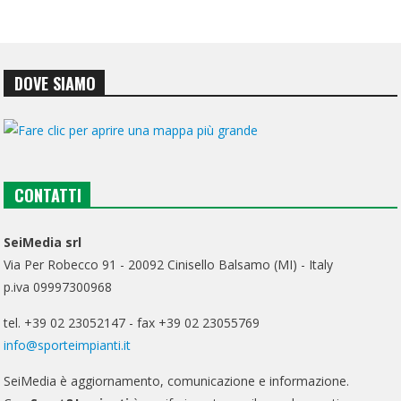
DOVE SIAMO
CONTATTI
SeiMedia srl
Via Per Robecco 91 - 20092 Cinisello Balsamo (MI) - Italy
p.iva 09997300968
tel. +39 02 23052147 - fax +39 02 23055769
info@sporteimpianti.it
SeiMedia è aggiornamento, comunicazione e informazione.