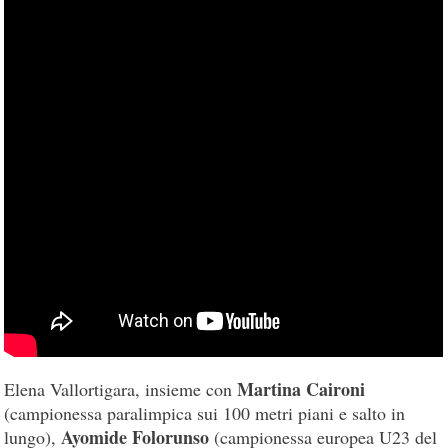
Martina Caironi
Elena Vallortigara, insieme con
(campionessa paralimpica sui 100 metri piani e salto in
Ayomide Folorunso
lungo),
(campionessa europea U23 del