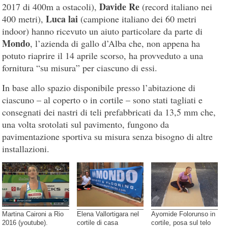
Davide Re
2017 di 400m a ostacoli),
(record italiano nei
Luca lai
400 metri),
(campione italiano dei 60 metri
indoor) hanno ricevuto un aiuto particolare da parte di
Mondo
, l’azienda di gallo d’Alba che, non appena ha
potuto riaprire il 14 aprile scorso, ha provveduto a una
fornitura “su misura” per ciascuno di essi.
In base allo spazio disponibile presso l’abitazione di
ciascuno – al coperto o in cortile – sono stati tagliati e
consegnati dei nastri di teli prefabbricati da 13,5 mm che,
una volta srotolati sul pavimento, fungono da
pavimentazione sportiva su misura senza bisogno di altre
installazioni.
Martina Caironi a Rio
Elena Vallortigara nel
Ayomide Folorunso in
2016 (youtube).
cortile di casa
cortile, posa sul telo