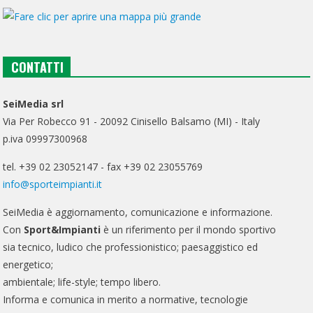
CONTATTI
SeiMedia srl
Via Per Robecco 91 - 20092 Cinisello Balsamo (MI) - Italy
p.iva 09997300968
tel. +39 02 23052147 - fax +39 02 23055769
info@sporteimpianti.it
SeiMedia è aggiornamento, comunicazione e informazione.
Con
Sport&Impianti
è un riferimento per il mondo sportivo
sia tecnico, ludico che professionistico; paesaggistico ed
energetico;
ambientale; life-style; tempo libero.
Informa e comunica in merito a normative, tecnologie