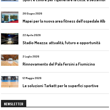
26 Giugno 2026
M
apei per la nuova area fitness dell’ospedale Alba-Bra
22 Aprile 2026
Stadio Meazza: attualità, futuro e opportunità
2 Luglio 2026
Rinnovamento del Pala Fersini a Fiumicino
12 Maggio 2026
Le soluzioni Tarkett per le superfici sportive
NEWSLETTER