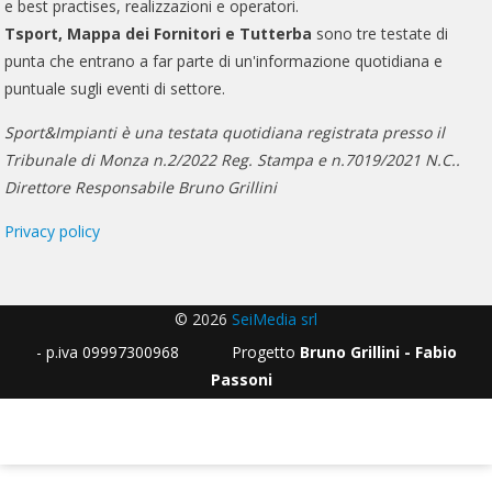
e best practises, realizzazioni e operatori.
Tsport, Mappa dei Fornitori e Tutterba
sono tre testate di
punta che entrano a far parte di un'informazione quotidiana e
puntuale sugli eventi di settore.
Sport&Impianti è una testata quotidiana registrata presso il
Tribunale di Monza n.2/2022 Reg. Stampa e n.7019/2021 N.C..
Direttore Responsabile Bruno Grillini
Privacy policy
© 2026
SeiMedia srl
- p.iva 09997300968 Progetto
Bruno Grillini - Fabio
Passoni