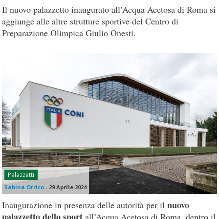
Il nuovo palazzetto inaugurato all’Acqua Acetosa di Roma si
aggiunge alle altre strutture sportive del Centro di
Preparazione Olimpica Giulio Onesti.
Palazzetti
Sabina Orrico
-
29 Aprile 2024
nuovo
Inaugurazione in presenza delle autorità per il
palazzetto dello sport
all’Acqua Acetosa di Roma, dentro il