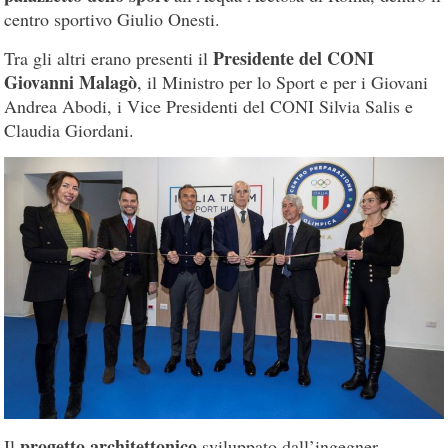
centro sportivo Giulio Onesti.
Presidente del CONI
Tra gli altri erano presenti il
Giovanni Malagò
, il Ministro per lo Sport e per i Giovani
Andrea Abodi, i Vice Presidenti del CONI Silvia Salis e
Claudia Giordani.
progetto architettonico
Il
sviluppato dall’ingegner