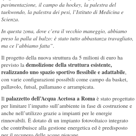
pavimentazione, il campo da hockey, la palestra del
taekwondo, la palestra dei pesi, l’Istituto di Medicina e
Scienza
.
In questa zona, dove c’era il vecchio maneggio, abbiamo
preso la palla al balzo: è stato tutto abbastanza travagliato,
ma ce l’abbiamo fatta”
.
Il progetto della nuova struttura da 5 milioni di euro ha
demolizione della struttura esistente,
previsto la
realizzando uno spazio sportivo flessibile e adattabile
,
con varie configurazioni possibili come campo da basket,
pallavolo, futsal, pallamano e arrampicata.
palazzetto dell’Acqua Acetosa a Roma
Il
è stato progettato
per limitare l’impatto sull’ambiente in fase di costruzione e
anche nell’utilizzo grazie a impianti per le energie
rinnovabili. È dotato di un impianto fotovoltaico integrato
che contribuisce alla gestione energetica ed è predisposto
per il recupero delle acque piovane.