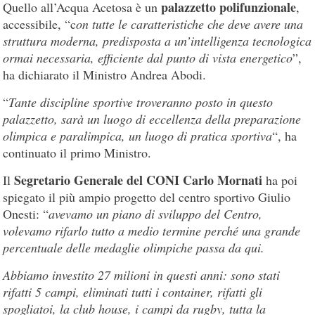
palazzetto polifunzionale
Quello all’Acqua Acetosa è un
,
accessibile, “c
on tutte le caratteristiche che deve avere una
struttura moderna, predisposta a un’intelligenza tecnologica
ormai necessaria, efficiente dal punto di vista energetico
”,
ha dichiarato il Ministro Andrea Abodi.
“
Tante discipline sportive troveranno posto in questo
palazzetto, sarà un luogo di eccellenza della preparazione
olimpica e paralimpica, un luogo di pratica sportiva
“, ha
continuato il primo Ministro.
Segretario Generale del CONI Carlo Mornati
Il
ha poi
spiegato il più ampio progetto del centro sportivo Giulio
Onesti: “
avevamo un piano di sviluppo del Centro,
volevamo rifarlo tutto a medio termine perché una grande
percentuale delle medaglie olimpiche passa da qui.
Abbiamo investito 27 milioni in questi anni: sono stati
rifatti 5 campi, eliminati tutti i container, rifatti gli
spogliatoi, la club house, i campi da rugby, tutta la