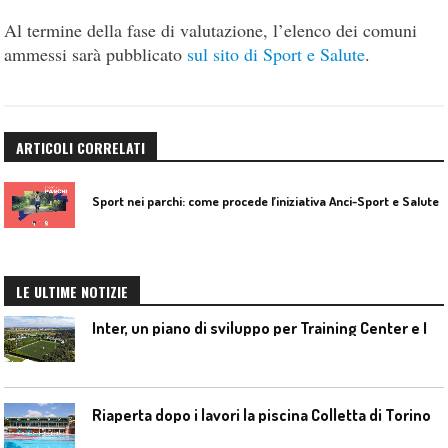
Al termine della fase di valutazione, l’elenco dei comuni
ammessi sarà pubblicato
sul sito di Sport e Salute
.
ARTICOLI CORRELATI
Sport nei parchi: come procede l’iniziativa Anci-Sport e Salute
LE ULTIME NOTIZIE
I
nter, un piano di sviluppo per Training Center e Interello
Riaperta dopo i lavori la piscina Colletta di Torino