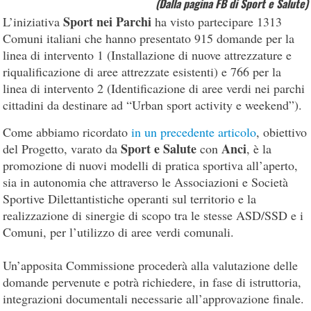
(Dalla pagina FB di Sport e Salute)
Sport nei Parchi
L’iniziativa
ha visto partecipare 1313
Comuni italiani che hanno presentato 915 domande per la
linea di intervento 1 (Installazione di nuove attrezzature e
riqualificazione di aree attrezzate esistenti) e 766 per la
linea di intervento 2 (Identificazione di aree verdi nei parchi
cittadini da destinare ad “Urban sport activity e weekend”).
Come abbiamo ricordato
in un precedente articolo
, obiettivo
Sport e Salute
Anci
del Progetto, varato da
con
, è la
promozione di nuovi modelli di pratica sportiva all’aperto,
sia in autonomia che attraverso le Associazioni e Società
Sportive Dilettantistiche operanti sul territorio e la
realizzazione di sinergie di scopo tra le stesse ASD/SSD e i
Comuni, per l’utilizzo di aree verdi comunali.
Un’apposita Commissione procederà alla valutazione delle
domande pervenute e potrà richiedere, in fase di istruttoria,
integrazioni documentali necessarie all’approvazione finale.