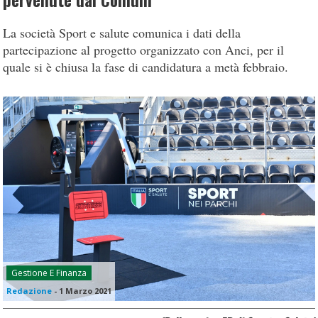
pervenute dai Comuni
La società Sport e salute comunica i dati della
partecipazione al progetto organizzato con Anci, per il
quale si è chiusa la fase di candidatura a metà febbraio.
Gestione E Finanza
Redazione
-
1 Marzo 2021