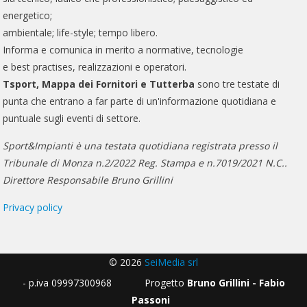
energetico;
ambientale; life-style; tempo libero.
Informa e comunica in merito a normative, tecnologie
e best practises, realizzazioni e operatori.
Tsport, Mappa dei Fornitori e Tutterba
sono tre testate di
punta che entrano a far parte di un'informazione quotidiana e
puntuale sugli eventi di settore.
Sport&Impianti è una testata quotidiana registrata presso il
Tribunale di Monza n.2/2022 Reg. Stampa e n.7019/2021 N.C..
Direttore Responsabile Bruno Grillini
Privacy policy
© 2026
SeiMedia srl
- p.iva 09997300968 Progetto
Bruno Grillini - Fabio
Passoni