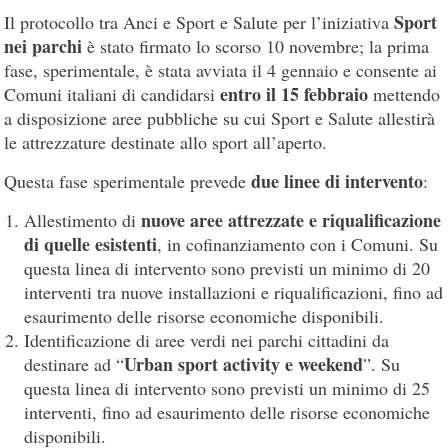
Sport
Il protocollo tra Anci e Sport e Salute per l’iniziativa
nei parchi
è stato firmato lo scorso 10 novembre; la prima
fase, sperimentale, è stata avviata il 4 gennaio e consente ai
entro il 15 febbraio
Comuni italiani di candidarsi
mettendo
a disposizione aree pubbliche su cui Sport e Salute allestirà
le attrezzature destinate allo sport all’aperto.
due linee di intervento
Questa fase sperimentale prevede
:
nuove aree attrezzate e riqualificazione
Allestimento di
di quelle esistenti
, in cofinanziamento con i Comuni. Su
questa linea di intervento sono previsti un minimo di 20
interventi tra nuove installazioni e riqualificazioni, fino ad
esaurimento delle risorse economiche disponibili.
Identificazione di aree verdi nei parchi cittadini da
Urban sport activity e weekend
destinare ad “
”. Su
questa linea di intervento sono previsti un minimo di 25
interventi, fino ad esaurimento delle risorse economiche
disponibili.