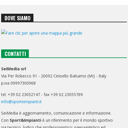
DOVE SIAMO
CONTATTI
SeiMedia srl
Via Per Robecco 91 - 20092 Cinisello Balsamo (MI) - Italy
p.iva 09997300968
tel. +39 02 23052147 - fax +39 02 23055769
info@sporteimpianti.it
SeiMedia è aggiornamento, comunicazione e informazione.
Con
Sport&Impianti
è un riferimento per il mondo sportivo
sia tecnico, ludico che professionistico; paesaggistico ed