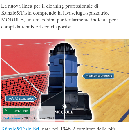
La nuova linea per il cleaning professionale di
Kunzle&Tasin comprende la lavasciuga-spazzatrice
MODULE, una macchina particolarmente indicata per i
campi da tennis e i centri sportivi.
Manutenzione
Redazione
-
20 Settembre 2021
Künzle&Tasin Srl
, nata nel 1946, è fornitore delle più