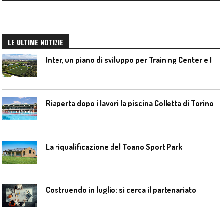
LE ULTIME NOTIZIE
I
nter, un piano di sviluppo per Training Center e Interello
Riaperta dopo i lavori la piscina Colletta di Torino
La riqualificazione del Toano Sport Park
Costruendo in luglio: si cerca il partenariato