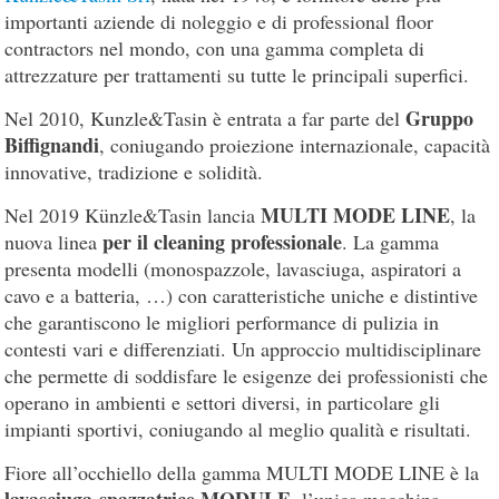
importanti aziende di noleggio e di professional floor
contractors nel mondo, con una gamma completa di
attrezzature per trattamenti su tutte le principali superfici.
Gruppo
Nel 2010, Kunzle&Tasin è entrata a far parte del
Biffignandi
, coniugando proiezione internazionale, capacità
innovative, tradizione e solidità.
MULTI MODE LINE
Nel 2019 Künzle&Tasin lancia
, la
per il cleaning professionale
nuova linea
. La gamma
presenta modelli (monospazzole, lavasciuga, aspiratori a
cavo e a batteria, …) con caratteristiche uniche e distintive
che garantiscono le migliori performance di pulizia in
contesti vari e differenziati. Un approccio multidisciplinare
che permette di soddisfare le esigenze dei professionisti che
operano in ambienti e settori diversi, in particolare gli
impianti sportivi, coniugando al meglio qualità e risultati.
Fiore all’occhiello della gamma MULTI MODE LINE è la
lavasciuga-spazzatrice MODULE
, l’unica macchina