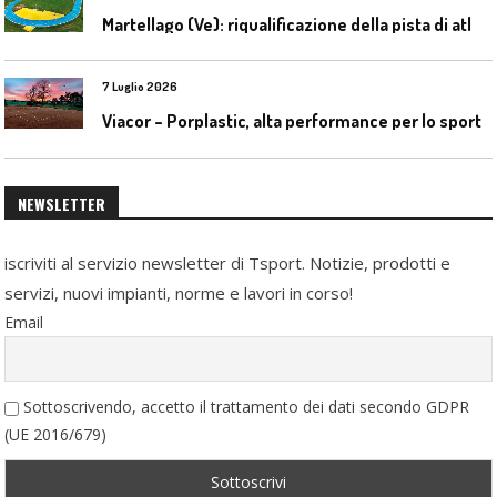
M
artellago (Ve): riqualificazione della pista di atletica
7 Luglio 2026
Viacor – Porplastic, alta performance per lo sport
NEWSLETTER
iscriviti al servizio newsletter di Tsport. Notizie, prodotti e
servizi, nuovi impianti, norme e lavori in corso!
Email
Sottoscrivendo, accetto il trattamento dei dati secondo GDPR
(UE 2016/679)