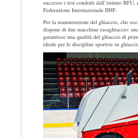
successo i test condotti dall’istituto BFU, e
Federazione Internazionale IIHF.
Per la manutenzione del ghiaccio, che occ
dispone di due macchine rasaghiaccio: u
garantisce una qualità del ghiaccio di prim
ideale per le discipline sportive su ghiacci