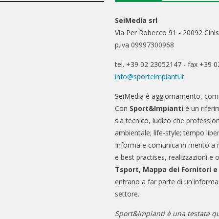
SeiMedia srl
Via Per Robecco 91 - 20092 Cinis
p.iva 09997300968
tel. +39 02 23052147 - fax +39 
info@sporteimpianti.it
SeiMedia è aggiornamento, comu
Con
Sport&Impianti
è un riferi
sia tecnico, ludico che professio
ambientale; life-style; tempo libe
Informa e comunica in merito a 
e best practises, realizzazioni e 
Tsport, Mappa dei Fornitori 
entrano a far parte di un'informa
settore.
Sport&Impianti è una testata qu