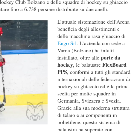
l’Hockey Club Bolzano e delle squadre di hockey su ghiaccio
re fino a 6.738 persone distribuite su due anelli.
L’attuale sistemazione dell’Arena
beneficia degli allestimenti e
delle macchine rasa ghiaccio di
Engo Srl
. L’azienda con sede a
Varna (Bolzano) ha infatti
porte da
installato, oltre alle
hockey
FlexBoard
, le balaustre
PPS
, conformi a tutti gli standard
internazionali delle federazioni di
hockey su ghiaccio ed è la prima
scelta per molte squadre in
Germania, Svizzera e Svezia.
Grazie alla sua moderna struttura
di telaio e ai componenti in
polietilene, questo sistema di
balaustra ha superato con