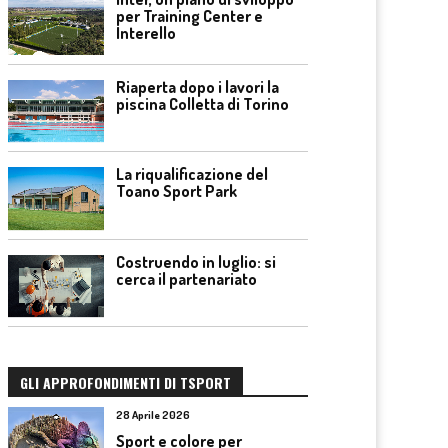
per Training Center e
Interello
Riaperta dopo i lavori la
piscina Colletta di Torino
La riqualificazione del
Toano Sport Park
Costruendo in luglio: si
cerca il partenariato
GLI APPROFONDIMENTI DI TSPORT
28 Aprile 2026
Sport e colore per