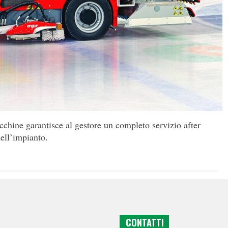
acchine garantisce al gestore un completo servizio after
ell’impianto.
CONTATTI