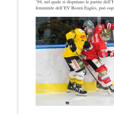
’94, nel quale si disputano le partite del
femminile dell’EV Bozen Eagles, può ospita