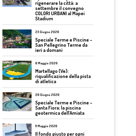
rigenerare la città: a
settembre il convegno
COLORI URBANI al Mapei
Stadium
23 Giugno 2026
Speciale Terme e Piscine –
San Pellegrino Terme da
ieri a domani
6 Maggio 2026
Martellago (Ve):
riqualificazione della pista
di atletica
26 Giugno 2026
Speciale Terme e Piscine –
Santa Fiora: la piscina
geotermica dell’Amiata
11 Maggio 2026
Il fondo giusto per ogni