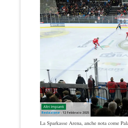
Altri Impianti
Redazione
-
12 Febbraio 2025
La Sparkasse Arena, anche nota come Palao