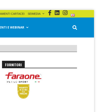
AMENTI CARTACEI
SEIMEDIA
ENTI E WEBINAR
FORNITORI