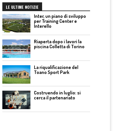
LE ULTIME NOTIZIE
Inter, un piano di sviluppo
per Training Center e
Interello
Riaperta dopo i lavori la
piscina Colletta di Torino
La riqualificazione del
Toano Sport Park
Costruendo in luglio: si
cerca il partenariato