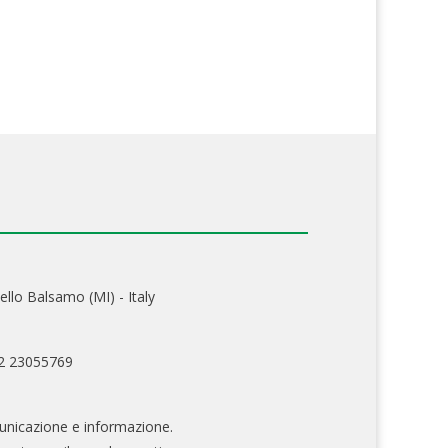
ello Balsamo (MI) - Italy
02 23055769
nicazione e informazione.