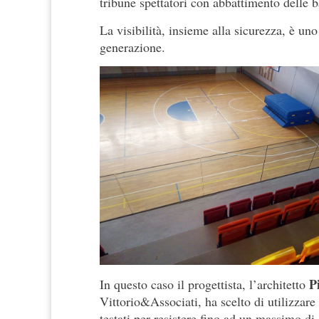
tribune spettatori con abbattimento delle b
La visibilità, insieme alla sicurezza, è uno
generazione.
P
In questo caso il progettista, l’architetto
Vittorio&Associati, ha scelto di utilizzare
testati per resistere fino ad un massimo d