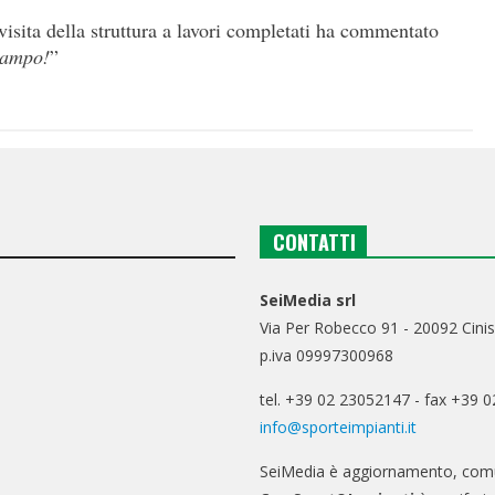
visita della struttura a lavori completati ha commentato
campo!
”
CONTATTI
SeiMedia srl
Via Per Robecco 91 - 20092 Cinis
p.iva 09997300968
tel. +39 02 23052147 - fax +39 
info@sporteimpianti.it
SeiMedia è aggiornamento, comu