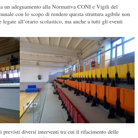
e a un adeguamento alla Normativa CONI e Vigili del
unale con lo scopo di rendere questa struttura agibile non
e legate all’orario scolastico, ma anche a tutti gli eventi
i previsti diversi interventi tra cui il rifacimento delle