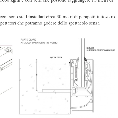
o, sono stati installati circa 30 metri di parapetti tuttovetro
 spettatori che potranno godere dello spettacolo senza