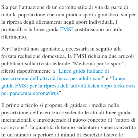
Sia per l’attuazione di un corretto stile di vita da parte di
tutta la popolazione che non pratica sport agonistico, sia per
la ripresa degli allenamenti negli sport individuali, i
protocolli e le linee guida
FMSI
costituiscono un utile
riferimento.
Per l’attività non agonistica, necessaria in seguito alla
forzata reclusione domestica, la FMSI richiama due articoli
pubblicati sulla rivista federale “Medicina per lo sport”,
riferiti rispettivamente a “
Linee guida italiane di
prescrizione dell’attività fisica per adulti sani
” e “
Linee
guida FMSI per la ripresa dell’attività fisica dopo lockdown
per pandemia coronavirus
”.
Il primo articolo si propone di guidare i medici nella
prescrizione dell’esercizio rivedendo le attuali linee guida
internazionali e introducendo il nuovo concetto di “fattori di
correzione”: la quantità di tempo sedentario viene convertita
in un numero superiore di minuti di esercizio fisico; le