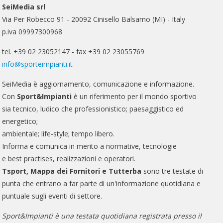
SeiMedia srl
Via Per Robecco 91 - 20092 Cinisello Balsamo (MI) - Italy
p.iva 09997300968
tel. +39 02 23052147 - fax +39 02 23055769
info@sporteimpianti.it
SeiMedia è aggiornamento, comunicazione e informazione.
Con
Sport&Impianti
è un riferimento per il mondo sportivo
sia tecnico, ludico che professionistico; paesaggistico ed
energetico;
ambientale; life-style; tempo libero.
Informa e comunica in merito a normative, tecnologie
e best practises, realizzazioni e operatori.
Tsport, Mappa dei Fornitori e Tutterba
sono tre testate di
punta che entrano a far parte di un'informazione quotidiana e
puntuale sugli eventi di settore.
Sport&Impianti è una testata quotidiana registrata presso il