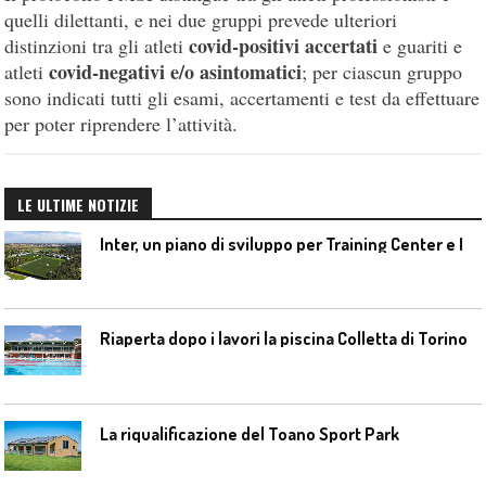
quelli dilettanti, e nei due gruppi prevede ulteriori
covid-positivi accertati
distinzioni tra gli atleti
e guariti e
covid-negativi e/o asintomatici
atleti
; per ciascun gruppo
sono indicati tutti gli esami, accertamenti e test da effettuare
per poter riprendere l’attività.
LE ULTIME NOTIZIE
I
nter, un piano di sviluppo per Training Center e Interello
Riaperta dopo i lavori la piscina Colletta di Torino
La riqualificazione del Toano Sport Park