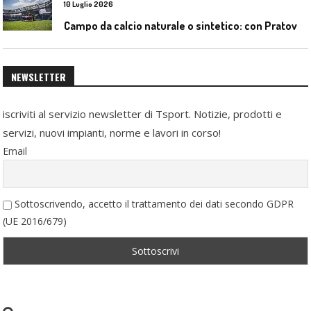
10 Luglio 2026
C
ampo da calcio naturale o sintetico: con Pratoverde la manutenzione fa la differenza
NEWSLETTER
iscriviti al servizio newsletter di Tsport. Notizie, prodotti e
servizi, nuovi impianti, norme e lavori in corso!
Email
Sottoscrivendo, accetto il trattamento dei dati secondo GDPR
(UE 2016/679)