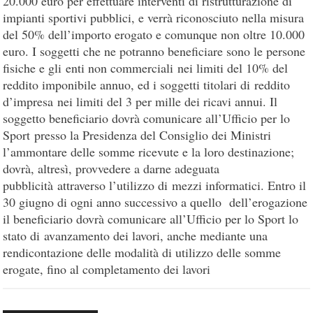
20.000 euro per effettuare interventi di ristrutturazione di
impianti sportivi pubblici, e verrà riconosciuto nella misura
del 50% dell’importo erogato e comunque non oltre 10.000
euro. I soggetti che ne potranno beneficiare sono le persone
fisiche e gli enti non commerciali nei limiti del 10% del
reddito imponibile annuo, ed i soggetti titolari di reddito
d’impresa nei limiti del 3 per mille dei ricavi annui. Il
soggetto beneficiario dovrà comunicare all’Ufficio per lo
Sport presso la Presidenza del Consiglio dei Ministri
l’ammontare delle somme ricevute e la loro destinazione;
dovrà, altresì, provvedere a darne adeguata
pubblicità attraverso l’utilizzo di mezzi informatici. Entro il
30 giugno di ogni anno successivo a quello dell’erogazione
il beneficiario dovrà comunicare all’Ufficio per lo Sport lo
stato di avanzamento dei lavori, anche mediante una
rendicontazione delle modalità di utilizzo delle somme
erogate, fino al completamento dei lavori