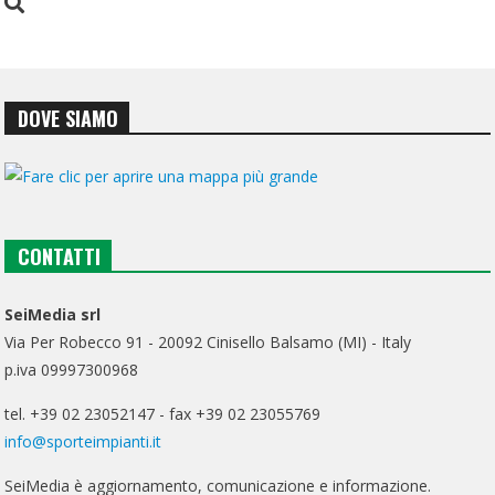
DOVE SIAMO
CONTATTI
SeiMedia srl
Via Per Robecco 91 - 20092 Cinisello Balsamo (MI) - Italy
p.iva 09997300968
tel. +39 02 23052147 - fax +39 02 23055769
info@sporteimpianti.it
SeiMedia è aggiornamento, comunicazione e informazione.