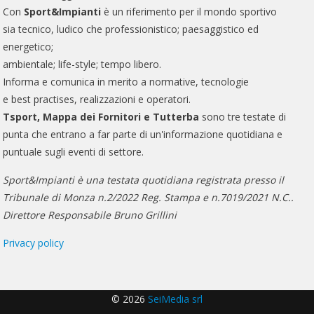
Con
Sport&Impianti
è un riferimento per il mondo sportivo
sia tecnico, ludico che professionistico; paesaggistico ed
energetico;
ambientale; life-style; tempo libero.
Informa e comunica in merito a normative, tecnologie
e best practises, realizzazioni e operatori.
Tsport, Mappa dei Fornitori e Tutterba
sono tre testate di
punta che entrano a far parte di un'informazione quotidiana e
puntuale sugli eventi di settore.
Sport&Impianti è una testata quotidiana registrata presso il
Tribunale di Monza n.2/2022 Reg. Stampa e n.7019/2021 N.C..
Direttore Responsabile Bruno Grillini
Privacy policy
© 2026
SeiMedia srl