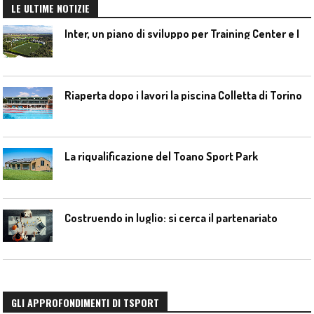
LE ULTIME NOTIZIE
I
nter, un piano di sviluppo per Training Center e Interello
Riaperta dopo i lavori la piscina Colletta di Torino
La riqualificazione del Toano Sport Park
Costruendo in luglio: si cerca il partenariato
GLI APPROFONDIMENTI DI TSPORT