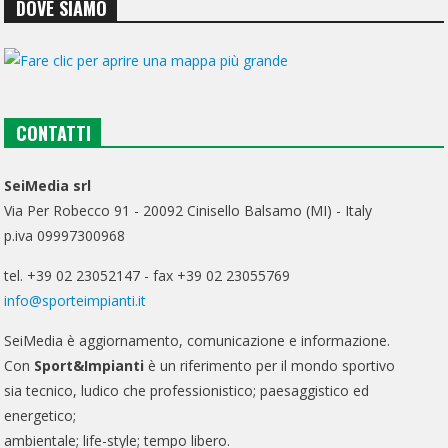
DOVE SIAMO
CONTATTI
SeiMedia srl
Via Per Robecco 91 - 20092 Cinisello Balsamo (MI) - Italy
p.iva 09997300968
tel. +39 02 23052147 - fax +39 02 23055769
info@sporteimpianti.it
SeiMedia è aggiornamento, comunicazione e informazione.
Con
Sport&Impianti
è un riferimento per il mondo sportivo
sia tecnico, ludico che professionistico; paesaggistico ed
energetico;
ambientale; life-style; tempo libero.