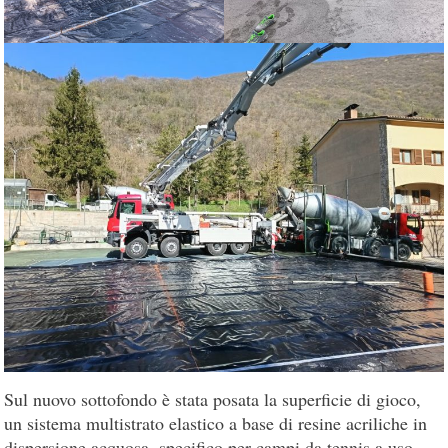
Sul nuovo sottofondo è stata posata la superficie di gioco,
un sistema multistrato elastico a base di resine acriliche in
dispersione acquosa, specifico per campi da tennis a uso