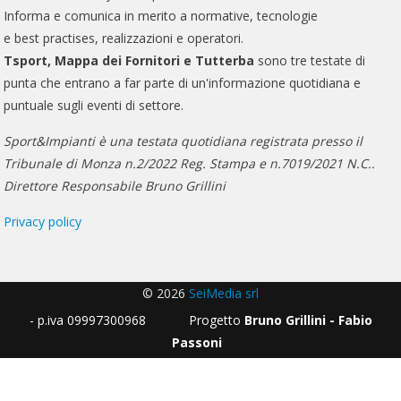
Informa e comunica in merito a normative, tecnologie
e best practises, realizzazioni e operatori.
Tsport, Mappa dei Fornitori e Tutterba
sono tre testate di
punta che entrano a far parte di un'informazione quotidiana e
puntuale sugli eventi di settore.
Sport&Impianti è una testata quotidiana registrata presso il
Tribunale di Monza n.2/2022 Reg. Stampa e n.7019/2021 N.C..
Direttore Responsabile Bruno Grillini
Privacy policy
© 2026
SeiMedia srl
- p.iva 09997300968 Progetto
Bruno Grillini - Fabio
Passoni