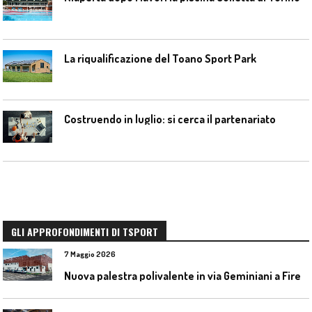
La riqualificazione del Toano Sport Park
Costruendo in luglio: si cerca il partenariato
GLI APPROFONDIMENTI DI TSPORT
7 Maggio 2026
N
uova palestra polivalente in via Geminiani a Firenze