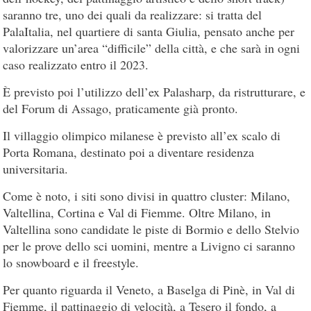
saranno tre, uno dei quali da realizzare: si tratta del
PalaItalia, nel quartiere di santa Giulia, pensato anche per
valorizzare un’area “difficile” della città, e che sarà in ogni
caso realizzato entro il 2023.
È previsto poi l’utilizzo dell’ex Palasharp, da ristrutturare, e
del Forum di Assago, praticamente già pronto.
Il villaggio olimpico milanese è previsto all’ex scalo di
Porta Romana, destinato poi a diventare residenza
universitaria.
Come è noto, i siti sono divisi in quattro cluster: Milano,
Valtellina, Cortina e Val di Fiemme. Oltre Milano, in
Valtellina sono candidate le piste di Bormio e dello Stelvio
per le prove dello sci uomini, mentre a Livigno ci saranno
lo snowboard e il freestyle.
Per quanto riguarda il Veneto, a Baselga di Pinè, in Val di
Fiemme, il pattinaggio di velocità, a Tesero il fondo, a