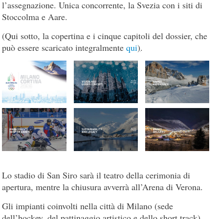
l’assegnazione. Unica concorrente, la Svezia con i siti di
Stoccolma e Aare.
(Qui sotto, la copertina e i cinque capitoli del dossier, che
può essere scaricato integralmente
qui
)
.
Lo stadio di San Siro sarà il teatro della cerimonia di
apertura, mentre la chiusura avverrà all’Arena di Verona.
Gli impianti coinvolti nella città di Milano (sede
dell’hockey, del pattinaggio artistico e dello short track)