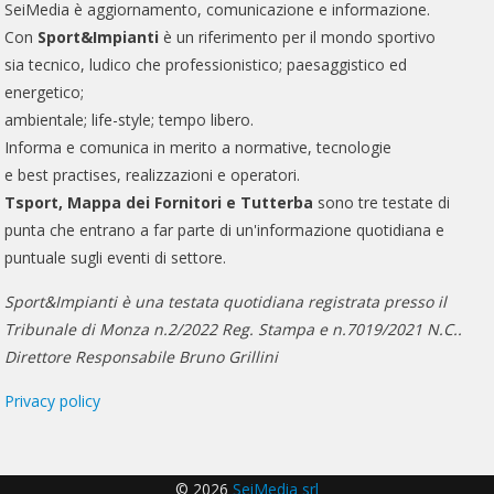
SeiMedia è aggiornamento, comunicazione e informazione.
Con
Sport&Impianti
è un riferimento per il mondo sportivo
sia tecnico, ludico che professionistico; paesaggistico ed
energetico;
ambientale; life-style; tempo libero.
Informa e comunica in merito a normative, tecnologie
e best practises, realizzazioni e operatori.
Tsport, Mappa dei Fornitori e Tutterba
sono tre testate di
punta che entrano a far parte di un'informazione quotidiana e
puntuale sugli eventi di settore.
Sport&Impianti è una testata quotidiana registrata presso il
Tribunale di Monza n.2/2022 Reg. Stampa e n.7019/2021 N.C..
Direttore Responsabile Bruno Grillini
Privacy policy
© 2026
SeiMedia srl