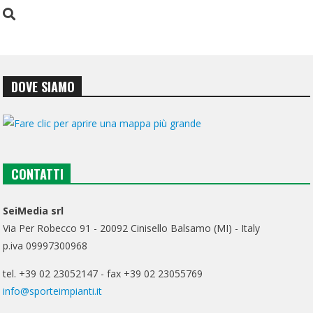
DOVE SIAMO
CONTATTI
SeiMedia srl
Via Per Robecco 91 - 20092 Cinisello Balsamo (MI) - Italy
p.iva 09997300968
tel. +39 02 23052147 - fax +39 02 23055769
info@sporteimpianti.it