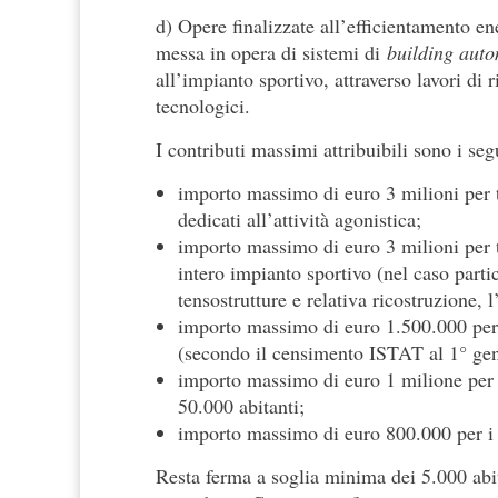
d) Opere finalizzate all’efficientamento en
messa in opera di sistemi di
building aut
all’impianto sportivo, attraverso lavori d
tecnologici.
I contributi massimi attribuibili sono i seg
importo massimo di euro 3 milioni per t
dedicati all’attività agonistica;
importo massimo di euro 3 milioni per t
intero impianto sportivo (nel caso parti
tensostrutture e relativa ricostruzione,
importo massimo di euro 1.500.000 per
(secondo il censimento ISTAT al 1° ge
importo massimo di euro 1 milione per 
50.000 abitanti;
importo massimo di euro 800.000 per i 
Resta ferma a soglia minima dei 5.000 abi