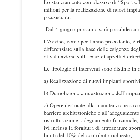
Lo stanziamento complessivo di “Sport e Pe
milioni per la realizzazione di nuovi impia
preesistenti.
Dal 4 giugno prossimo sarà possibile caric
L’Avviso, come per l’anno precedente, è riv
differenziate sulla base delle esigenze degl
di valutazione sulla base di specifici criter
Le tipologie di interventi sono distinte in 
a) Realizzazione di nuovi impianti sportivi
b) Demolizione e ricostruzione dell’impia
c) Opere destinate alla manutenzione straor
barriere architettoniche e all’adeguamento
ristrutturazione, adeguamento funzionale, 
ivi inclusa la fornitura di attrezzature spor
limiti del 10% del contributo richiesto;