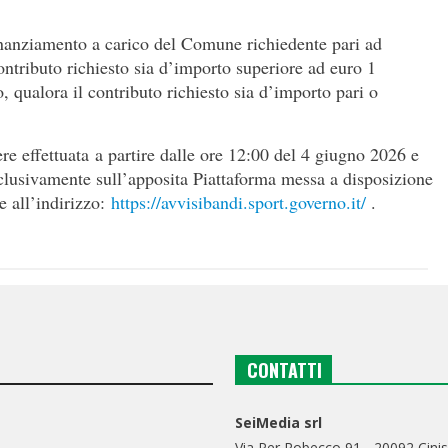
finanziamento a carico del Comune richiedente pari ad
ontributo richiesto sia d’importo superiore ad euro 1
 qualora il contributo richiesto sia d’importo pari o
e effettuata a partire dalle ore 12:00 del 4 giugno 2026 e
sclusivamente sull’apposita Piattaforma messa a disposizione
e all’indirizzo:
https://avvisibandi.sport.governo.it/
.
CONTATTI
SeiMedia srl
Via Per Robecco 91 - 20092 Cinis