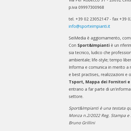
p.iva 09997300968
tel. +39 02 23052147 - fax +39 
info@sporteimpianti.it
SeiMedia è aggiornamento, comu
Con
Sport&Impianti
è un riferi
sia tecnico, ludico che professio
ambientale; life-style; tempo libe
Informa e comunica in merito a 
e best practises, realizzazioni e 
Tsport, Mappa dei Fornitori 
entrano a far parte di un'informa
settore.
Sport&Impianti è una testata qu
Monza n.2/2022 Reg. Stampa e n
Bruno Grillini