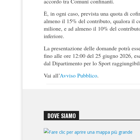
accordo tra Comuni confinanti.
È, in ogni caso, prevista una quota di co
almeno il 15% del contributo, qualora il c
milione, e ad almeno il 10% del contributo,
inferiore.
La presentazione delle domande potrà esser
fino alle ore 12:00 del 25 giugno 2026, e
dal Dipartimento per lo Sport raggiungibil
Vai all’
Avviso Pubblico
.
DOVE SIAMO