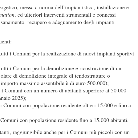
ergetico, messa a norma dell’impiantistica, installazione e
omation
, ed ulteriori interventi strumentali e connessi
i risanamento, recupero e adeguamento degli impianti
uenti:
utti i Comuni per la realizzazione di nuovi impianti sportivi
utti i Comuni per la demolizione e ricostruzione di un
colare di demolizione integrale di tendostrutture o
 l’importo massimo assentibile è di euro 500.000);
 i Comuni con un numero di abitanti superiore ai 50.000
nnaio 2025);
i Comuni con popolazione residente oltre i 15.000 e fino a
Comuni con popolazione residente fino a 15.000 abitanti.
tanti, raggiungibile anche per i Comuni più piccoli con un