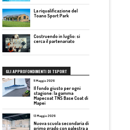
La riqualificazione del
Toano Sport Park
Costruendo in luglio: si
cerca il partenariato
GLI APPROFONDIMENTI DI TSPORT
11 Maggio 2026
Il fondo giusto per ogni
stagione: la gamma
Mapecoat TNS Base Coat di
Mapei
13 Maggio 2026
Nuova scuola secondaria di
primo grado con palestra a