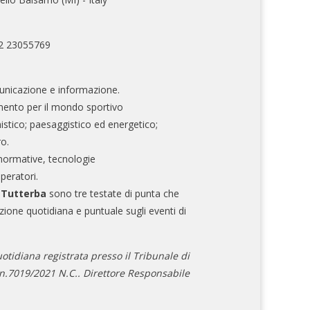
02 23055769
nicazione e informazione.
mento per il mondo sportivo
nistico; paesaggistico ed energetico;
ro.
normative, tecnologie
operatori.
e Tutterba
sono tre testate di punta che
zione quotidiana e puntuale sugli eventi di
otidiana registrata presso il Tribunale di
.7019/2021 N.C.. Direttore Responsabile