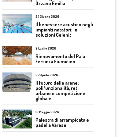
Ozzano Emilia
24 Giugno 2026
Il benessere acustico negli
impianti natatori: le
soluzioni Celenit
2 Luglio 2026
Rinnovamento del Pala
Fersini a Fiumicino
22 Aprile 2026
Il futuro delle arene:
polifunzionalità, reti
urbane e competizione
globale
12 Maggio 2026
Palestra di arrampicata e
padel a Varese