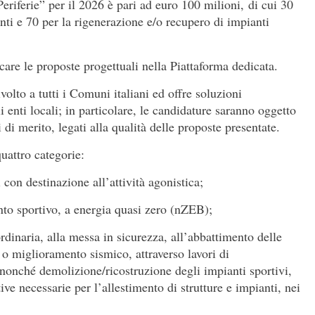
riferie” per il 2026 è pari ad euro 100 milioni, di cui 30
nti e 70 per la rigenerazione e/o recupero di impianti
are le proposte progettuali nella Piattaforma dedicata.
olto a tutti i Comuni italiani ed offre soluzioni
i enti locali; in particolare, le candidature saranno oggetto
i di merito, legati alla qualità delle proposte presentate.
quattro categorie:
 con destinazione all’attività agonistica;
nto sportivo, a energia quasi zero (nZEB);
dinaria, alla messa in sicurezza, all’abbattimento delle
 o miglioramento sismico, attraverso lavori di
nonché demolizione/ricostruzione degli impianti sportivi,
tive necessarie per l’allestimento di strutture e impianti, nei