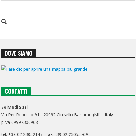
DOVE SIAMO
CONTATTI
SeiMedia srl
Via Per Robecco 91 - 20092 Cinisello Balsamo (MI) - Italy
p.iva 09997300968
tel. +39 02 23052147 - fax +39 02 23055769