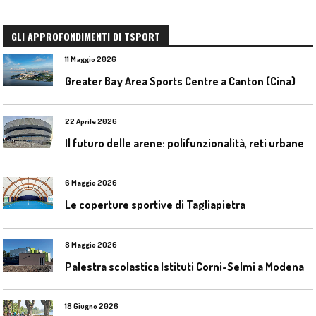
GLI APPROFONDIMENTI DI TSPORT
11 Maggio 2026
Greater Bay Area Sports Centre a Canton (Cina)
22 Aprile 2026
I
l futuro delle arene: polifunzionalità, reti urbane e competizione globale
6 Maggio 2026
Le coperture sportive di Tagliapietra
8 Maggio 2026
Palestra scolastica Istituti Corni-Selmi a Modena
18 Giugno 2026