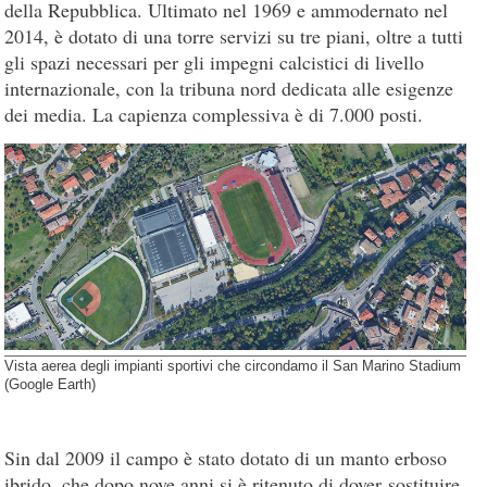
della Repubblica. Ultimato nel 1969 e ammodernato nel
2014, è dotato di una torre servizi su tre piani, oltre a tutti
gli spazi necessari per gli impegni calcistici di livello
internazionale, con la tribuna nord dedicata alle esigenze
dei media. La capienza complessiva è di 7.000 posti.
Vista aerea degli impianti sportivi che circondamo il San Marino Stadium
(Google Earth)
Sin dal 2009 il campo è stato dotato di un manto erboso
ibrido, che dopo nove anni si è ritenuto di dover sostituire,