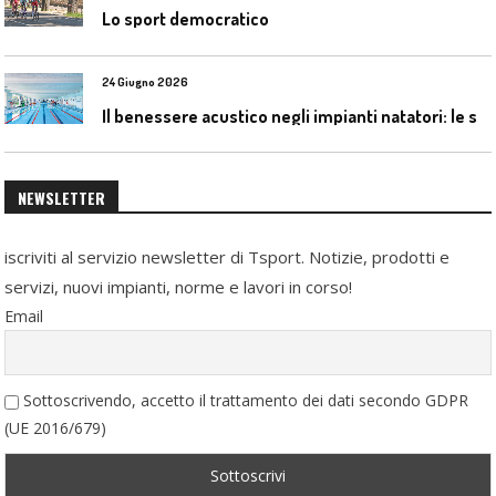
Lo sport democratico
24 Giugno 2026
I
l benessere acustico negli impianti natatori: le soluzioni Celenit
NEWSLETTER
iscriviti al servizio newsletter di Tsport. Notizie, prodotti e
servizi, nuovi impianti, norme e lavori in corso!
Email
Sottoscrivendo, accetto il trattamento dei dati secondo GDPR
(UE 2016/679)