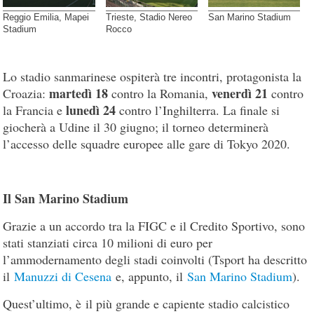
Reggio Emilia, Mapei
Trieste, Stadio Nereo
San Marino Stadium
Stadium
Rocco
Lo stadio sanmarinese ospiterà tre incontri, protagonista la
martedì 18
venerdì 21
Croazia:
contro la Romania,
contro
lunedì 24
la Francia e
contro l’Inghilterra. La finale si
giocherà a Udine il 30 giugno; il torneo determinerà
l’accesso delle squadre europee alle gare di Tokyo 2020.
Il San Marino Stadium
Grazie a un accordo tra la FIGC e il Credito Sportivo, sono
stati stanziati circa 10 milioni di euro per
l’ammodernamento degli stadi coinvolti (Tsport ha descritto
il
Manuzzi di Cesena
e, appunto, il
San Marino Stadium
).
Quest’ultimo, è il più grande e capiente stadio calcistico