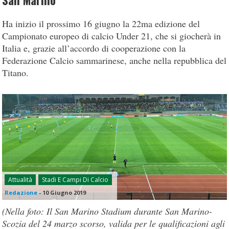
San Marino
Ha inizio il prossimo 16 giugno la 22ma edizione del
Campionato europeo di calcio Under 21, che si giocherà in
Italia e, grazie all’accordo di cooperazione con la
Federazione Calcio sammarinese, anche nella repubblica del
Titano.
Attualità
Stadi E Campi Di Calcio
Redazione
-
10 Giugno 2019
(Nella foto: Il San Marino Stadium durante San Marino-
Scozia del 24 marzo scorso, valida per le qualificazioni agli