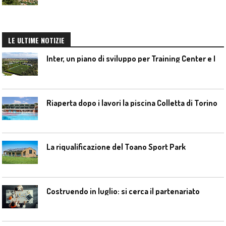
LE ULTIME NOTIZIE
I
nter, un piano di sviluppo per Training Center e Interello
Riaperta dopo i lavori la piscina Colletta di Torino
La riqualificazione del Toano Sport Park
Costruendo in luglio: si cerca il partenariato