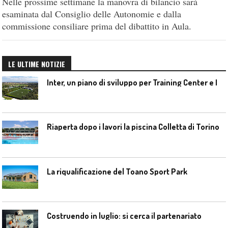
Nelle prossime settimane la manovra di bilancio sarà
esaminata dal Consiglio delle Autonomie e dalla
commissione consiliare prima del dibattito in Aula.
LE ULTIME NOTIZIE
I
nter, un piano di sviluppo per Training Center e Interello
Riaperta dopo i lavori la piscina Colletta di Torino
La riqualificazione del Toano Sport Park
Costruendo in luglio: si cerca il partenariato