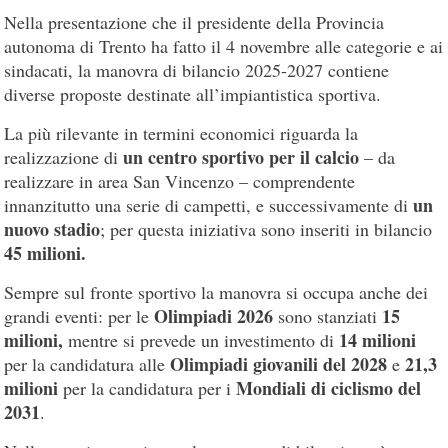
Nella presentazione che il presidente della Provincia
autonoma di Trento ha fatto il 4 novembre alle categorie e ai
sindacati, la manovra di bilancio 2025-2027 contiene
diverse proposte destinate all’impiantistica sportiva.
La più rilevante in termini economici riguarda la
un centro sportivo per il calcio
realizzazione di
– da
realizzare in area San Vincenzo – comprendente
un
innanzitutto una serie di campetti, e successivamente di
nuovo stadio
; per questa iniziativa sono inseriti in bilancio
45 milioni.
Sempre sul fronte sportivo la manovra si occupa anche dei
Olimpiadi 2026
15
grandi eventi: per le
sono stanziati
milioni,
14 milioni
mentre si prevede un investimento di
Olimpiadi giovanili del 2028
21,3
per la candidatura alle
e
milioni
Mondiali di ciclismo del
per la candidatura per i
2031
.