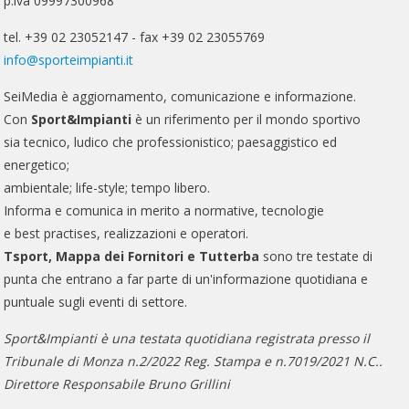
p.iva 09997300968
tel. +39 02 23052147 - fax +39 02 23055769
info@sporteimpianti.it
SeiMedia è aggiornamento, comunicazione e informazione.
Con
Sport&Impianti
è un riferimento per il mondo sportivo
sia tecnico, ludico che professionistico; paesaggistico ed
energetico;
ambientale; life-style; tempo libero.
Informa e comunica in merito a normative, tecnologie
e best practises, realizzazioni e operatori.
Tsport, Mappa dei Fornitori e Tutterba
sono tre testate di
punta che entrano a far parte di un'informazione quotidiana e
puntuale sugli eventi di settore.
Sport&Impianti è una testata quotidiana registrata presso il
Tribunale di Monza n.2/2022 Reg. Stampa e n.7019/2021 N.C..
Direttore Responsabile Bruno Grillini