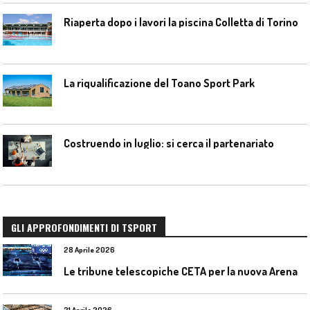
Riaperta dopo i lavori la piscina Colletta di Torino
La riqualificazione del Toano Sport Park
Costruendo in luglio: si cerca il partenariato
GLI APPROFONDIMENTI DI TSPORT
28 Aprile 2026
L
e tribune telescopiche CETA per la nuova Arena Santa Giulia di Milano