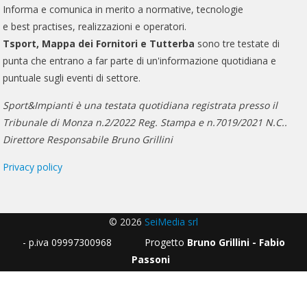
Informa e comunica in merito a normative, tecnologie
e best practises, realizzazioni e operatori.
Tsport, Mappa dei Fornitori e Tutterba
sono tre testate di
punta che entrano a far parte di un'informazione quotidiana e
puntuale sugli eventi di settore.
Sport&Impianti è una testata quotidiana registrata presso il
Tribunale di Monza n.2/2022 Reg. Stampa e n.7019/2021 N.C..
Direttore Responsabile Bruno Grillini
Privacy policy
© 2026
SeiMedia srl
- p.iva 09997300968 Progetto
Bruno Grillini - Fabio
Passoni