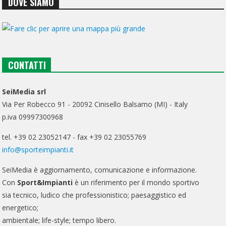
DOVE SIAMO
CONTATTI
SeiMedia srl
Via Per Robecco 91 - 20092 Cinisello Balsamo (MI) - Italy
p.iva 09997300968
tel. +39 02 23052147 - fax +39 02 23055769
info@sporteimpianti.it
SeiMedia è aggiornamento, comunicazione e informazione.
Con
Sport&Impianti
è un riferimento per il mondo sportivo
sia tecnico, ludico che professionistico; paesaggistico ed
energetico;
ambientale; life-style; tempo libero.