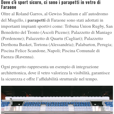
Dove c’è sport sicuro, ci sono i parapetti in vetro di
Faraone
Oltre al Roland Garros, al Gewiss Stadium e all’autodromo
parapetti
del Mugello, i
di Faraone sono stati adottati in
importanti impianti sportivi come: Tribuna Union Rugby, San
Benedetto del Tronto (Ascoli Piceno); Palazzetto di Maniago
(Pordenone); Palazzetto di Quartu (Cagliari); Palazzetto
Derthona Basket, Tortona (Alessandria); Palabarton, Perugia;
Piscina Felice Scandone, Napoli; Piscina Comunale di
Faenza (Ravenna).
Ogni progetto rappresenta un esempio di integrazione
architettonica, dove il vetro valorizza la visibilità, garantisce
la sicurezza e offre l’affidabilità strutturale nel tempo.