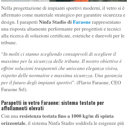
Nella progettazione di impianti sportivi moderni, il vetro si è
affermato come materiale strategico per garantire sicurezza e
Ninfa Stadio di
Faraone
design. I parapetti
rappresentano
una risposta altamente performante per progettisti e tecnici
alla ricerca di soluzioni certificate, estetiche e durevoli per le
tribune.
In molti ci stanno scegliendo consapevoli di scegliere il
“
massimo per la sicurezza delle tribune. Il nostro obiettivo è
offrire soluzioni trasparenti che uniscano eleganza visiva,
rispetto delle normative e massima sicurezza. Una garanzia
per il futuro degli impianti sportivi
”. (Flavio Faraone, CEO
Faraone Srl).
Parapetti in vetro Faraone: sistema testato per
affollamenti elevati
resistenza testata fino a 1000 kg/m di spinta
Con una
orizzontale
, il sistema Ninfa Stadio soddisfa le esigenze più