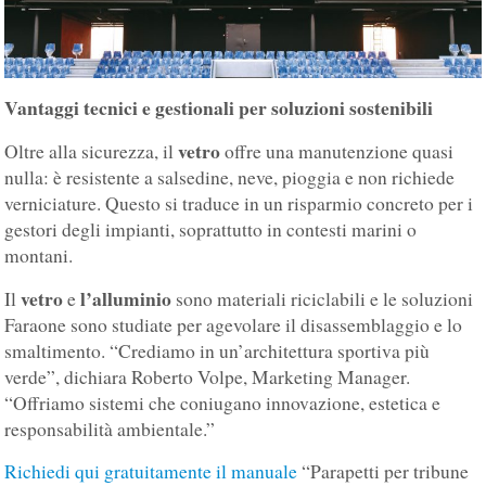
Vantaggi tecnici e gestionali per soluzioni sostenibili
vetro
Oltre alla sicurezza, il
offre una manutenzione quasi
nulla: è resistente a salsedine, neve, pioggia e non richiede
verniciature. Questo si traduce in un risparmio concreto per i
gestori degli impianti, soprattutto in contesti marini o
montani.
vetro
l’alluminio
Il
e
sono materiali riciclabili e le soluzioni
Faraone sono studiate per agevolare il disassemblaggio e lo
smaltimento. “Crediamo in un’architettura sportiva più
verde”, dichiara Roberto Volpe, Marketing Manager.
“Offriamo sistemi che coniugano innovazione, estetica e
responsabilità ambientale.”
Richiedi qui gratuitamente il manuale
“Parapetti per tribune