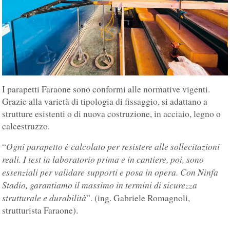
I parapetti Faraone sono conformi alle normative vigenti.
Grazie alla varietà di tipologia di fissaggio, si adattano a
strutture esistenti o di nuova costruzione, in acciaio, legno o
calcestruzzo.
Ogni parapetto è calcolato per resistere alle sollecitazioni
“
reali. I test in laboratorio prima e in cantiere, poi, sono
essenziali per validare supporti e posa in opera. Con Ninfa
Stadio, garantiamo il massimo in termini di sicurezza
strutturale e durabilità
”. (ing. Gabriele Romagnoli,
strutturista Faraone).