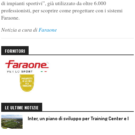
di impianti sportivi”, già utilizzato da oltre 6.000
professionisti, per scoprire come progettare con i sistemi
Faraone.
Notizia a cura di
Faraone
FORNITORI
LE ULTIME NOTIZIE
I
nter, un piano di sviluppo per Training Center e Interello