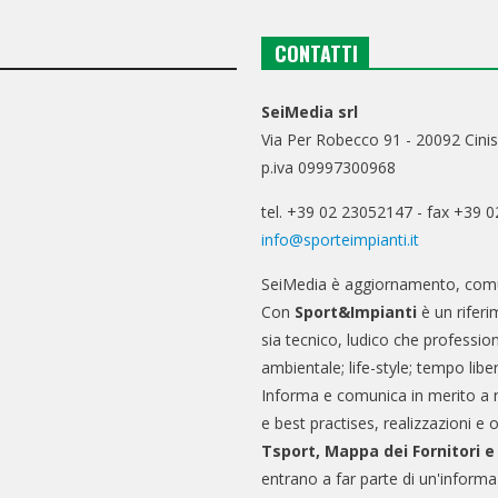
CONTATTI
SeiMedia srl
Via Per Robecco 91 - 20092 Cinis
p.iva 09997300968
tel. +39 02 23052147 - fax +39 
info@sporteimpianti.it
SeiMedia è aggiornamento, comu
Con
Sport&Impianti
è un riferi
sia tecnico, ludico che professio
ambientale; life-style; tempo libe
Informa e comunica in merito a 
e best practises, realizzazioni e 
Tsport, Mappa dei Fornitori 
entrano a far parte di un'informa