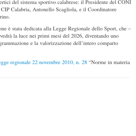
vertici del sistema sportivo calabrese: il Presidente del CONI
l CIP Calabria, Antonello Scagliola, e il Coordinatore
rino.
zione è stata dedicata alla Legge Regionale dello Sport, che –
vedrà la luce nei primi mesi del 2026, diventando uno
rogrammazione e la valorizzazione dell’intero comparto
gge regionale 22 novembre 2010, n. 28
“Norme in materia