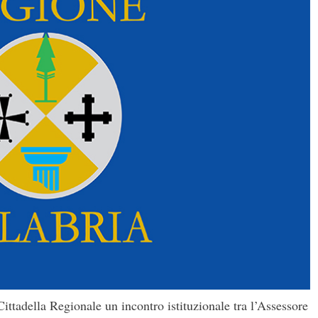
Cittadella Regionale un incontro istituzionale tra l’Assessore