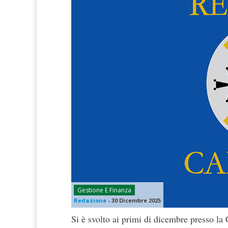
Gestione E Finanza
Redazione
-
30 Dicembre 2025
Si è svolto ai primi di dicembre presso la 