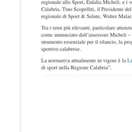
regionale allo Sport, Eulalia Micheli, e i 
Calabria, Tino Scopelliti, il Presidente de
regionale di Sport & Salute, Walter Malac
Tra i temi più rilevanti, particolare atten
come annunciato dall’assessore Micheli – 
strumento essenziale per il rilancio, la p
sportivo calabrese.
La normativa attualmente in vigore è la
Le
di sport nella Regione Calabria”.