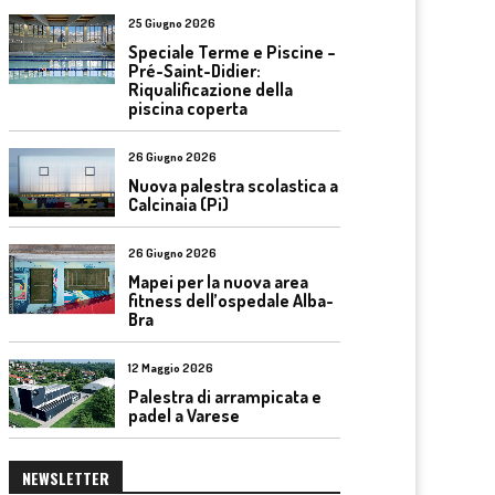
25 Giugno 2026
Speciale Terme e Piscine –
Pré-Saint-Didier:
Riqualificazione della
piscina coperta
26 Giugno 2026
Nuova palestra scolastica a
Calcinaia (Pi)
26 Giugno 2026
Mapei per la nuova area
fitness dell’ospedale Alba-
Bra
12 Maggio 2026
Palestra di arrampicata e
padel a Varese
NEWSLETTER