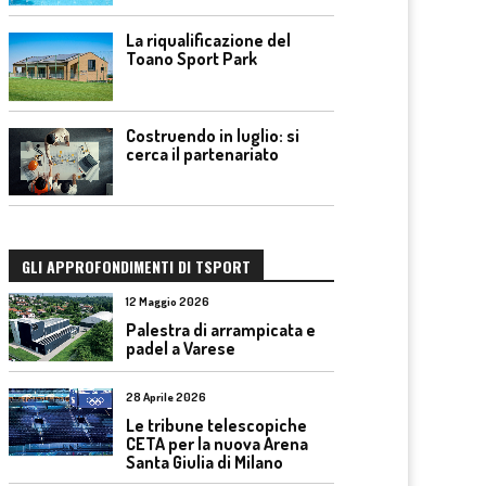
La riqualificazione del
Toano Sport Park
Costruendo in luglio: si
cerca il partenariato
GLI APPROFONDIMENTI DI TSPORT
12 Maggio 2026
Palestra di arrampicata e
padel a Varese
28 Aprile 2026
Le tribune telescopiche
CETA per la nuova Arena
Santa Giulia di Milano