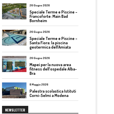
26 Giugno 2026
Speciale Terme e Piscine –
Francoforte: Main Bad
Bornheim
26 Giugno 2026
Speciale Terme e Piscine –
Santa Fiora: la piscina
geotermica dell’Amiata
26 Giugno 2026
Mapei per la nuova area
fitness dell’ospedale Alba-
Bra
8 Maggio 2026
Palestra scolastica Istituti
Corni-Selmi a Modena
NEWSLETTER