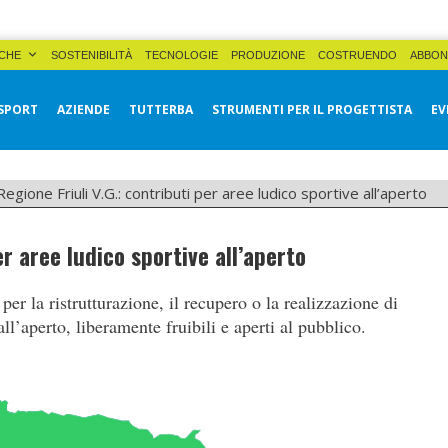
CHE
SOSTENIBILITÀ
TECNOLOGIE
PRODUZIONE
COSTRUENDO
ABBON
SPORT
AZIENDE
TUTTERBA
STRUMENTI PER IL PROGETTISTA
EV
Regione Friuli V.G.: contributi per aree ludico sportive all’aperto
er aree ludico sportive all’aperto
er la ristrutturazione, il recupero o la realizzazione di
all’aperto, liberamente fruibili e aperti al pubblico.