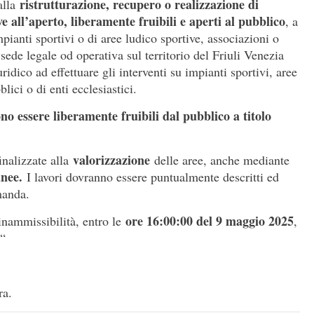
ristrutturazione, recupero o realizzazione di
alla
ve all’aperto, liberamente fruibili e aperti al pubblico
, a
mpianti sportivi o di aree ludico sportive, associazioni o
 sede legale od operativa sul territorio del Friuli Venezia
idico ad effettuare gli interventi su impianti sportivi, aree
lici o di enti ecclesiastici.
no essere liberamente fruibili dal pubblico a titolo
valorizzazione
inalizzate alla
delle aree, anche mediante
nee.
I lavori dovranno essere puntualmente descritti ed
manda.
ore 16:00:00 del 9 maggio 2025
inammissibilità, entro le
,
“
ra.