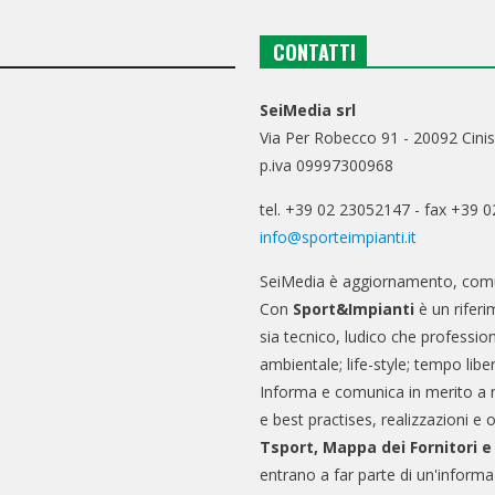
CONTATTI
SeiMedia srl
Via Per Robecco 91 - 20092 Cinis
p.iva 09997300968
tel. +39 02 23052147 - fax +39 
info@sporteimpianti.it
SeiMedia è aggiornamento, comu
Con
Sport&Impianti
è un riferi
sia tecnico, ludico che professio
ambientale; life-style; tempo libe
Informa e comunica in merito a 
e best practises, realizzazioni e 
Tsport, Mappa dei Fornitori 
entrano a far parte di un'informa