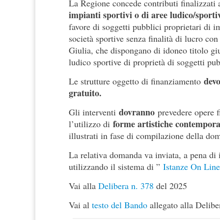
La Regione concede contributi finalizzati 
impianti sportivi o di aree ludico/sporti
favore di soggetti pubblici proprietari di i
società sportive senza finalità di lucro con
Giulia, che dispongano di idoneo titolo giur
ludico sportive di proprietà di soggetti pubb
devo
Le strutture oggetto di finanziamento
gratuito.
dovranno
Gli interventi
prevedere opere f
forme artistiche contempora
l’utilizzo di
illustrati in fase di compilazione della do
La relativa domanda va inviata, a pena di 
utilizzando il sistema di ”
Istanze On Line
Vai alla
Delibera n. 378
del 2025
Vai al
testo del Bando
allegato alla Delibe