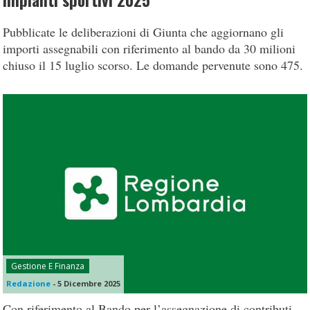
impianti sportivi 2025
Pubblicate le deliberazioni di Giunta che aggiornano gli
importi assegnabili con riferimento al bando da 30 milioni
chiuso il 15 luglio scorso. Le domande pervenute sono 475.
Gestione E Finanza
Redazione
-
5 Dicembre 2025
Con riferimento al Bando per l’assegnazione di contributi