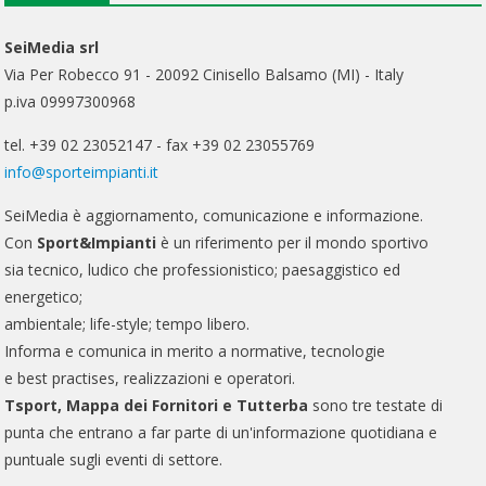
SeiMedia srl
Via Per Robecco 91 - 20092 Cinisello Balsamo (MI) - Italy
p.iva 09997300968
tel. +39 02 23052147 - fax +39 02 23055769
info@sporteimpianti.it
SeiMedia è aggiornamento, comunicazione e informazione.
Con
Sport&Impianti
è un riferimento per il mondo sportivo
sia tecnico, ludico che professionistico; paesaggistico ed
energetico;
ambientale; life-style; tempo libero.
Informa e comunica in merito a normative, tecnologie
e best practises, realizzazioni e operatori.
Tsport, Mappa dei Fornitori e Tutterba
sono tre testate di
punta che entrano a far parte di un'informazione quotidiana e
puntuale sugli eventi di settore.