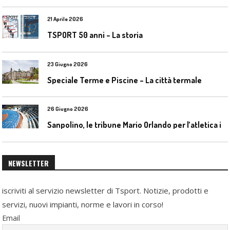
21 Aprile 2026
TSPORT 50 anni – La storia
23 Giugno 2026
Speciale Terme e Piscine – La città termale
26 Giugno 2026
S
anpolino, le tribune Mario Orlando per l’atletica indoor
NEWSLETTER
iscriviti al servizio newsletter di Tsport. Notizie, prodotti e
servizi, nuovi impianti, norme e lavori in corso!
Email