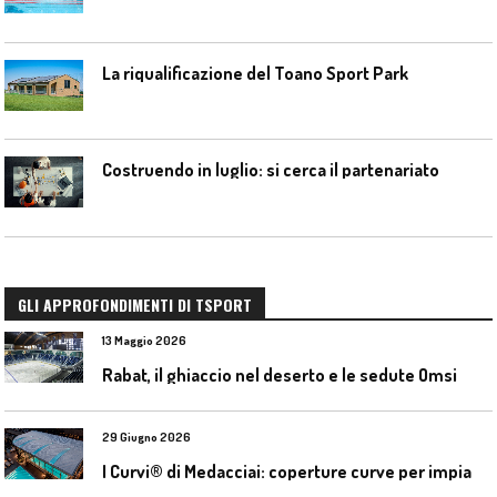
La riqualificazione del Toano Sport Park
Costruendo in luglio: si cerca il partenariato
GLI APPROFONDIMENTI DI TSPORT
13 Maggio 2026
Rabat, il ghiaccio nel deserto e le sedute Omsi
29 Giugno 2026
I
Curvi® di Medacciai: coperture curve per impianti acquatici