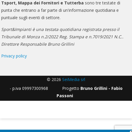
Tsport, Mappa dei Fornitori e Tutterba
sono tre testate di
punta che entrano a far parte di un'informazione quotidiana e
puntuale sugli eventi di settore.
Sport&Impianti è una testata quotidiana registrata presso il
Tribunale di Monza n.2/2022 Reg. Stampa e n.7019/2021 N.C..
Direttore Responsabile Bruno Grillini
Privacy policy
© 2026
SeiMedia srl
- p.iva 09997300968 Progetto
Bruno Grillini - Fabio
Passoni