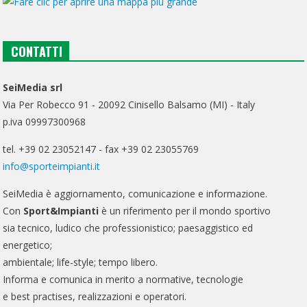
CONTATTI
SeiMedia srl
Via Per Robecco 91 - 20092 Cinisello Balsamo (MI) - Italy
p.iva 09997300968
tel. +39 02 23052147 - fax +39 02 23055769
info@sporteimpianti.it
SeiMedia è aggiornamento, comunicazione e informazione.
Con
Sport&Impianti
è un riferimento per il mondo sportivo
sia tecnico, ludico che professionistico; paesaggistico ed
energetico;
ambientale; life-style; tempo libero.
Informa e comunica in merito a normative, tecnologie
e best practises, realizzazioni e operatori.