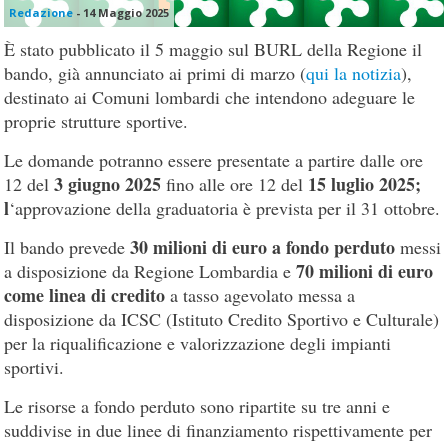
Redazione
-
14 Maggio 2025
È stato pubblicato il 5 maggio sul BURL della Regione il
bando, già annunciato ai primi di marzo (
qui la notizia
),
destinato ai Comuni lombardi che intendono adeguare le
proprie strutture sportive.
Le domande potranno essere presentate a partire dalle ore
3 giugno 2025
15 luglio 2025;
12 del
fino alle ore 12 del
l
‘approvazione della graduatoria è prevista per il 31 ottobre.
30 milioni di euro a fondo perduto
Il bando prevede
messi
70 milioni di euro
a disposizione da Regione Lombardia e
come linea di credito
a tasso agevolato messa a
disposizione da ICSC (Istituto Credito Sportivo e Culturale)
per la riqualificazione e valorizzazione degli impianti
sportivi.
Le risorse a fondo perduto sono ripartite su tre anni e
suddivise in due linee di finanziamento rispettivamente per