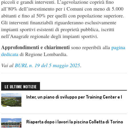
piccoli e grandi interventi. L’agevolazione coprirà fino
all’80% dell’investimento per i Comuni con meno di 5.000
abitanti e fino al 50% per quelli con popolazione superiore.
Gli interventi finanziabili riguarderanno esclusivamente
impianti sportivi esistenti di proprietà pubblica, iscritti
nell’Anagrafe regionale degli impianti sportivi.
Approfondimenti e chiarimenti
sono reperibili alla
pagina
dedicata
di Regione Lombardia.
Vai al
BURL n. 19 del 5 maggio 2025
.
LE ULTIME NOTIZIE
I
nter, un piano di sviluppo per Training Center e Interello
Riaperta dopo i lavori la piscina Colletta di Torino