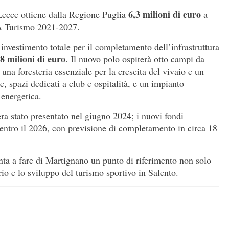
6,3 milioni di euro
l Lecce ottiene dalla Regione Puglia
a
IA Turismo 2021-2027.
’investimento totale per il completamento dell’infrastruttura
8 milioni di euro
. Il nuovo polo ospiterà otto campi da
una foresteria essenziale per la crescita del vivaio e un
, spazi dedicati a club e ospitalità, e un impianto
 energetica.
era stato presentato nel giugno 2024; i nuovi fondi
i entro il 2026, con previsione di completamento in circa 18
unta a fare di Martignano un punto di riferimento non solo
orio e lo sviluppo del turismo sportivo in Salento.