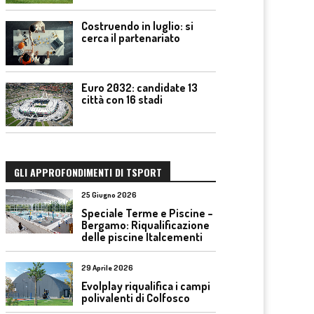
Costruendo in luglio: si
cerca il partenariato
Euro 2032: candidate 13
città con 16 stadi
GLI APPROFONDIMENTI DI TSPORT
25 Giugno 2026
Speciale Terme e Piscine –
Bergamo: Riqualificazione
delle piscine Italcementi
29 Aprile 2026
Evolplay riqualifica i campi
polivalenti di Colfosco