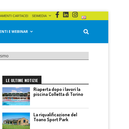
AMENTI CARTACEI
SEIMEDIA
ENTI E WEBINAR
rismo
LE ULTIME NOTIZIE
Riaperta dopo i lavori la
piscina Colletta di Torino
La riqualificazione del
Toano Sport Park