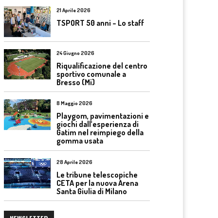
21 Aprile 2026
TSPORT 50 anni – Lo staff
24 Giugno 2026
Riqualificazione del centro
sportivo comunale a
Bresso (Mi)
8 Maggio 2026
Playgom, pavimentazioni e
giochi dall’esperienza di
Gatim nel reimpiego della
gomma usata
28 Aprile 2026
Le tribune telescopiche
CETA per la nuova Arena
Santa Giulia di Milano