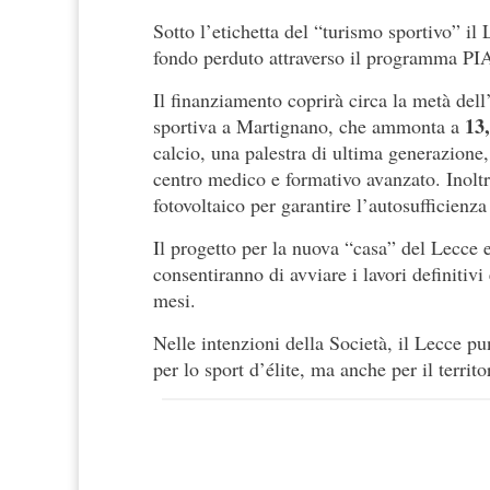
Sotto l’etichetta del “turismo sportivo” i
fondo perduto attraverso il programma P
Il finanziamento coprirà circa la metà dell
13,
sportiva a Martignano, che ammonta a
calcio, una palestra di ultima generazione, 
centro medico e formativo avanzato. Inoltre
fotovoltaico per garantire l’autosufficienza
Il progetto per la nuova “casa” del Lecce 
consentiranno di avviare i lavori definitiv
mesi.
Nelle intenzioni della Società, il Lecce p
per lo sport d’élite, ma anche per il territ