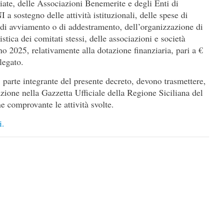
iate, delle Associazioni Benemerite e degli Enti di
 sostegno delle attività istituzionali, delle spese di
 di avviamento o di addestramento, dell’organizzazione di
istica dei comitati stessi, delle associazioni e società
nno 2025, relativamente alla dotazione finanziaria, pari a €
legato.
 4, parte integrante del presente decreto, devono trasmettere,
azione nella Gazzetta Ufficiale della Regione Siciliana del
 comprovante le attività svolte.
i.