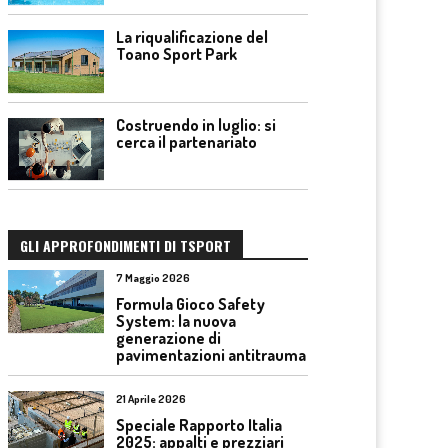
La riqualificazione del
Toano Sport Park
Costruendo in luglio: si
cerca il partenariato
GLI APPROFONDIMENTI DI TSPORT
7 Maggio 2026
Formula Gioco Safety
System: la nuova
generazione di
pavimentazioni antitrauma
21 Aprile 2026
Speciale Rapporto Italia
2025: appalti e prezziari