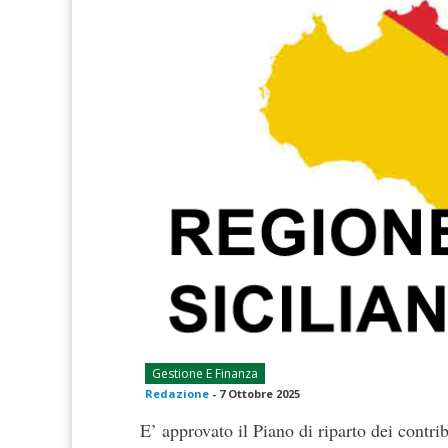
Gestione E Finanza
Redazione
-
7 Ottobre 2025
E’ approvato il Piano di riparto dei contri