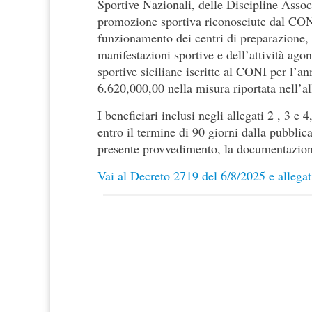
Sportive Nazionali, delle Discipline Assoc
promozione sportiva riconosciute dal CONI a
funzionamento dei centri di preparazione,
manifestazioni sportive e dell’attività agon
sportive siciliane iscritte al CONI per l’a
6.620,000,00 nella misura riportata nell’al
I beneficiari inclusi negli allegati 2 , 3 e
entro il termine di 90 giorni dalla pubblic
presente provvedimento, la documentazione
Vai al Decreto 2719 del 6/8/2025 e allegat