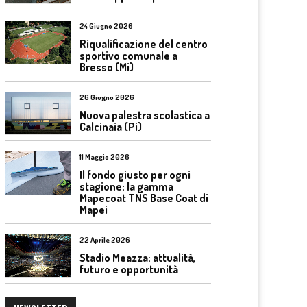
24 Giugno 2026
Riqualificazione del centro
sportivo comunale a
Bresso (Mi)
26 Giugno 2026
Nuova palestra scolastica a
Calcinaia (Pi)
11 Maggio 2026
Il fondo giusto per ogni
stagione: la gamma
Mapecoat TNS Base Coat di
Mapei
22 Aprile 2026
Stadio Meazza: attualità,
futuro e opportunità