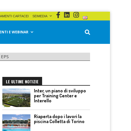
AMENTI CARTACEI
SEIMEDIA
ENTI E WEBINAR
, EPS
LE ULTIME NOTIZIE
Inter, un piano di sviluppo
per Training Center e
Interello
Riaperta dopo i lavori la
piscina Colletta di Torino