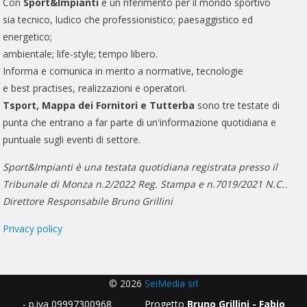
Con
Sport&Impianti
è un riferimento per il mondo sportivo
sia tecnico, ludico che professionistico; paesaggistico ed
energetico;
ambientale; life-style; tempo libero.
Informa e comunica in merito a normative, tecnologie
e best practises, realizzazioni e operatori.
Tsport, Mappa dei Fornitori e Tutterba
sono tre testate di
punta che entrano a far parte di un'informazione quotidiana e
puntuale sugli eventi di settore.
Sport&Impianti è una testata quotidiana registrata presso il
Tribunale di Monza n.2/2022 Reg. Stampa e n.7019/2021 N.C..
Direttore Responsabile Bruno Grillini
Privacy policy
© 2026
SeiMedia srl
- p.iva 09997300968 Progetto
Bruno Grillini - Fabio