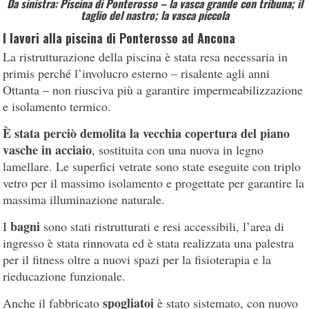
Da sinistra: Piscina di Ponterosso – la vasca grande con tribuna;
il
taglio del nastro
;
la vasca piccola
I lavori alla piscina di Ponterosso ad Ancona
La ristrutturazione della piscina è stata resa necessaria in
primis perché l’involucro esterno – risalente agli anni
Ottanta – non riusciva più a garantire impermeabilizzazione
e isolamento termico.
È stata perciò demolita la vecchia copertura del piano
vasche in acciaio
, sostituita con una nuova in legno
lamellare. Le superfici vetrate sono state eseguite con triplo
vetro per il massimo isolamento e progettate per garantire la
massima illuminazione naturale.
bagni
I
sono stati ristrutturati e resi accessibili, l’area di
ingresso è stata rinnovata ed è stata realizzata una palestra
per il fitness oltre a nuovi spazi per la fisioterapia e la
rieducazione funzionale.
spogliatoi
Anche il fabbricato
è stato sistemato, con nuovo