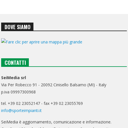
DOVE SIAMO
CONTATTI
SeiMedia srl
Via Per Robecco 91 - 20092 Cinisello Balsamo (MI) - Italy
p.iva 09997300968
tel. +39 02 23052147 - fax +39 02 23055769
info@sporteimpianti.it
SeiMedia è aggiornamento, comunicazione e informazione.