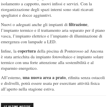
isolamento a cappotto, nuovi infissi e servizi. Con la
riorganizzazione degli spazi interni sono stati ricavati
spogliatoi e docce aggiuntivi.
filtrazione
Nuovi o adeguati anche gli impianti di
,
l’impianto termico e il trattamento aria separato per il piano
vasca, l’impianto elettrico e l’impianto di illuminazione di
emergenza con lampade a LED.
copertura
Infine, la
della piscina di Ponterosso ad Ancona
è stata arricchita da impianto fotovoltaico e impianto solare
termico con una forte attenzione alla sostenibilità e al
risparmio energetico.
una nuova area a prato
All’esterno,
, rifinita senza ostacoli
e dislivelli, potrà essere usata per esercitare attività fisica
all’aperto nella stagione estiva.
LE ULTIME NOTIZIE