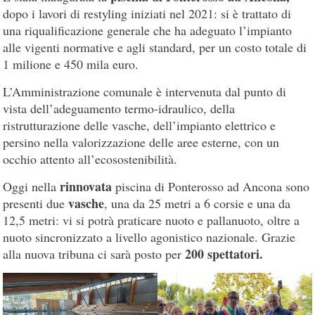
dopo i lavori di restyling iniziati nel 2021: si è trattato di
una riqualificazione generale che ha adeguato l’impianto
alle vigenti normative e agli standard, per un costo totale di
1 milione e 450 mila euro.
L’Amministrazione comunale è intervenuta dal punto di
vista dell’adeguamento termo-idraulico, della
ristrutturazione delle vasche, dell’impianto elettrico e
persino nella valorizzazione delle aree esterne, con un
occhio attento all’ecosostenibilità.
rinnovata
Oggi nella
piscina di Ponterosso ad Ancona sono
vasche
presenti due
, una da 25 metri a 6 corsie e una da
12,5 metri: vi si potrà praticare nuoto e pallanuoto, oltre a
nuoto sincronizzato a livello agonistico nazionale. Grazie
200 spettatori.
alla nuova tribuna ci sarà posto per