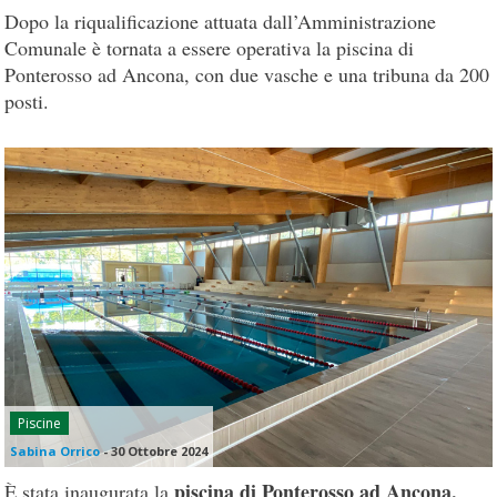
Dopo la riqualificazione attuata dall’Amministrazione
Comunale è tornata a essere operativa la piscina di
Ponterosso ad Ancona, con due vasche e una tribuna da 200
posti.
Piscine
Sabina Orrico
-
30 Ottobre 2024
piscina di Ponterosso ad Ancona,
È stata inaugurata la