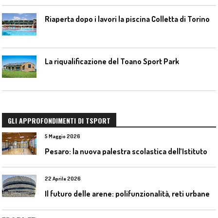
Riaperta dopo i lavori la piscina Colletta di Torino
La riqualificazione del Toano Sport Park
GLI APPROFONDIMENTI DI TSPORT
5 Maggio 2026
P
esaro: la nuova palestra scolastica dell’Istituto Comprensivo Olivieri
22 Aprile 2026
I
l futuro delle arene: polifunzionalità, reti urbane e competizione globale