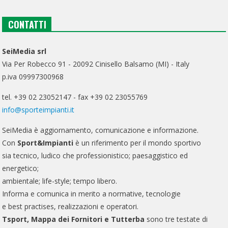
CONTATTI
SeiMedia srl
Via Per Robecco 91 - 20092 Cinisello Balsamo (MI) - Italy
p.iva 09997300968
tel. +39 02 23052147 - fax +39 02 23055769
info@sporteimpianti.it
SeiMedia è aggiornamento, comunicazione e informazione.
Con
Sport&Impianti
è un riferimento per il mondo sportivo
sia tecnico, ludico che professionistico; paesaggistico ed
energetico;
ambientale; life-style; tempo libero.
Informa e comunica in merito a normative, tecnologie
e best practises, realizzazioni e operatori.
Tsport, Mappa dei Fornitori e Tutterba
sono tre testate di