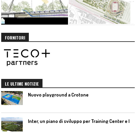
FORNITORI
LE ULTIME NOTIZIE
Nuovo playground a Crotone
I
nter, un piano di sviluppo per Training Center e Interello