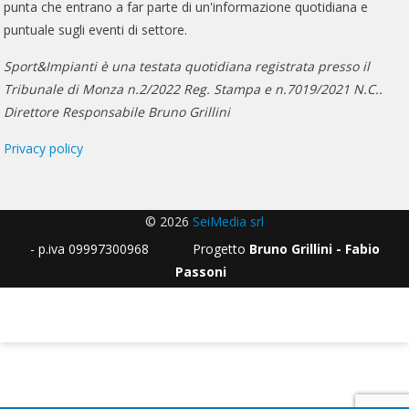
punta che entrano a far parte di un'informazione quotidiana e
puntuale sugli eventi di settore.
Sport&Impianti è una testata quotidiana registrata presso il
Tribunale di Monza n.2/2022 Reg. Stampa e n.7019/2021 N.C..
Direttore Responsabile Bruno Grillini
Privacy policy
© 2026
SeiMedia srl
- p.iva 09997300968 Progetto
Bruno Grillini - Fabio
Passoni