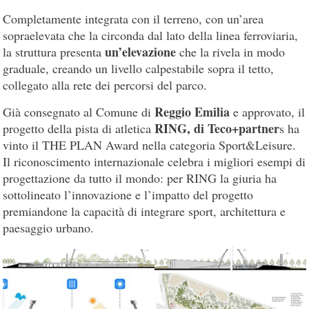
Completamente integrata con il terreno, con un’area
sopraelevata che la circonda dal lato della linea ferroviaria,
un’elevazione
la struttura presenta
che la rivela in modo
graduale, creando un livello calpestabile sopra il tetto,
collegato alla rete dei percorsi del parco.
Reggio Emilia
Già consegnato al Comune di
e approvato, il
RING, di Teco+partner
progetto della pista di atletica
s ha
vinto il THE PLAN Award nella categoria Sport&Leisure.
Il riconoscimento internazionale celebra i migliori esempi di
progettazione da tutto il mondo: per RING la giuria ha
sottolineato l’innovazione e l’impatto del progetto
premiandone la capacità di integrare sport, architettura e
paesaggio urbano.