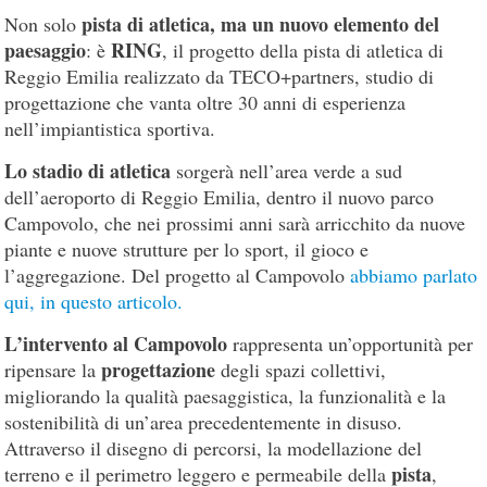
pista di atletica, ma un nuovo elemento del
Non solo
paesaggio
RING
: è
, il progetto della pista di atletica di
Reggio Emilia realizzato da TECO+partners, studio di
progettazione che vanta oltre 30 anni di esperienza
nell’impiantistica sportiva.
Lo stadio di atletica
sorgerà nell’area verde a sud
dell’aeroporto di Reggio Emilia, dentro il nuovo parco
Campovolo, che nei prossimi anni sarà arricchito da nuove
piante e nuove strutture per lo sport, il gioco e
l’aggregazione. Del progetto al Campovolo
abbiamo parlato
qui, in questo articolo.
L’intervento al Campovolo
rappresenta un’opportunità per
progettazione
ripensare la
degli spazi collettivi,
migliorando la qualità paesaggistica, la funzionalità e la
sostenibilità di un’area precedentemente in disuso.
Attraverso il disegno di percorsi, la modellazione del
pista
terreno e il perimetro leggero e permeabile della
,