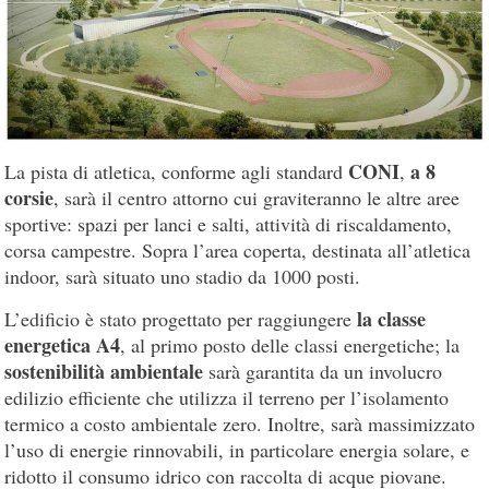
CONI
a 8
La pista di atletica, conforme agli standard
,
corsie
, sarà il centro attorno cui graviteranno le altre aree
sportive: spazi per lanci e salti, attività di riscaldamento,
corsa campestre. Sopra l’area coperta, destinata all’atletica
indoor, sarà situato uno stadio da 1000 posti.
la classe
L’edificio è stato progettato per raggiungere
energetica A4
, al primo posto delle classi energetiche; la
sostenibilità ambientale
sarà garantita da un involucro
edilizio efficiente che utilizza il terreno per l’isolamento
termico a costo ambientale zero. Inoltre, sarà massimizzato
l’uso di energie rinnovabili, in particolare energia solare, e
ridotto il consumo idrico con raccolta di acque piovane.