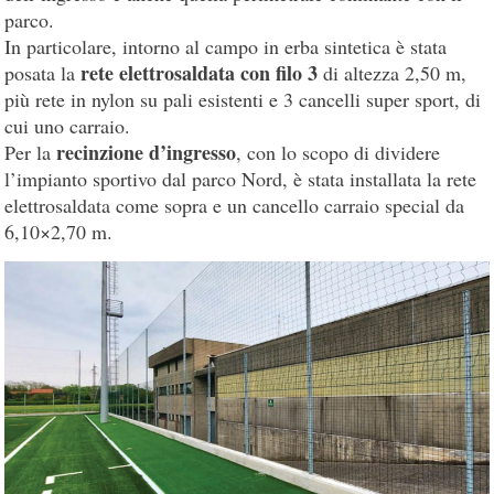
parco.
In particolare, intorno al campo in erba sintetica è stata
rete elettrosaldata con filo 3
posata la
di altezza 2,50 m,
più rete in nylon su pali esistenti e 3 cancelli super sport, di
cui uno carraio.
recinzione d’ingresso
Per la
, con lo scopo di dividere
l’impianto sportivo dal parco Nord, è stata installata la rete
elettrosaldata come sopra e un cancello carraio special da
6,10×2,70 m.