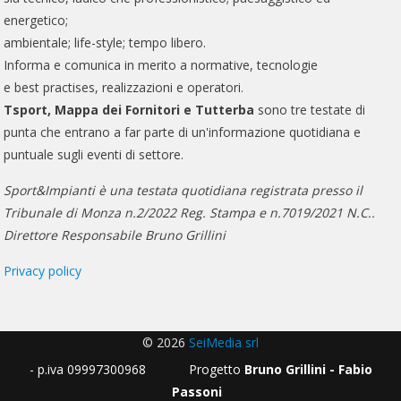
energetico;
ambientale; life-style; tempo libero.
Informa e comunica in merito a normative, tecnologie
e best practises, realizzazioni e operatori.
Tsport, Mappa dei Fornitori e Tutterba
sono tre testate di
punta che entrano a far parte di un'informazione quotidiana e
puntuale sugli eventi di settore.
Sport&Impianti è una testata quotidiana registrata presso il
Tribunale di Monza n.2/2022 Reg. Stampa e n.7019/2021 N.C..
Direttore Responsabile Bruno Grillini
Privacy policy
© 2026
SeiMedia srl
- p.iva 09997300968 Progetto
Bruno Grillini - Fabio
Passoni