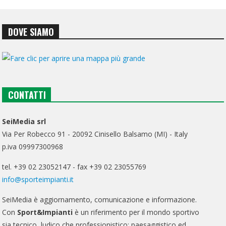
DOVE SIAMO
CONTATTI
SeiMedia srl
Via Per Robecco 91 - 20092 Cinisello Balsamo (MI) - Italy
p.iva 09997300968
tel. +39 02 23052147 - fax +39 02 23055769
info@sporteimpianti.it
SeiMedia è aggiornamento, comunicazione e informazione.
Con
Sport&Impianti
è un riferimento per il mondo sportivo
sia tecnico, ludico che professionistico; paesaggistico ed