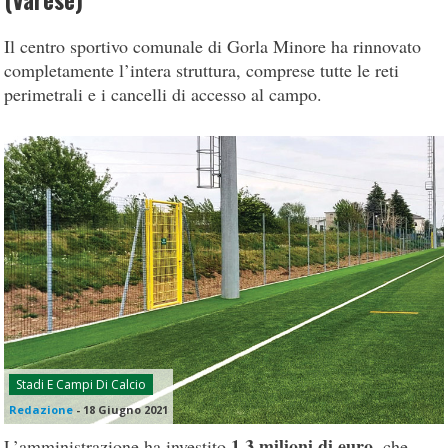
(Varese)
Il centro sportivo comunale di Gorla Minore ha rinnovato
completamente l’intera struttura, comprese tutte le reti
perimetrali e i cancelli di accesso al campo.
Stadi E Campi Di Calcio
Redazione
-
18 Giugno 2021
1,3 milioni di euro
L’amministrazione ha investito
, che