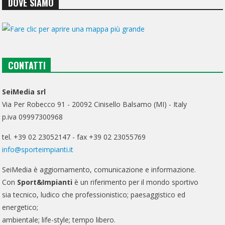
DOVE SIAMO
CONTATTI
SeiMedia srl
Via Per Robecco 91 - 20092 Cinisello Balsamo (MI) - Italy
p.iva 09997300968
tel. +39 02 23052147 - fax +39 02 23055769
info@sporteimpianti.it
SeiMedia è aggiornamento, comunicazione e informazione.
Con
Sport&Impianti
è un riferimento per il mondo sportivo
sia tecnico, ludico che professionistico; paesaggistico ed
energetico;
ambientale; life-style; tempo libero.