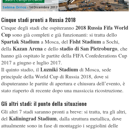
Sabina Orrico
-
14 Dicembre 2017
Cinque stadi pronti a Russia 2018
2018 Russia Fifa World
Cinque degli stadi che ospiteranno
Cup
sono già completi e già funzionanti: si tratta dello
Spartak Stadium
Fisht Stadium
a Mosca, del
a Sochi,
Kazan Arena
stadio di San Pietroburgo
della
e dello
, che
hanno già ospitato le partite della FIFA Confederations Cup
2017 a giugno e luglio 2017.
Luzniki Stadium
Il quinto stadio, il
di Mosca, sede
principale della World Cup di Russia 2018, dove si
disputeranno le partite di apertura e chiusura dell’evento, è
stato riaperto di recente dopo una massiccia ricostruzione.
Gli altri stadi: il punto della situazione
Gli altri 7 stadi saranno pronti a breve: si tratta, tra gli altri,
Kaliningrad Stadium
del
, dalla struttura metallica, dove
attualmente sono in fase di montaggio i seggiolini delle