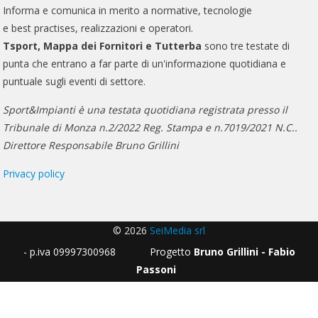
Informa e comunica in merito a normative, tecnologie
e best practises, realizzazioni e operatori.
Tsport, Mappa dei Fornitori e Tutterba
sono tre testate di
punta che entrano a far parte di un'informazione quotidiana e
puntuale sugli eventi di settore.
Sport&Impianti è una testata quotidiana registrata presso il
Tribunale di Monza n.2/2022 Reg. Stampa e n.7019/2021 N.C..
Direttore Responsabile Bruno Grillini
Privacy policy
© 2026
SeiMedia srl
- p.iva 09997300968 Progetto
Bruno Grillini - Fabio
Passoni