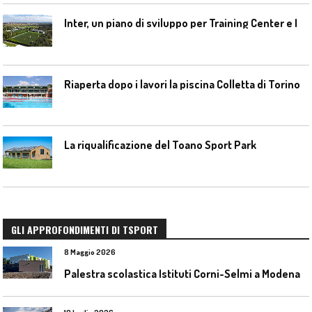
I
nter, un piano di sviluppo per Training Center e Interello
Riaperta dopo i lavori la piscina Colletta di Torino
La riqualificazione del Toano Sport Park
GLI APPROFONDIMENTI DI TSPORT
8 Maggio 2026
Palestra scolastica Istituti Corni-Selmi a Modena