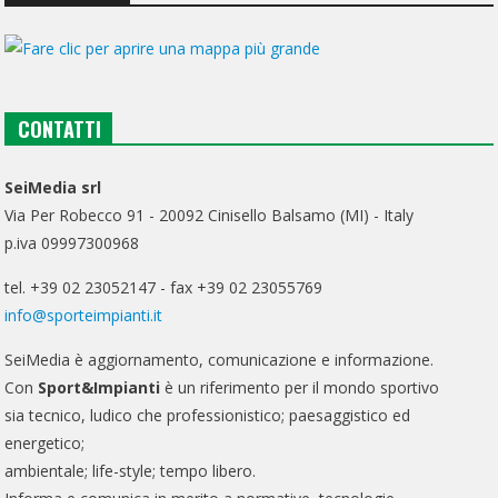
CONTATTI
SeiMedia srl
Via Per Robecco 91 - 20092 Cinisello Balsamo (MI) - Italy
p.iva 09997300968
tel. +39 02 23052147 - fax +39 02 23055769
info@sporteimpianti.it
SeiMedia è aggiornamento, comunicazione e informazione.
Con
Sport&Impianti
è un riferimento per il mondo sportivo
sia tecnico, ludico che professionistico; paesaggistico ed
energetico;
ambientale; life-style; tempo libero.