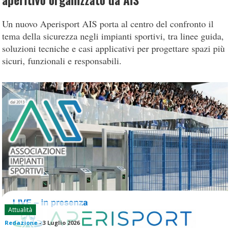
aperitivo organizzato da AIS
Un nuovo Aperisport AIS porta al centro del confronto il
tema della sicurezza negli impianti sportivi, tra linee guida,
soluzioni tecniche e casi applicativi per progettare spazi più
sicuri, funzionali e responsabili.
Attualità
Redazione
-
3 Luglio 2026