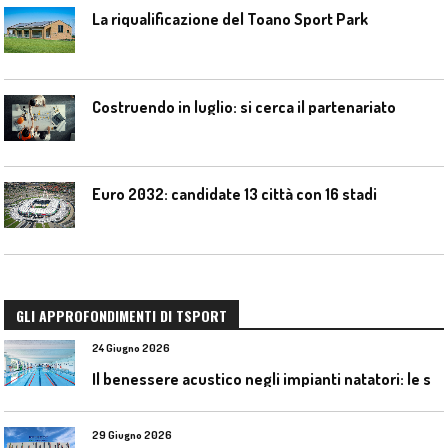
La riqualificazione del Toano Sport Park
Costruendo in luglio: si cerca il partenariato
Euro 2032: candidate 13 città con 16 stadi
GLI APPROFONDIMENTI DI TSPORT
24 Giugno 2026
I
l benessere acustico negli impianti natatori: le soluzioni Celenit
29 Giugno 2026