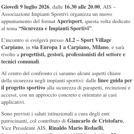
Giovedì 9 luglio 2026
16.30 alle 20.00
, dalle
, AIS –
Associazione Impianti Sportivi organizza un nuovo
Aperisport
appuntamento del format
, questa volta dedicato
“Sicurezza e Impianti Sportivi”
al tema
.
AL2 – Sport Village
L’incontro si svolgerà presso
Carpiano
via Europa 1 a Carpiano, Milano
, in
, e sarà
progettisti, gestori, professionisti del settore e
rivolto a
tecnici comunali
.
Al centro del confronto ci saranno alcuni aspetti chiave
linee guida per
della sicurezza negli impianti sportivi: dalle
il progetto sportivo
alla sicurezza di parapetti, recinzioni e
accessi, con un approccio concreto e orientato ai casi
applicativi.
Sono previsti i saluti istituzionali a cura degli enti
Giancarlo de Cristofaro
patrocinanti, col contributo di
,
Rinaldo Mario Redaelli
Vice Presidente AIS,
,