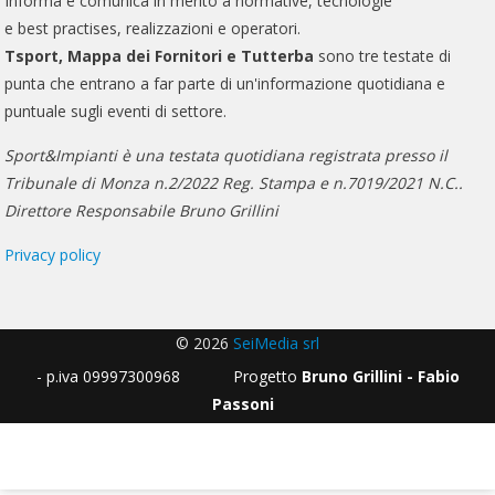
Informa e comunica in merito a normative, tecnologie
e best practises, realizzazioni e operatori.
Tsport, Mappa dei Fornitori e Tutterba
sono tre testate di
punta che entrano a far parte di un'informazione quotidiana e
puntuale sugli eventi di settore.
Sport&Impianti è una testata quotidiana registrata presso il
Tribunale di Monza n.2/2022 Reg. Stampa e n.7019/2021 N.C..
Direttore Responsabile Bruno Grillini
Privacy policy
© 2026
SeiMedia srl
- p.iva 09997300968 Progetto
Bruno Grillini - Fabio
Passoni