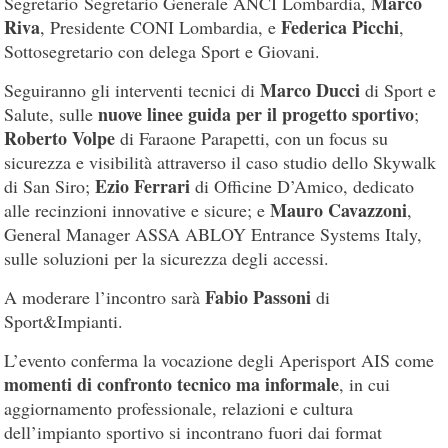
Marco
Segretario Segretario Generale ANCI Lombardia,
Riva
Federica Picchi
, Presidente CONI Lombardia, e
,
Sottosegretario con delega Sport e Giovani.
Marco Ducci
Seguiranno gli interventi tecnici di
di Sport e
nuove linee guida per il progetto sportivo
Salute, sulle
;
Roberto Volpe
di Faraone Parapetti, con un focus su
sicurezza e visibilità attraverso il caso studio dello Skywalk
Ezio Ferrari
di San Siro;
di Officine D’Amico, dedicato
Mauro Cavazzoni
alle recinzioni innovative e sicure; e
,
General Manager ASSA ABLOY Entrance Systems Italy,
sulle soluzioni per la sicurezza degli accessi.
Fabio Passoni
A moderare l’incontro sarà
di
Sport&Impianti.
L’evento conferma la vocazione degli Aperisport AIS come
momenti di confronto tecnico ma informale
, in cui
aggiornamento professionale, relazioni e cultura
dell’impianto sportivo si incontrano fuori dai format