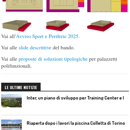
Vai all’
Avviso Sport e Periferie 2025.
Vai alle
slide descrittive
del bando.
Vai alle
proposte di soluzioni tipologiche
per palazzetti
polifunzionali.
LE ULTIME NOTIZIE
I
nter, un piano di sviluppo per Training Center e Interello
Riaperta dopo i lavori la piscina Colletta di Torino