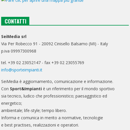
CONTATTI
SeiMedia srl
Via Per Robecco 91 - 20092 Cinisello Balsamo (MI) - Italy
p.iva 09997300968
tel. +39 02 23052147 - fax +39 02 23055769
info@sporteimpianti.it
SeiMedia è aggiornamento, comunicazione e informazione.
Con
Sport&Impianti
è un riferimento per il mondo sportivo
sia tecnico, ludico che professionistico; paesaggistico ed
energetico;
ambientale; life-style; tempo libero.
Informa e comunica in merito a normative, tecnologie
e best practises, realizzazioni e operatori.