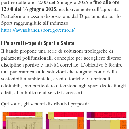
fino alle ore
partire dalle ore 12:00 del 5 maggio 2025 e
12:00 del 16 giugno 2025
, esclusivamente sull’apposita
Piattaforma messa a disposizione dal Dipartimento per lo
Sport raggiungibile all’indirizzo:
https://avvisibandi.sport.governo.it/
I Palazzetti-tipo di Sport e Salute
Il bando propone una serie di soluzioni tipologiche di
palazzetti polifunzionali, concepite per accogliere diverse
discipline sportive e attività correlate. L’obiettivo è fornire
una panoramica sulle soluzioni che tengano conto della
sostenibilità ambientale, architettoniche e funzionali
adottabili, con particolare attenzione agli spazi dedicati agli
atleti, al pubblico e ai servizi accessori.
Qui sotto, gli schemi distributivi proposti: