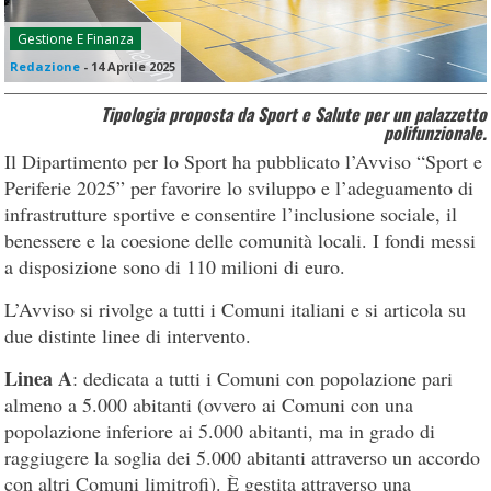
Gestione E Finanza
Redazione
-
14 Aprile 2025
Tipologia proposta da Sport e Salute per un palazzetto
polifunzionale.
Il Dipartimento per lo Sport ha pubblicato l’Avviso “Sport e
Periferie 2025” per favorire lo sviluppo e l’adeguamento di
infrastrutture sportive e consentire l’inclusione sociale, il
benessere e la coesione delle comunità locali. I fondi messi
a disposizione sono di 110 milioni di euro.
L’Avviso si rivolge a tutti i Comuni italiani e si articola su
due distinte linee di intervento.
Linea A
: dedicata a tutti i Comuni con popolazione pari
almeno a 5.000 abitanti (ovvero ai Comuni con una
popolazione inferiore ai 5.000 abitanti, ma in grado di
raggiugere la soglia dei 5.000 abitanti attraverso un accordo
con altri Comuni limitrofi). È gestita attraverso una