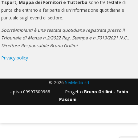
Tsport, Mappa dei Fornitori e Tutterba
sono tre testate di
punta che entrano a far parte di un'informazione quotidiana e
puntuale sugli eventi di settore.
Sport&Impianti è una testata quotidiana registrata presso il
Tribunale di Monza n.2/2022 Reg. Stampa e n.7019/2021 N.C..
Direttore Responsabile Bruno Grillini
Privacy policy
© 2026
SeiMedia srl
- p.iva 09997300968 Progetto
Bruno Grillini - Fabio
Passoni