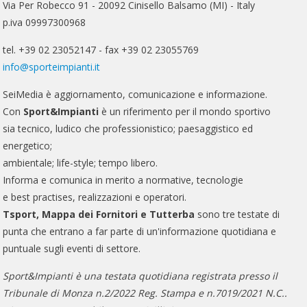
Via Per Robecco 91 - 20092 Cinisello Balsamo (MI) - Italy
p.iva 09997300968
tel. +39 02 23052147 - fax +39 02 23055769
info@sporteimpianti.it
SeiMedia è aggiornamento, comunicazione e informazione.
Con
Sport&Impianti
è un riferimento per il mondo sportivo
sia tecnico, ludico che professionistico; paesaggistico ed
energetico;
ambientale; life-style; tempo libero.
Informa e comunica in merito a normative, tecnologie
e best practises, realizzazioni e operatori.
Tsport, Mappa dei Fornitori e Tutterba
sono tre testate di
punta che entrano a far parte di un'informazione quotidiana e
puntuale sugli eventi di settore.
Sport&Impianti è una testata quotidiana registrata presso il
Tribunale di Monza n.2/2022 Reg. Stampa e n.7019/2021 N.C..