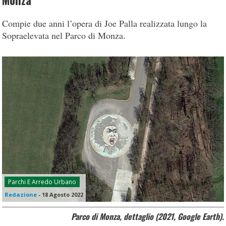
Monza
Compie due anni l’opera di Joe Palla realizzata lungo la
Sopraelevata nel Parco di Monza.
Parchi E Arredo Urbano
Redazione
-
18 Agosto 2022
Parco di Monza, dettaglio (2021, Google Earth).