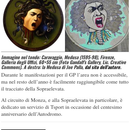
Immagine nel tondo: Caravaggio, Medusa (1595-98), Firenze,
Galleria degli Uffizi, 60×55 cm (Foto Gandalf’s Gallery, Lic. Creative
Commons). A destra: la Medusa di Joe Palla,
dal sito dell’autore
.
Durante le manifestazioni per il GP l’area non è accessibile,
ma nel resto dell’anno è facilmente raggiungibile come tutto
il tracciato della Sopraelevata.
Al circuito di Monza, e alla Sopraelevata in particolare, è
dedicato un servizio di Tsport in occasione del centesimo
anniversario dell’Autodromo.