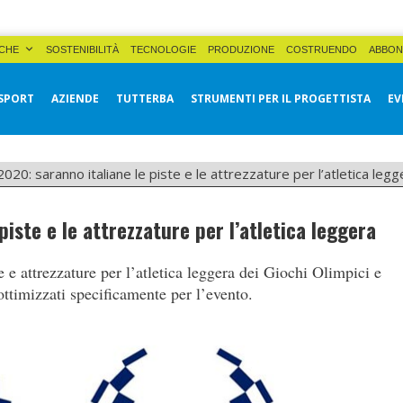
CHE
SOSTENIBILITÀ
TECNOLOGIE
PRODUZIONE
COSTRUENDO
ABBON
SPORT
AZIENDE
TUTTERBA
STRUMENTI PER IL PROGETTISTA
EV
020: saranno italiane le piste e le attrezzature per l’atletica legg
iste e le attrezzature per l’atletica leggera
e e attrezzature per l’atletica leggera dei Giochi Olimpici e
ttimizzati specificamente per l’evento.