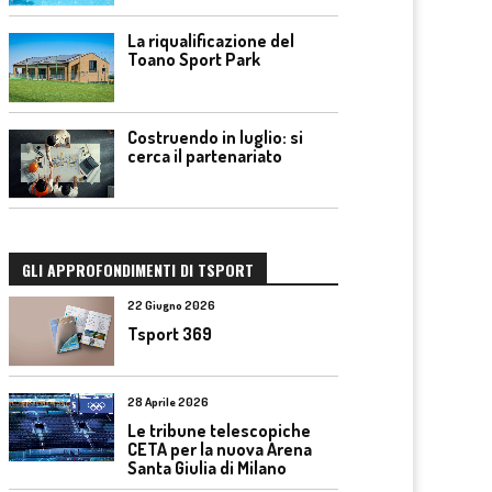
La riqualificazione del
Toano Sport Park
Costruendo in luglio: si
cerca il partenariato
GLI APPROFONDIMENTI DI TSPORT
22 Giugno 2026
Tsport 369
28 Aprile 2026
Le tribune telescopiche
CETA per la nuova Arena
Santa Giulia di Milano