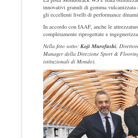
innovativi granuli di gomma vulcanizzata 
gli eccellenti livelli di performance dinami
In accordo con IAAF, anche le attrezzature
completamente riprogettate e ingegnerizzate
Nella foto sotto:
Koji Murofushi
, Diretto
Manager della Direzione Sport & Floori
istituzionali di Mondo).