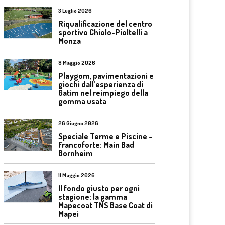
3 Luglio 2026
Riqualificazione del centro
sportivo Chiolo-Pioltelli a
Monza
8 Maggio 2026
Playgom, pavimentazioni e
giochi dall’esperienza di
Gatim nel reimpiego della
gomma usata
26 Giugno 2026
Speciale Terme e Piscine –
Francoforte: Main Bad
Bornheim
11 Maggio 2026
Il fondo giusto per ogni
stagione: la gamma
Mapecoat TNS Base Coat di
Mapei